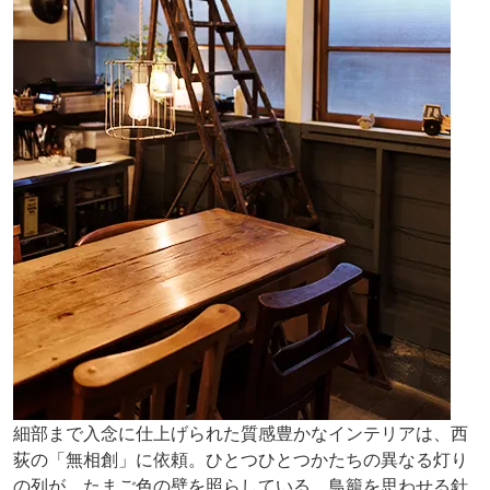
細部まで入念に仕上げられた質感豊かなインテリアは、西
荻の「無相創」に依頼。ひとつひとつかたちの異なる灯り
の列が、たまご色の壁を照らしている。鳥籠を思わせる針