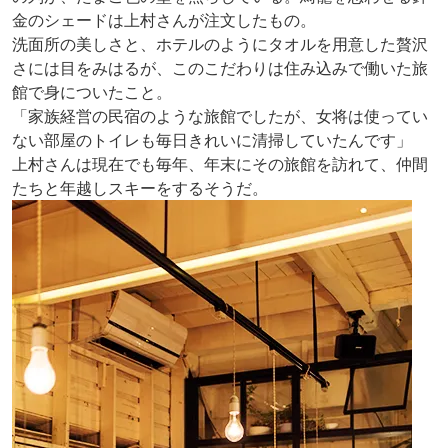
金のシェードは上村さんが注文したもの。
洗面所の美しさと、ホテルのようにタオルを用意した贅沢
さには目をみはるが、このこだわりは住み込みで働いた旅
館で身についたこと。
「家族経営の民宿のような旅館でしたが、女将は使ってい
ない部屋のトイレも毎日きれいに清掃していたんです」
上村さんは現在でも毎年、年末にその旅館を訪れて、仲間
たちと年越しスキーをするそうだ。