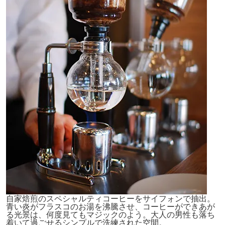
自家焙煎のスペシャルティコーヒーをサイフォンで抽出。
青い炎がフラスコのお湯を沸騰させ、コーヒーができあが
る光景は、何度見てもマジックのよう。大人の男性も落ち
着いて過ごせるシンプルで洗練された空間。