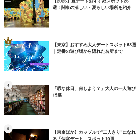
【2026】夏デートおすすめスポット26
選！関東の涼しい・夏らしい場所を紹介
3
【東京】おすすめ大人デートスポット63選
｜定番の遊び場から隠れた名所まで
4
「暇な休日、何しよう？」大人の一人遊び
15選
5
【東京ほか】カップルで“二人きり”になれ
る「個室デート」スポット10選