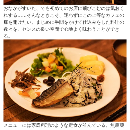
おなかがすいた、でも初めてのお店に飛びこむのは気おく
れする……そんなときこそ、迷わずにこの上等なカフェの
扉を開けたい。まじめに手間をかけて仕込みをした料理の
数々を、センスの良い空間で心地よく味わうことができ
る。
メニューには家庭料理のような定食が並んでいる。無農薬