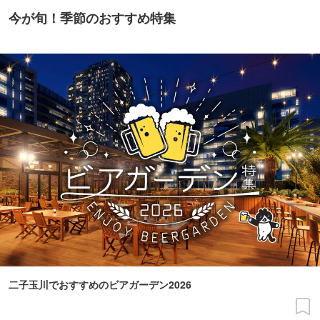
今が旬！季節のおすすめ特集
二子玉川でおすすめのビアガーデン2026