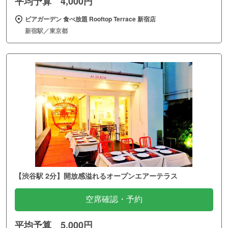
平均予算 4,000円
ビアガーデン 食べ放題 Rooftop Terrace 新宿店
新宿駅／東京都
【渋谷駅 2分】開放感溢れるオープンエアーテラス
空席確認・予約
平均予算 5,000円