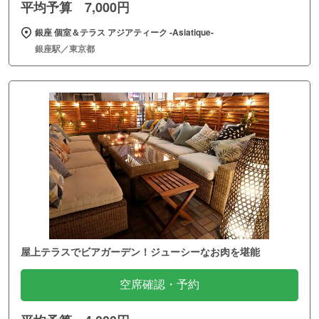
平均予算 7,000円
銀座 個室＆テラス アジアティーク ‐Asiatique‐
銀座駅／東京都
屋上テラスでビアガーデン！ジューシーなお肉を堪能
空席確認・予約