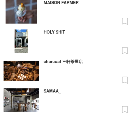
MAISON FARMER
HOLY SHIT
charcoal 三軒茶屋店
SAMAA_