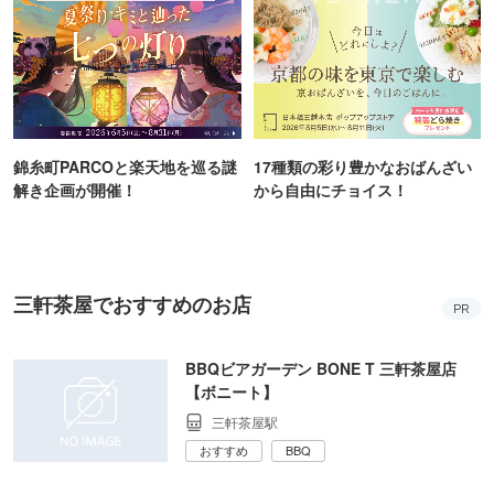
錦糸町PARCOと楽天地を巡る謎
17種類の彩り豊かなおばんざい
解き企画が開催！
から自由にチョイス！
三軒茶屋でおすすめのお店
PR
BBQビアガーデン BONE T 三軒茶屋店
【ボニート】
三軒茶屋駅
おすすめ
BBQ