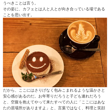
うべきことは言う。
その姿に、カフェとは人と人とが向き合っている場である
ことを思い出す。
だから、ここにはさりげなく包みこまれるような温かさと
安心感があるのだ。お年寄りだろうと子ども連れだろう
と、空腹を抱えてやって来たすべての人に「ここにはあな
たの居場所がありますよ」と、言葉ではなく、料理と笑顔