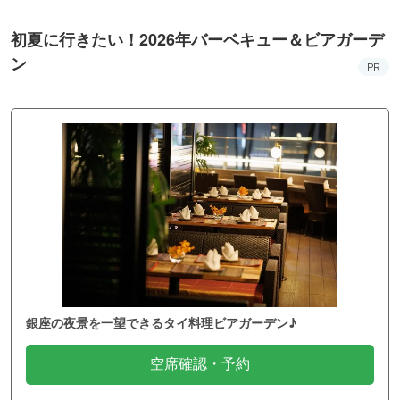
初夏に行きたい！2026年バーベキュー＆ビアガーデ
ン
PR
銀座の夜景を一望できるタイ料理ビアガーデン♪
空席確認・予約