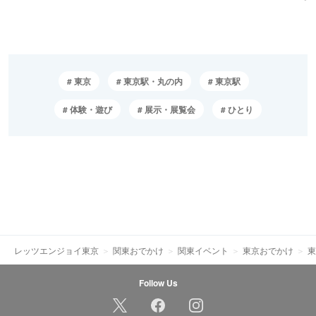
東京
東京駅・丸の内
東京駅
体験・遊び
展示・展覧会
ひとり
レッツエンジョイ東京
関東おでかけ
関東イベント
東京おでかけ
東
Follow Us