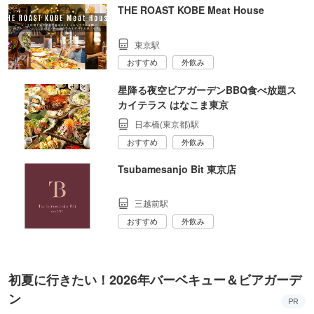
THE ROAST KOBE Meat House
東京駅
おすすめ
外飲み
星降る夜空ビアガーデンBBQ食べ放題ス
カイテラス はなこま東京
日本橋(東京都)駅
おすすめ
外飲み
Tsubamesanjo Bit 東京店
三越前駅
おすすめ
外飲み
初夏に行きたい！2026年バーベキュー＆ビアガーデ
ン
PR