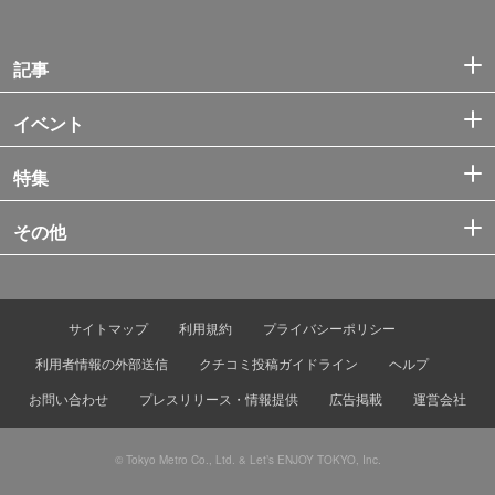
記事
イベント
特集
その他
サイトマップ
利用規約
プライバシーポリシー
利用者情報の外部送信
クチコミ投稿ガイドライン
ヘルプ
お問い合わせ
プレスリリース・情報提供
広告掲載
運営会社
© Tokyo Metro Co., Ltd. & Let’s ENJOY TOKYO, Inc.