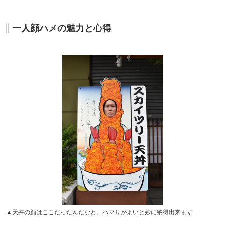
一人顔ハメの魅力と心得
▲天丼の顔はここだったんだなと。ハマりがよいと妙に納得出来ます