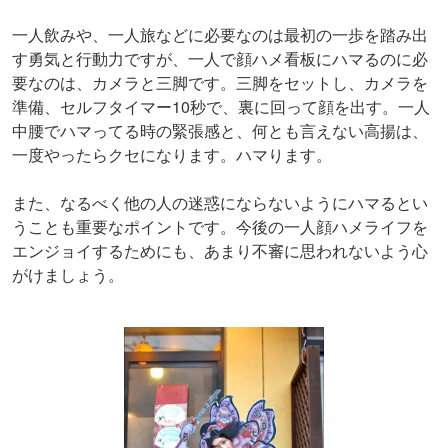
一人飲みや、一人旅などに必要なのは最初の一歩を踏み出
す勇気と行動力ですが、一人で顔ハメ看板にハマるのに必
要なのは、カメラと三脚です。三脚をセットし、カメラを
準備、セルフタイマー10秒で、裏に回って顔を出す。一人
中腰でハマってる時の緊張感と、何とも言えない高揚は、
一度やったらクセになります。ハマります。
また、なるべく他の人の迷惑にならないようにハマるとい
うことも重要なポイントです。今後の一人顔ハメライフを
エンジョイするためにも、あまり不審に思われないよう心
がけましょう。