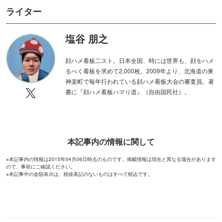
ライター
塩谷 朋之
顔ハメ看板二スト。日本全国、時には世界も、顔をハメ
るべく看板を求めて2,000枚。2009年より、北海道の東
神楽町で毎年行われている顔ハメ看板大会の審査員。著
書に『顔ハメ看板ハマり道』（自由国民社）。
本記事内の情報に関して
※本記事内の情報は2015年04月06日時点のものです。掲載情報は現在と異なる場合があります
ので、事前にご確認ください。
※本記事中の金額表示は、税抜表記のないものはすべて税込です。