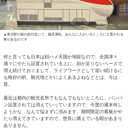
▲東京駅の銀の鈴付近にて、脇見運転。あんなに人がいるところにも置かれる
事があるのです
何と言っても日本は顔ハメ天国か地獄なので、全国津々
浦々にやたら設置されている上に、顔が足りないペースで
増え続けておりまして、ライフワークとして追い続けるに
も格好の的。観光地とかによくあるよねなどとは、今は
昔。
最近は都内の観光名所でもなんでもないところに、バンバ
ン設置されては消えていっていますので、今度の週末何し
ようかな、なんて悩まずに済みます。期間限定の看板がや
たら増えてきていますので、悠長に構えている暇があまり
ありません。