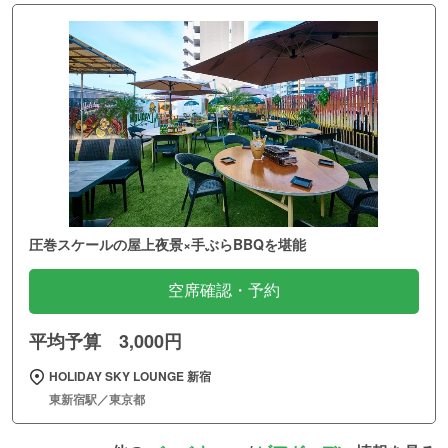
圧巻スケールの屋上夜景×手ぶらBBQを堪能
空席確認・予約
平均予算 3,000円
HOLIDAY SKY LOUNGE 新宿
東新宿駅／東京都