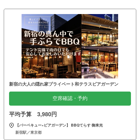
新宿の大人の隠れ家プライベート和テラスビアガーデン
空席確認・予約
平均予算 3,980円
【バーベキュー×ビアガーデン】 BBQてらす 御来光
新宿駅／東京都