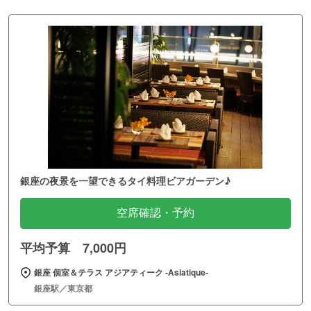
銀座の夜景を一望できるタイ料理ビアガーデン♪
空席確認・予約
平均予算 7,000円
銀座 個室＆テラス アジアティーク ‐Asiatique‐
銀座駅／東京都