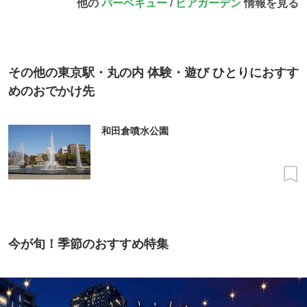
他の
バーベキュー
/
ビアガーデン
情報を見る
その他の東京駅・丸の内 体験・遊び ひとりにおすす
めのおでかけ先
和田倉噴水公園
今が旬！季節のおすすめ特集