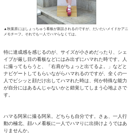
▲秋葉原にはしょっちゅう看板が新設されるのですが、だいたいメイドかアニ
メモチーフ。それでも一人でハマらなくては。
特に達成感を感じるのが、サイズが小さめだったり、シェ
イプが厳し目の看板などにはみ出ずにハマれた時です。人
に撮ってもらうと、「右肩がちょっと出てるよ。」などと
ナビゲートしてもらいながらハマれるのですが、全くの一
人でビシッと顔だけ出してハマれた時は、何か特殊な能力
が自分にはあるんじゃないかと錯覚してしまう心地よさで
す。
ハマる阿呆に撮る阿呆。どちらも自分です。さぁ、一人行
動の極北、顔ハメ看板に一人でハマりに出掛けようではあ
りませんか。