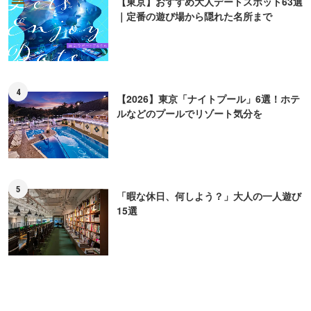
【東京】おすすめ大人デートスポット63選
｜定番の遊び場から隠れた名所まで
4
【2026】東京「ナイトプール」6選！ホテ
ルなどのプールでリゾート気分を
5
「暇な休日、何しよう？」大人の一人遊び
15選