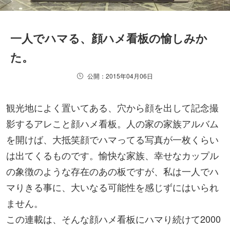
一人でハマる、顔ハメ看板の愉しみか
た。
公開：2015年04月06日
観光地によく置いてある、穴から顔を出して記念撮
影するアレこと顔ハメ看板。人の家の家族アルバム
を開けば、大抵笑顔でハマってる写真が一枚くらい
は出てくるものです。愉快な家族、幸せなカップル
の象徴のような存在のあの板ですが、私は一人でハ
マりきる事に、大いなる可能性を感じずにはいられ
ません。
この連載は、そんな顔ハメ看板にハマり続けて2000