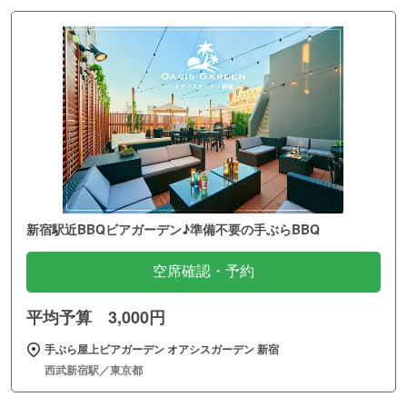
新宿駅近BBQビアガーデン♪準備不要の手ぶらBBQ
空席確認・予約
平均予算 3,000円
手ぶら屋上ビアガーデン オアシスガーデン 新宿
西武新宿駅／東京都