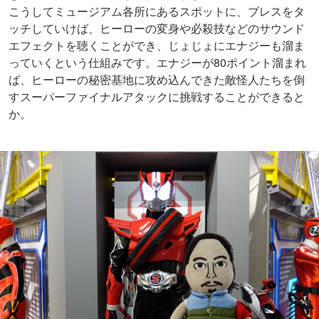
こうしてミュージアム各所にあるスポットに、ブレスをタ
ッチしていけば、ヒーローの変身や必殺技などのサウンド
エフェクトを聴くことができ、じょじょにエナジーも溜ま
っていくという仕組みです。エナジーが80ポイント溜まれ
ば、ヒーローの秘密基地に攻め込んできた敵怪人たちを倒
すスーパーファイナルアタックに挑戦することができると
か。