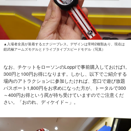
▲入場者全員が装着するエナジーブレス。デザインは常時2種類あり、現在は
鎧武極アームズモデルとドライブタイプスピードモデル（写真）
なお、チケットをローソンのLoppiで事前購入しておけば1,
300円と100円お得になります。しかし、以下でご紹介する
場内のアトラクションに参加したければ、窓口で遊び放題
パスポート1,800円をお求めになった方が、トータルで300
～400円お得という罠が待ち受けていますのでご注意くだ
さい。「おのれ、ディケイド～」。