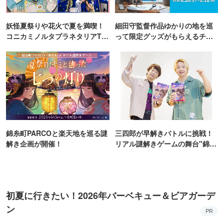
錦糸町PARCOと楽天地を巡る謎
三四郎が早解きバトルに挑戦！
解き企画が開催！
リアル謎解きゲームの舞台"錦糸
町PARCO・楽天地"を巡る！
初夏に行きたい！2026年バーベキュー＆ビアガーデ
ン
PR