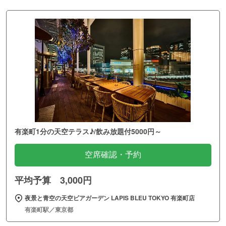
有楽町1分の天空テラス♪/飲み放題付5000円～
空席確認・予約
平均予算 3,000円
夜景と青空の天空ビアガーデン LAPIS BLEU TOKYO 有楽町店
有楽町駅／東京都