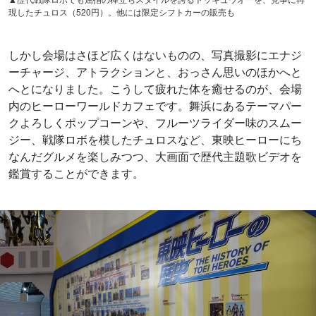
現したチュロス（520円）。他には限定シフトカーの販売も
しかし会場はさほど広くはないものの、写真撮影にエナジ
ーチャージ、アトラクションと、おっさん思いのほかへと
へとになりました。こうして疲れた体を癒せるのが、会場
内のヒーローワールドカフェです。舞浜にあるテーマパー
クよろしくポップコーンや、フルーツライダー味のスムー
ジー、戦隊ロボを模したチュロスなど、東映ヒーローにち
なんだグルメを楽しみつつ、大画面で歴代主題歌ビデオを
鑑賞することができます。