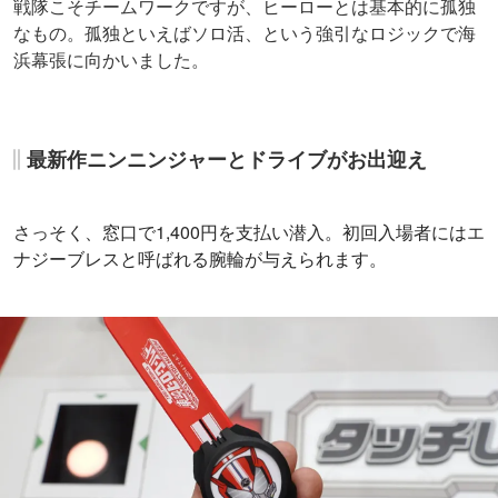
戦隊こそチームワークですが、ヒーローとは基本的に孤独
なもの。孤独といえばソロ活、という強引なロジックで海
浜幕張に向かいました。
最新作ニンニンジャーとドライブがお出迎え
さっそく、窓口で1,400円を支払い潜入。初回入場者にはエ
ナジーブレスと呼ばれる腕輪が与えられます。