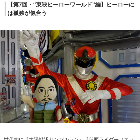
【第7回・“東映ヒーローワールド”編】ヒーローに
は孤独が似合う
世代的に『太陽戦隊サンバルカン』『仮面ライダー（スカ