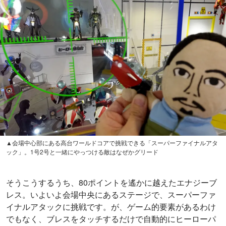
▲会場中心部にある高台ワールドコアで挑戦できる「スーパーファイナルアタ
ック」。1号2号と一緒にやっつける敵はなぜかグリード
そうこうするうち、80ポイントを遙かに越えたエナジーブ
レス。いよいよ会場中央にあるステージで、スーパーファ
イナルアタックに挑戦です。が、ゲーム的要素があるわけ
でもなく、ブレスをタッチするだけで自動的にヒーローパ