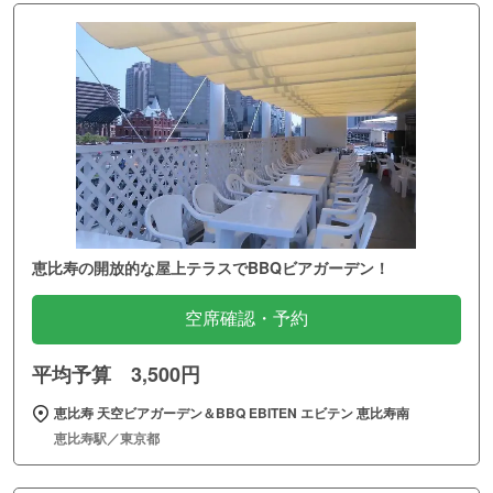
恵比寿の開放的な屋上テラスでBBQビアガーデン！
空席確認・予約
平均予算 3,500円
恵比寿 天空ビアガーデン＆BBQ EBITEN エビテン 恵比寿南
恵比寿駅／東京都