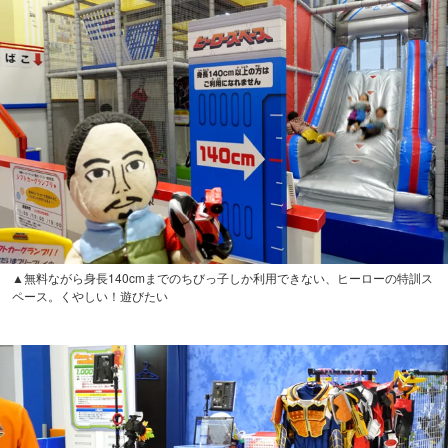
▲無料ながら身長140cmまでのちびっ子しか利用できない、ヒーローの特訓ス
ペース。くやしい！遊びたい