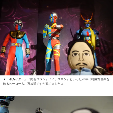
▲『キカイダー』『同ゼロワン』『イナズマン』といった70年代特撮黄金期を
飾るヒーローも。再放送ですが観てましたよ！