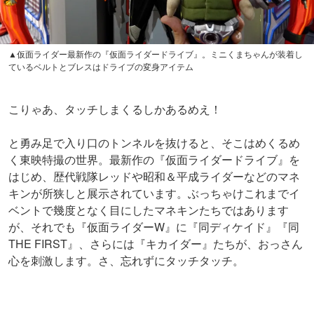
▲仮面ライダー最新作の『仮面ライダードライブ』。ミニくまちゃんが装着し
ているベルトとブレスはドライブの変身アイテム
こりゃあ、タッチしまくるしかあるめえ！
と勇み足で入り口のトンネルを抜けると、そこはめくるめ
く東映特撮の世界。最新作の『仮面ライダードライブ』を
はじめ、歴代戦隊レッドや昭和＆平成ライダーなどのマネ
キンが所狭しと展示されています。ぶっちゃけこれまでイ
ベントで幾度となく目にしたマネキンたちではあります
が、それでも『仮面ライダーW』に『同ディケイド』『同
THE FIRST』、さらには『キカイダー』たちが、おっさん
心を刺激します。さ、忘れずにタッチタッチ。