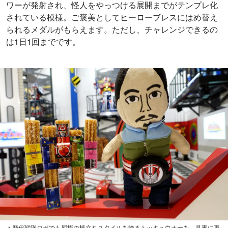
ワーが発射され、怪人をやっつける展開までがテンプレ化
されている模様。ご褒美としてヒーローブレスにはめ替え
られるメダルがもらえます。ただし、チャレンジできるの
は1日1回までです。
▲歴代戦隊ロボでも屈指の棒立ちスタイルを誇るトッキュウオーを、見事に再