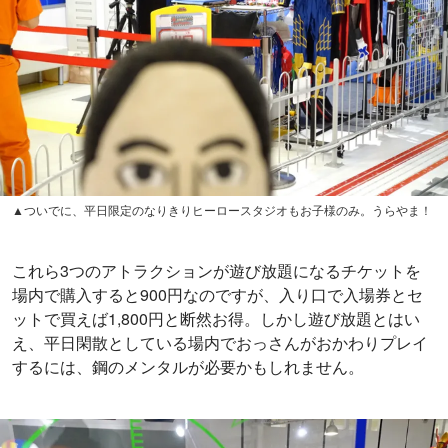
▲ついでに、平日限定のなりきりヒーロースタジオもお子様のみ。うらやま！
これら3つのアトラクションが遊び放題になるチケットを
場内で購入すると900円なのですが、入り口で入場券とセ
ットで買えば1,800円と断然お得。しかし遊び放題とはい
え、平日閑散としている場内でおっさんがおかわりプレイ
するには、鋼のメンタルが必要かもしれません。