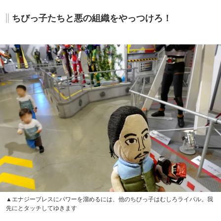
ちびっ子たちと悪の組織をやっつけろ！
▲エナジーブレスにパワーを溜めるには、他のちびっ子はむしろライバル。我
先にとタッチしてゆきます