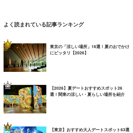
東京の「涼しい場所」16選！夏のおでかけ
にピッタリ【2026】
2
【2026】夏デートおすすめスポット26
選！関東の涼しい・夏らしい場所を紹介
3
【東京】おすすめ大人デートスポット63選
｜定番の遊び場から隠れた名所まで
4
【2026】東京「ナイトプール」6選！ホテ
ルなどのプールでリゾート気分を