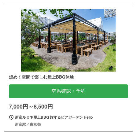
煌めく空間で楽しむ屋上BBQ体験
空席確認・予約
7,000円～8,500円
新宿ルミネ屋上BBQ 旅するビアガーデン Hello
新宿駅／東京都