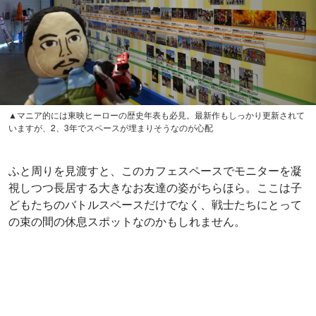
▲マニア的には東映ヒーローの歴史年表も必見。最新作もしっかり更新されて
いますが、2、3年でスペースが埋まりそうなのが心配
ふと周りを見渡すと、このカフェスペースでモニターを凝
視しつつ長居する大きなお友達の姿がちらほら。ここは子
どもたちのバトルスペースだけでなく、戦士たちにとって
の束の間の休息スポットなのかもしれません。