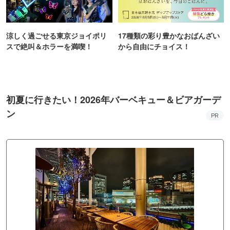
涼しく過ごせる東京ジョイポリ
17種類の彩り豊かなおばんざい
スで絶叫＆ホラーを満喫！
から自由にチョイス！
初夏に行きたい！2026年バーベキュー＆ビアガーデ
ン
PR