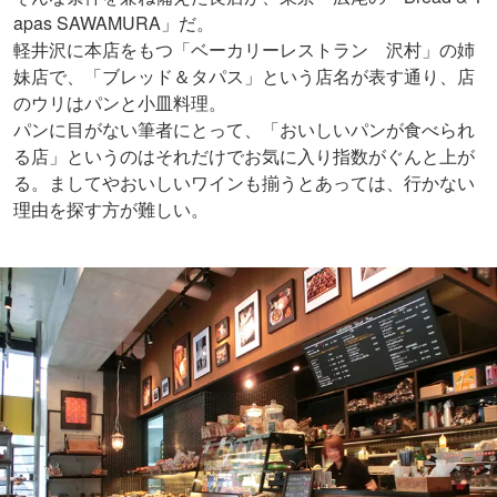
apas SAWAMURA」だ。
軽井沢に本店をもつ「ベーカリーレストラン 沢村」の姉
妹店で、「ブレッド＆タパス」という店名が表す通り、店
のウリはパンと小皿料理。
パンに目がない筆者にとって、「おいしいパンが食べられ
る店」というのはそれだけでお気に入り指数がぐんと上が
る。ましてやおいしいワインも揃うとあっては、行かない
理由を探す方が難しい。