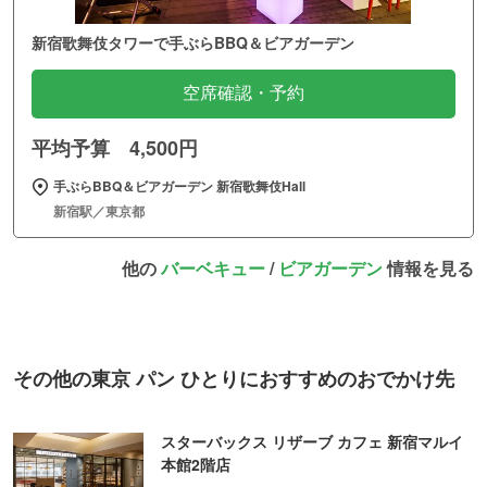
新宿歌舞伎タワーで手ぶらBBQ＆ビアガーデン
空席確認・予約
平均予算 4,500円
手ぶらBBQ＆ビアガーデン 新宿歌舞伎Hall
新宿駅／東京都
他の
バーベキュー
/
ビアガーデン
情報を見る
その他の東京 パン ひとりにおすすめのおでかけ先
スターバックス リザーブ カフェ 新宿マルイ
本館2階店