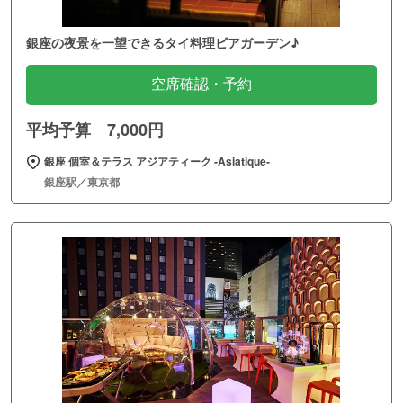
銀座の夜景を一望できるタイ料理ビアガーデン♪
空席確認・予約
平均予算 7,000円
銀座 個室＆テラス アジアティーク ‐Asiatique‐
銀座駅／東京都