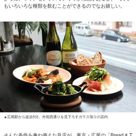
もいろいろな種類を飲むことができるのでなお嬉しい。
▲広尾駅から徒歩5分。外苑西通りを見下ろすガラス張りの店内
そんな条件を兼ね備えた良店が、東京・広尾の「Bread & T