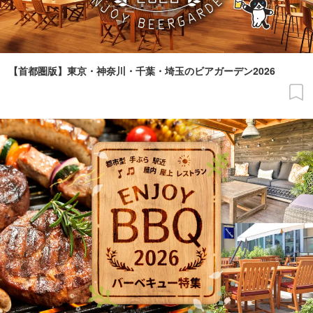
【首都圏版】東京・神奈川・千葉・埼玉のビアガーデン2026