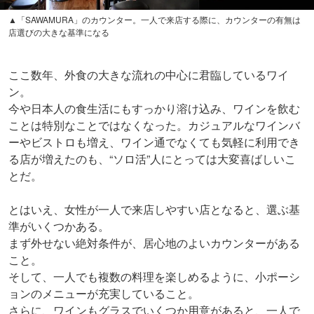
▲「SAWAMURA」のカウンター。一人で来店する際に、カウンターの有無は
店選びの大きな基準になる
ここ数年、外食の大きな流れの中心に君臨しているワイ
ン。
今や日本人の食生活にもすっかり溶け込み、ワインを飲む
ことは特別なことではなくなった。カジュアルなワインバ
ーやビストロも増え、ワイン通でなくても気軽に利用でき
る店が増えたのも、“ソロ活”人にとっては大変喜ばしいこ
とだ。
とはいえ、女性が一人で来店しやすい店となると、選ぶ基
準がいくつかある。
まず外せない絶対条件が、居心地のよいカウンターがある
こと。
そして、一人でも複数の料理を楽しめるように、小ポーシ
ョンのメニューが充実していること。
さらに、ワインもグラスでいくつか用意があると、一人で