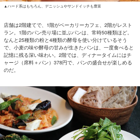
▲ハード系はもちろん、デニッシュやサンドイッチも豊富
店舗は2階建てで、1階がベーカリーカフェ、2階がレスト
ラン。1階のパン売り場に並ぶパンは、常時50種類ほど。
なんと25種類の粉と4種類の酵母を使い分けているそう
で、小麦の味や酵母の甘みが生きたパンは、一度食べると
記憶に残る深い味わい。2階では、ディナータイムにはチ
ャージ（席料＋パン）378円で、パンの盛合せが楽しめる
のだ。