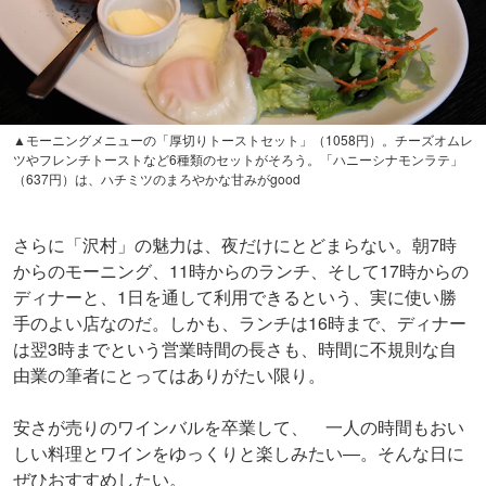
▲モーニングメニューの「厚切りトーストセット」（1058円）。チーズオムレ
ツやフレンチトーストなど6種類のセットがそろう。「ハニーシナモンラテ」
（637円）は、ハチミツのまろやかな甘みがgood
さらに「沢村」の魅力は、夜だけにとどまらない。朝7時
からのモーニング、11時からのランチ、そして17時からの
ディナーと、1日を通して利用できるという、実に使い勝
手のよい店なのだ。しかも、ランチは16時まで、ディナー
は翌3時までという営業時間の長さも、時間に不規則な自
由業の筆者にとってはありがたい限り。
安さが売りのワインバルを卒業して、 一人の時間もおい
しい料理とワインをゆっくりと楽しみたい―。そんな日に
ぜひおすすめしたい。