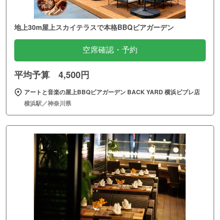
地上30m屋上スカイテラスで本格BBQビアガーデン
空席確認・予約
平均予算 4,500円
アートと音楽の屋上BBQビアガーデン BACK YARD 横浜ビブレ店
横浜駅／神奈川県