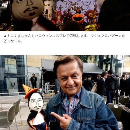
▲ミニくまちゃんもハロウィンコスプレで応戦します。マシュマロバズーカが
どっか～ん。