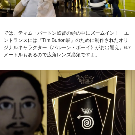
では、ティム・バートン監督の頭の中にズームイン！ エ
ントランスには『Tim Burton展』のために制作されたオリ
ジナルキャラクター《バルーン・ボーイ》がお出迎え。6.7
メートルもあるので広角レンズ必須ですよ。