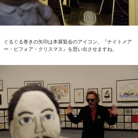
ぐるぐる巻きの矢印は本展覧会のアイコン。『ナイトメア
ー・ビフォア・クリスマス』を思い出させますね。