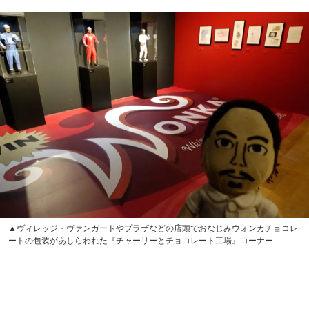
にわかファン的にわかりやすいのが『フィルムキャラクタ
ー』のセクション。『フランケンウィニー』のフィギュア
をはじめ、『シザーハンズ』『バットマン』『マーズ・ア
タック！』などのスケッチをじっくり堪能することができ
ます。