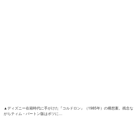
▲ディズニー在籍時代に手がけた『コルドロン』（1985年）の構想案。残念な
がらティム・バートン版はボツに…