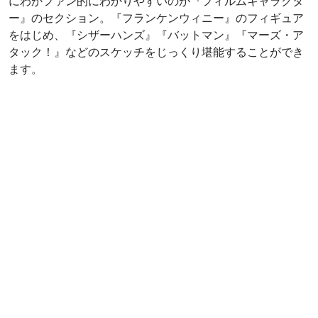
『リーディング・ルーム』には、映画製作スタッフだけに
配られるメイキングファイルをiPadでチェックすることが
できます。こちらも時間がいくらあっても足りませんよ。