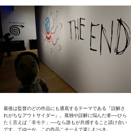
特にポストカードは人気の絵柄から売り切れますのでお早
めにチェック。また、全作品を収録した豪華カタログ（94
00円）は1000部限定です～。