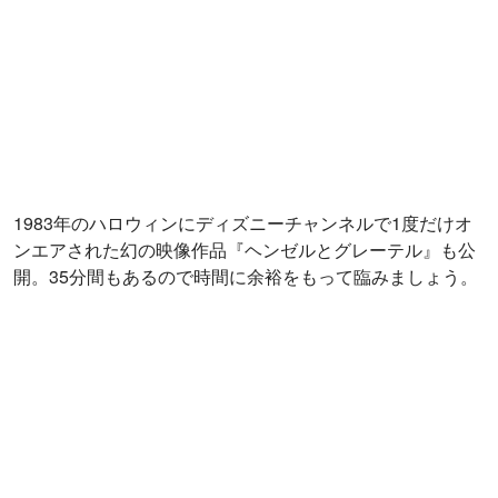
やがて展示は監督のルーツへと向かいます。『影響を受け
た人』セクションでは、高校時代にディズニーに投稿して
ボツった絵本の原画《巨人ツリッグ》が見られます。それ
にしても物持ちがいいですねー。