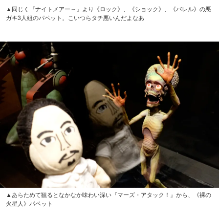
▲ヴィレッジ・ヴァンガードやプラザなどの店頭でおなじみウォンカチョコレ
ートの包装があしらわれた『チャーリーとチョコレート工場』コーナー