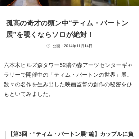
孤高の奇才の頭ン中“ティム・バートン
展”を覗くならソロが絶対！
公開：2014年11月14日
六本木ヒルズ森タワー52階の森アーツセンターギャ
ラリーで開催中の「ティム・バートンの世界」展。
数々の名作を生み出した映画監督の創作の秘密をひ
もといてみました。
【第3回・“ティム・バートン展”編】カップルに負