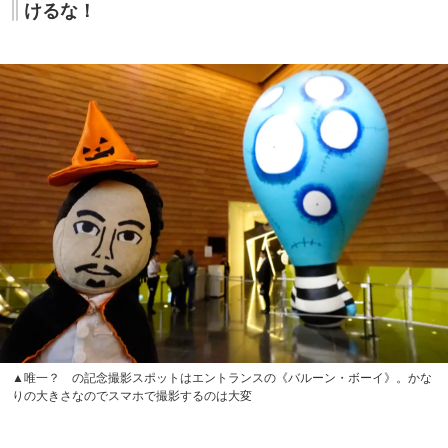
けるな！
▲唯一？ の記念撮影スポットはエントランスの《バルーン・ボーイ》。かな
りの大きさなのでスマホで撮影するのは大変