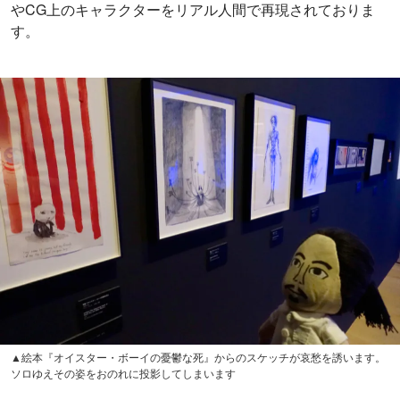
ティム・バートン作品はキャッチーなキャラクターが多い
だけに物販もお楽しみのひとつ。日本オリジナルのお土産
「渦巻きかりんと」（600円）や、オリジナルTシャツ（27
00円）、ハンドタオル（1000円）、マスキングテープ（50
0円）など散財必至です。