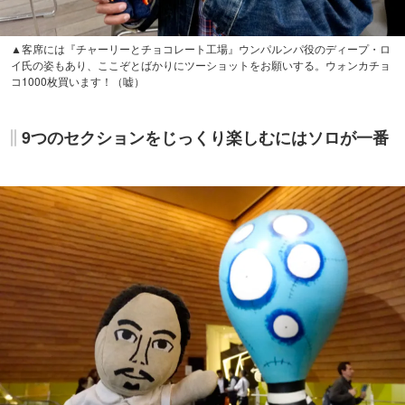
▲客席には『チャーリーとチョコレート工場』ウンパルンパ役のディープ・ロ
イ氏の姿もあり、ここぞとばかりにツーショットをお願いする。ウォンカチョ
コ1000枚買います！（嘘）
9つのセクションをじっくり楽しむにはソロが一番