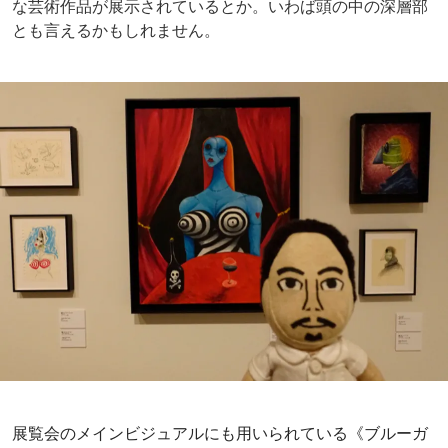
▲絵本『オイスター・ボーイの憂鬱な死』からのスケッチが哀愁を誘います。
ソロゆえその姿をおのれに投影してしまいます