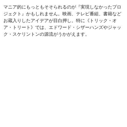
『フランケンウィニー』（2012年）の愛らしい《スパーキ
ーザウルス》パペット。飼いたい…