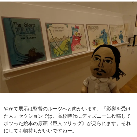
展覧会のメインビジュアルにも用いられている《ブルーガ
ールとワイン》。個人的に嫌いじゃないわよ！