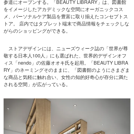
参道にオープンする。「BEAUTY LIBRARY」は、図書館
をイメージしたアカデミックな空間にオーガニックコス
メ、パーソナルケア製品を豊富に取り揃えたコンセプトス
トア。 店内ではタブレット端末で商品情報をチェックしな
がらのショッピングができる。
ストアデザインには、ニューズウィーク誌の「世界が尊
敬する日本人100人」にも選ばれた、世界的デザインオフ
ィス「nendo」の佐藤オオキ氏を起用。「BEAUTY LIBRA
RY」のネーミングそのままに、「図書館のようにさまざま
な商品と気軽に触れ合い、女性の知的好奇心が存分に満た
される空間」が広がっている。