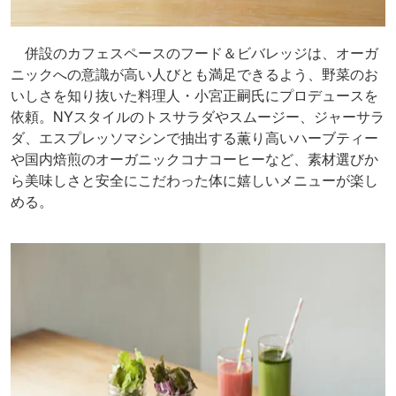
併設のカフェスペースのフード＆ビバレッジは、オーガ
ニックへの意識が高い人びとも満足できるよう、野菜のお
いしさを知り抜いた料理人・小宮正嗣氏にプロデュースを
依頼。NYスタイルのトスサラダやスムージー、ジャーサラ
ダ、エスプレッソマシンで抽出する薫り高いハーブティー
や国内焙煎のオーガニックコナコーヒーなど、素材選びか
ら美味しさと安全にこだわった体に嬉しいメニューが楽し
める。