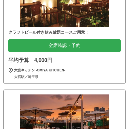
クラフトビール付き飲み放題コースご用意！
空席確認・予約
平均予算 4,000円
大宮キッチン ‐OMIYA KITCHEN‐
大宮駅／埼玉県