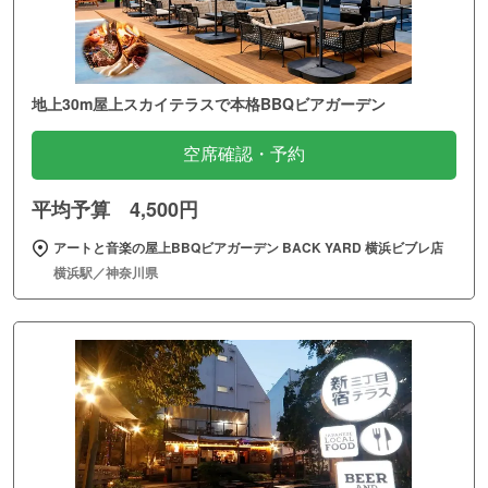
地上30m屋上スカイテラスで本格BBQビアガーデン
空席確認・予約
平均予算 4,500円
アートと音楽の屋上BBQビアガーデン BACK YARD 横浜ビブレ店
横浜駅／神奈川県