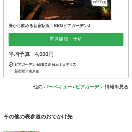
昼から飲める新宿駅近！BBQビアガーデン♪
空席確認・予約
平均予算 4,000円
ビアガーデン＆BBQ 新宿三丁目テラス
新宿駅／東京都
他の
バーベキュー
/
ビアガーデン
情報を見る
その他の表参道のおでかけ先