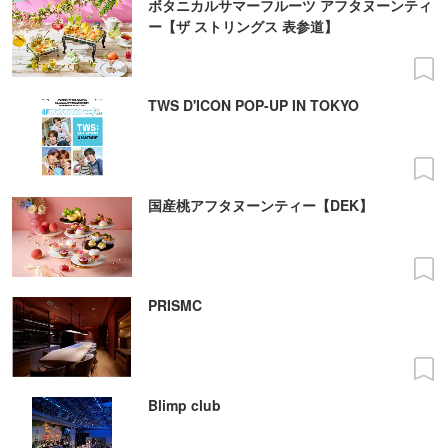
ボタニカルサマーフルーツ アフタヌーンティ
ー【ザ ストリングス 表参道】
TWS D'ICON POP-UP IN TOKYO
国産桃アフタヌーンティー【DEK】
PRISMC
Blimp club