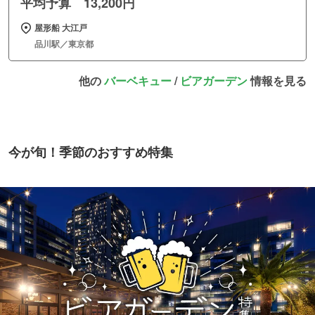
平均予算 13,200円
屋形船 大江戸
品川駅／東京都
他の
バーベキュー
/
ビアガーデン
情報を見る
今が旬！季節のおすすめ特集