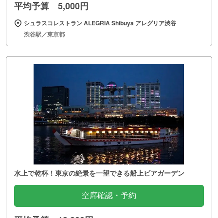
平均予算 5,000円
シュラスコレストラン ALEGRIA Shibuya アレグリア渋谷
渋谷駅／東京都
水上で乾杯！東京の絶景を一望できる船上ビアガーデン
空席確認・予約