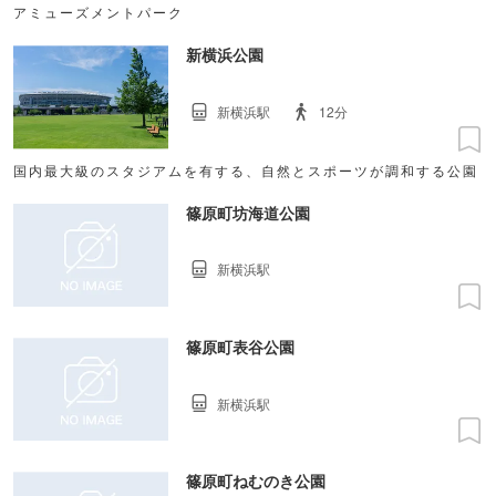
アミューズメントパーク
新横浜公園
新横浜駅
12分
国内最大級のスタジアムを有する、自然とスポーツが調和する公園
篠原町坊海道公園
新横浜駅
篠原町表谷公園
新横浜駅
篠原町ねむのき公園