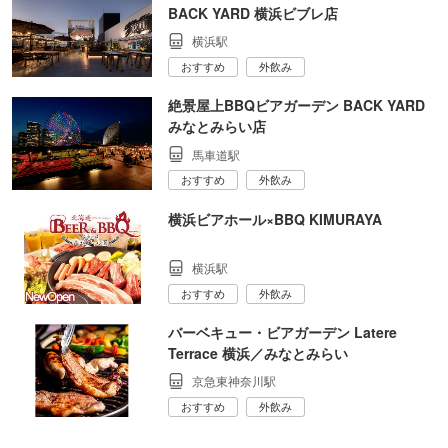
BACK YARD 横浜ビブレ店
横浜駅
おすすめ
外飲み
絶景屋上BBQビアガーデン BACK YARD
みなとみらい店
馬車道駅
おすすめ
外飲み
横浜ビアホール×BBQ KIMURAYA
横浜駅
おすすめ
外飲み
バーベキュー・ビアガーデン Latere
Terrace 横浜／みなとみらい
京急東神奈川駅
おすすめ
外飲み