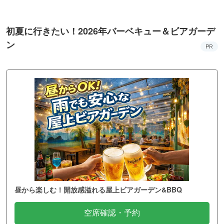
初夏に行きたい！2026年バーベキュー＆ビアガーデ
ン
PR
昼から楽しむ！開放感溢れる屋上ビアガーデン&BBQ
空席確認・予約