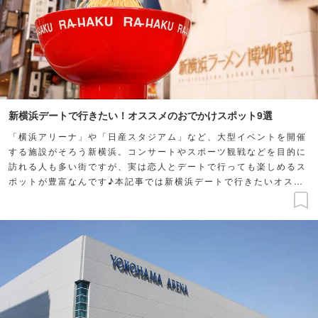
新横浜デートで行きたい！オススメのおでかけスポット9選
「横浜アリーナ」や「日産スタジアム」など、大型イベントを開催
する施設がそろう新横浜。コンサートやスポーツ観戦などを目的に
訪れる人も多い街ですが、実は恋人とデートで行っても楽しめるス
ポットが豊富なんです♪本記事では新横浜デートで行きたいオスス
メのおでかけスポットをご紹介します。