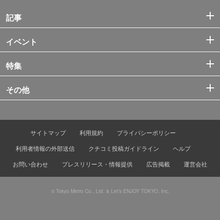
記事
イベント
特集
その他
サイトマップ
利用規約
プライバシーポリシー
利用者情報の外部送信
クチコミ投稿ガイドライン
ヘルプ
お問い合わせ
プレスリリース・情報提供
広告掲載
運営会社
© Tokyo Metro Co., Ltd. & Let’s ENJOY TOKYO, Inc.