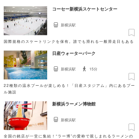
コーセー新横浜スケートセンター
新横浜駅
国際規格のスケートリンクを保有。誰でも滑れる一般滑走日もある
日産ウォーターパーク
新横浜駅
15分
22種類の温水プールが楽しめる！「日産スタジアム」内にあるプー
ル施設
新横浜ラーメン博物館
新横浜駅
全国の銘店が一堂に集結！“ラー博”の愛称で親しまれるラーメンの