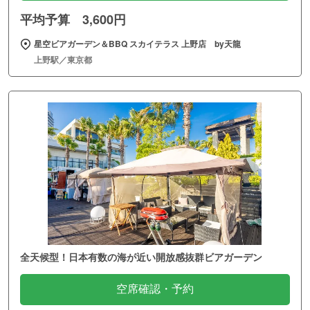
平均予算 3,600円
星空ビアガーデン＆BBQ スカイテラス 上野店 by天龍
上野駅／東京都
全天候型！日本有数の海が近い開放感抜群ビアガーデン
空席確認・予約