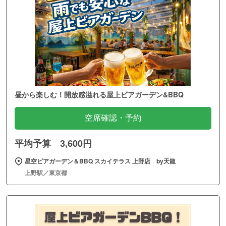
昼から楽しむ！開放感溢れる屋上ビアガーデン&BBQ
空席確認・予約
平均予算 3,600円
星空ビアガーデン＆BBQ スカイテラス 上野店 by天龍
上野駅／東京都