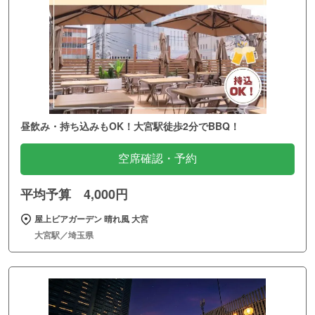
昼飲み・持ち込みもOK！大宮駅徒歩2分でBBQ！
空席確認・予約
平均予算 4,000円
屋上ビアガーデン 晴れ風 大宮
大宮駅／埼玉県