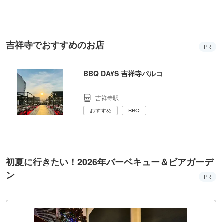
吉祥寺でおすすめのお店
PR
BBQ DAYS 吉祥寺パルコ
吉祥寺駅
おすすめ
BBQ
初夏に行きたい！2026年バーベキュー＆ビアガーデ
ン
PR