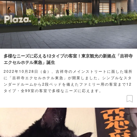
多様なニーズに応える12タイプの客室！東京観光の新拠点「吉祥寺
エクセルホテル東急」誕生
2022年10月28日（金）、吉祥寺のメインストリートに面した場所
に「吉祥寺エクセルホテル東急」が開業しました。シンプルなスタ
ンダードルームから2段ベッドを備えたファミリー用の客室まで12
タイプ・全99室の客室で多様なニーズに応えます。