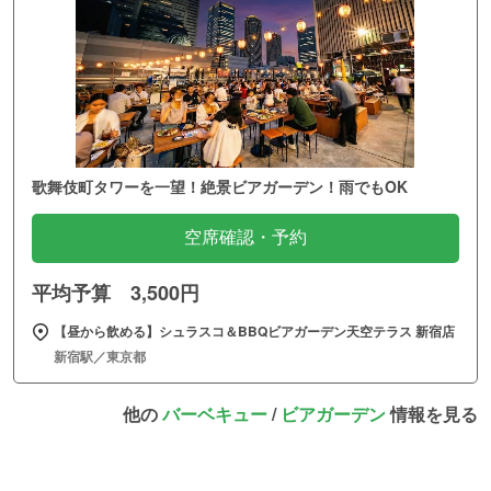
歌舞伎町タワーを一望！絶景ビアガーデン！雨でもOK
空席確認・予約
平均予算 3,500円
【昼から飲める】シュラスコ＆BBQビアガーデン天空テラス 新宿店
新宿駅／東京都
他の
バーベキュー
/
ビアガーデン
情報を見る