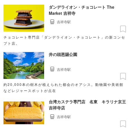
ダンデライオン・チョコレート The
Market 吉祥寺
吉祥寺駅
チョコレート専門店「ダンデライオン・チョコレート」の新コンセ
プト店。
井の頭恩賜公園
吉祥寺駅
約20,000本の樹木が植えられた都会のオアシス。動物園や美術館
などレジャースポットが点在
台湾カステラ専門店 名東 キラリナ京王
吉祥寺店
吉祥寺駅