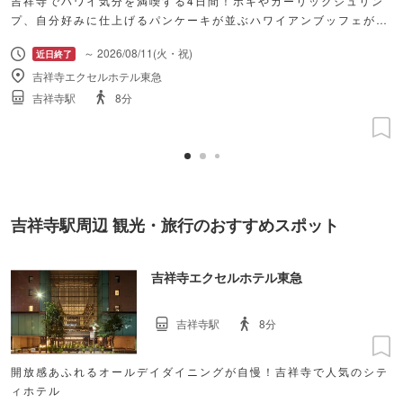
吉祥寺でハワイ気分を満喫する4日間！ポキやガーリックシュリン
プ、自分好みに仕上げるパンケーキが並ぶハワイアンブッフェが初
開催。
～ 2026/08/11(火・祝)
吉祥寺エクセルホテル東急
吉祥寺駅
8分
吉祥寺駅周辺 観光・旅行のおすすめスポット
吉祥寺エクセルホテル東急
吉祥寺駅
8分
開放感あふれるオールデイダイニングが自慢！吉祥寺で人気のシテ
ィホテル