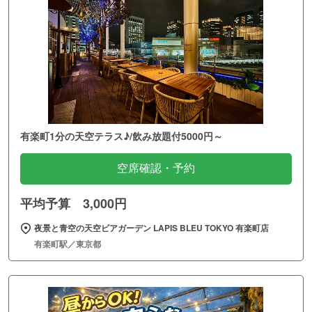
有楽町1分の天空テラス♪/飲み放題付5000円～
空席確認・予約
平均予算 3,000円
夜景と青空の天空ビアガーデン LAPIS BLEU TOKYO 有楽町店
有楽町駅／東京都