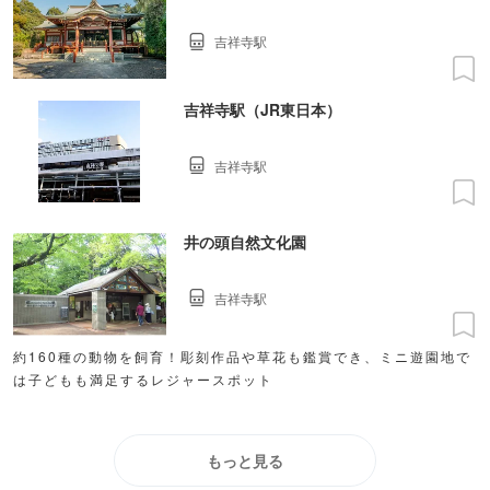
吉祥寺駅
吉祥寺駅（JR東日本）
吉祥寺駅
井の頭自然文化園
吉祥寺駅
約160種の動物を飼育！彫刻作品や草花も鑑賞でき、ミニ遊園地で
は子どもも満足するレジャースポット
もっと見る