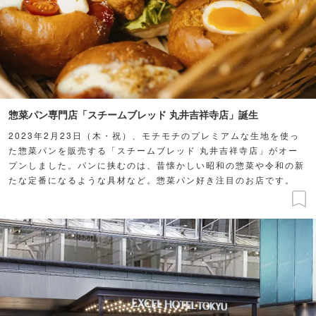
惣菜パン専門店「スチームブレッド 丸井吉祥寺店」誕生
2023年2月23日（木・祝）、モチモチのプレミアムな生地を使っ
た惣菜パンを販売する「スチームブレッド 丸井吉祥寺店」がオー
プンしました。パンに挟むのは、昔懐かしい昭和の惣菜や令和の新
たな定番になるような具材など。惣菜パン好き注目のお店です。