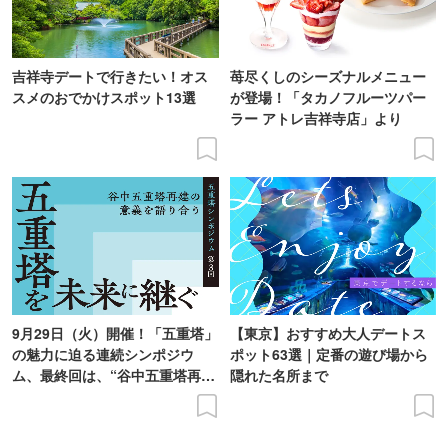
吉祥寺デートで行きたい！オス
苺尽くしのシーズナルメニュー
スメのおでかけスポット13選
が登場！「タカノフルーツパー
ラー アトレ吉祥寺店」より
9月29日（火）開催！「五重塔」
【東京】おすすめ大人デートス
の魅力に迫る連続シンポジウ
ポット63選｜定番の遊び場から
ム、最終回は、“谷中五重塔再建
隠れた名所まで
の意義を語り合う”がテーマ