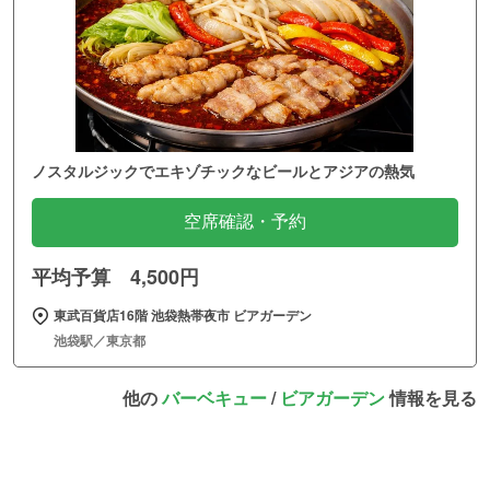
ノスタルジックでエキゾチックなビールとアジアの熱気
空席確認・予約
平均予算 4,500円
東武百貨店16階 池袋熱帯夜市 ビアガーデン
池袋駅／東京都
他の
バーベキュー
/
ビアガーデン
情報を見る