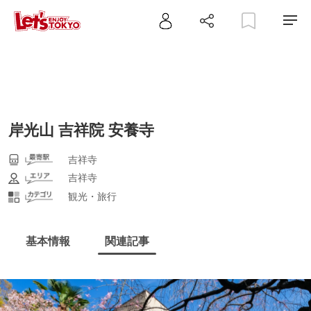
岸光山 吉祥院 安養寺
吉祥寺
吉祥寺
観光・旅行
基本情報
関連記事