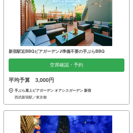
新宿駅近BBQビアガーデン♪準備不要の手ぶらBBQ
空席確認・予約
平均予算 3,000円
手ぶら屋上ビアガーデン オアシスガーデン 新宿
西武新宿駅／東京都