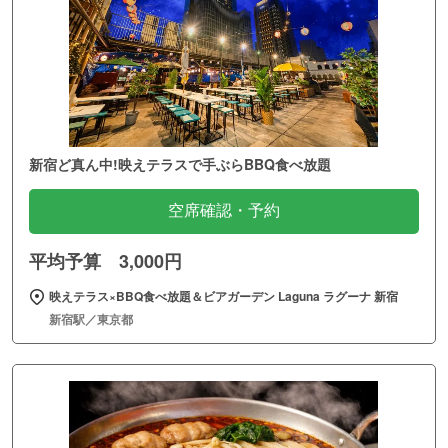
新宿ど真ん中!映えテラスで手ぶらBBQ食べ放題
空席確認・予約
平均予算 3,000円
映えテラス×BBQ食べ放題＆ビアガーデン Laguna ラグーナ 新宿
新宿駅／東京都