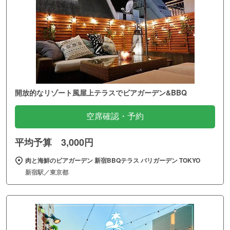
開放的なリゾート風屋上テラスでビアガーデン&BBQ
空席確認・予約
平均予算 3,000円
肉と海鮮のビアガーデン 新宿BBQテラス バリガーデン TOKYO
新宿駅／東京都