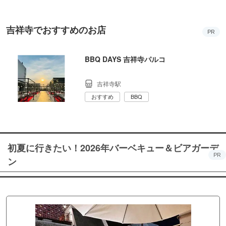
吉祥寺でおすすめのお店
PR
BBQ DAYS 吉祥寺パルコ
吉祥寺駅
おすすめ
BBQ
初夏に行きたい！2026年バーベキュー＆ビアガーデ
PR
ン