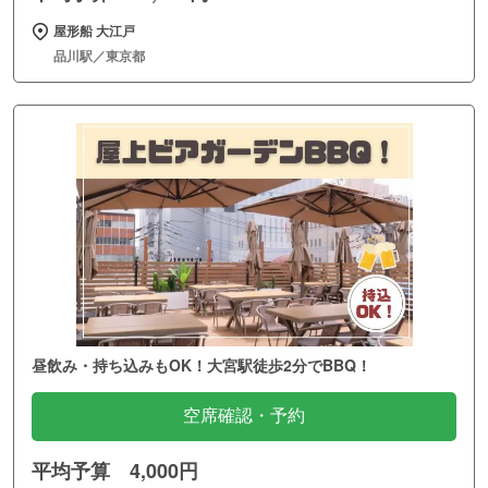
屋形船 大江戸
品川駅／東京都
昼飲み・持ち込みもOK！大宮駅徒歩2分でBBQ！
空席確認・予約
平均予算 4,000円