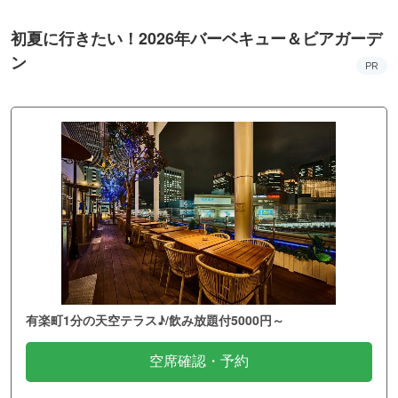
初夏に行きたい！2026年バーベキュー＆ビアガーデ
ン
PR
有楽町1分の天空テラス♪/飲み放題付5000円～
空席確認・予約