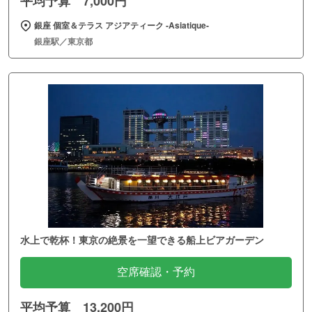
平均予算 7,000円
銀座 個室＆テラス アジアティーク ‐Asiatique‐
銀座駅／東京都
水上で乾杯！東京の絶景を一望できる船上ビアガーデン
空席確認・予約
平均予算 13,200円