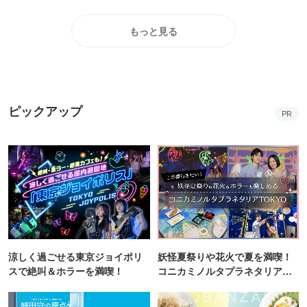
もっと見る
ピックアップ
PR
涼しく過ごせる東京ジョイポリ
妖怪夏祭りや花火で夏を満喫！
スで絶叫＆ホラーを満喫！
コニカミノルタプラネタリア
TOKYO