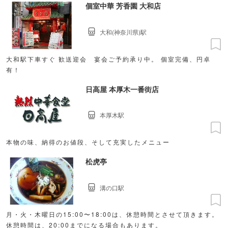
個室中華 芳香園 大和店
大和(神奈川県)駅
大和駅下車すぐ 歓送迎会 宴会ご予約承り中。 個室完備、円卓
有！
日高屋 本厚木一番街店
本厚木駅
本物の味、納得のお値段、そして充実したメニュー
松虎亭
溝の口駅
月・火・木曜日の15:00〜18:00は、休憩時間とさせて頂きます。
休憩時間は、20:00までになる場合もあります。