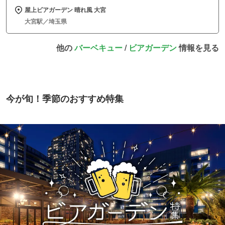
屋上ビアガーデン 晴れ風 大宮
大宮駅／埼玉県
他の
バーベキュー
/
ビアガーデン
情報を見る
今が旬！季節のおすすめ特集