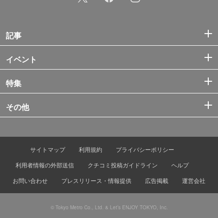
記事
イベント
特集
その他
サイトマップ
利用規約
プライバシーポリシー
利用者情報の外部送信
クチコミ投稿ガイドライン
ヘルプ
お問い合わせ
プレスリリース・情報提供
広告掲載
運営会社
© Tokyo Metro Co., Ltd. & Let’s ENJOY TOKYO, Inc.