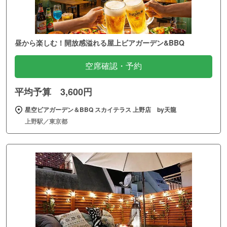
昼から楽しむ！開放感溢れる屋上ビアガーデン&BBQ
空席確認・予約
平均予算 3,600円
星空ビアガーデン＆BBQ スカイテラス 上野店 by天龍
上野駅／東京都