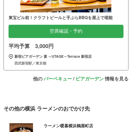
東宝ビル前！クラフトビールと手ぶらBBQを屋上で堪能
空席確認・予約
平均予算 3,000円
新宿ビアガーデン 宴 ～UTAGE～Terrace 新宿店
西武新宿駅／東京都
他の
バーベキュー
/
ビアガーデン
情報を見る
その他の横浜 ラーメンのおでかけ先
ラーメン暖暮横浜鶴屋町店