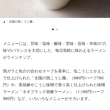
▲「太陽の鶏こうじ麺」
メニューには、甘味・塩味・酸味・苦味・旨味・辛味の“六
味”のバランスを大切にした、毎日気軽に味わえるラーメン
がラインナップ。
鶏ガラと魚介の合わせスープを基本に、塩こうじとかえし
で仕上げられた「太陽の鶏こうじ麺」（980円/ハーフ780
円）や、黒胡麻やこうじ味噌で香り高く仕上げられた味噌
ラーメン「ネオブラック胡麻ラーメン」（1,180円/ハーフ
980円）など、いろいろなメニューがそろいます。