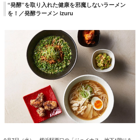
“発酵”を取り入れた健康を邪魔しないラーメン
を！／発酵ラーメン izuru
9月7日（水）、横浜駅西口の「ジョイナス」地下1階にあ