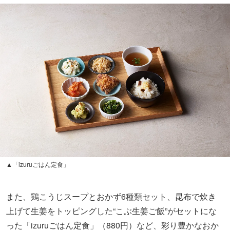
▲「izuruごはん定食」
また、鶏こうじスープとおかず6種類セット、昆布で炊き
上げて生姜をトッピングした“こぶ生姜ご飯”がセットにな
った「izuruごはん定食」（880円）など、彩り豊かなおか