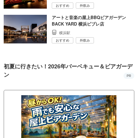
おすすめ
外飲み
アートと音楽の屋上BBQビアガーデン
BACK YARD 横浜ビブレ店
横浜駅
おすすめ
外飲み
初夏に行きたい！2026年バーベキュー＆ビアガーデ
ン
PR