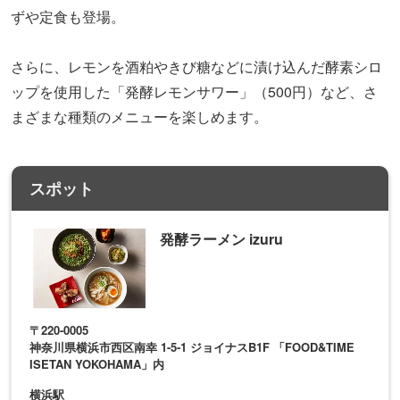
ずや定食も登場。
さらに、レモンを酒粕やきび糖などに漬け込んだ酵素シロ
ップを使用した「発酵レモンサワー」（500円）など、さ
まざまな種類のメニューを楽しめます。
スポット
発酵ラーメン izuru
〒220-0005
神奈川県横浜市西区南幸 1-5-1 ジョイナスB1F 「FOOD&TIME
ISETAN YOKOHAMA」内
横浜駅