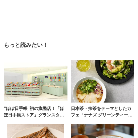
もっと読みたい！
“ほぼ日手帳”初の旗艦店！「ほ
日本茶・抹茶をテーマとしたカ
ぼ日手帳ストア」グランスタ東
フェ「ナナズ グリーンティー」
京にオープン
新店が自由が丘にオープン