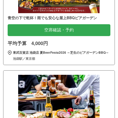
青空の下で乾杯！雨でも安心な屋上BBQビアガーデン
空席確認・予約
平均予算 4,000円
東武百貨店 池袋店 夏BeerFesta2026 ～芝生のビアガーデンBBQ～
池袋駅／東京都