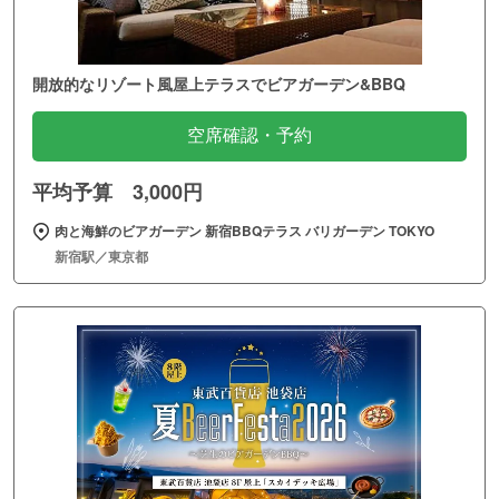
開放的なリゾート風屋上テラスでビアガーデン&BBQ
空席確認・予約
平均予算 3,000円
肉と海鮮のビアガーデン 新宿BBQテラス バリガーデン TOKYO
新宿駅／東京都