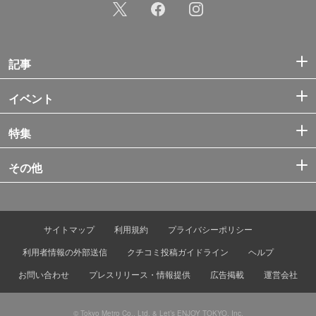
記事
イベント
特集
その他
サイトマップ
利用規約
プライバシーポリシー
利用者情報の外部送信
クチコミ投稿ガイドライン
ヘルプ
お問い合わせ
プレスリリース・情報提供
広告掲載
運営会社
© Tokyo Metro Co., Ltd. & Let’s ENJOY TOKYO, Inc.