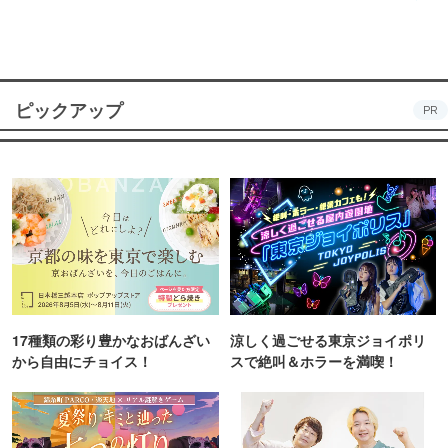
ピックアップ
PR
17種類の彩り豊かなおばんざい
涼しく過ごせる東京ジョイポリ
から自由にチョイス！
スで絶叫＆ホラーを満喫！