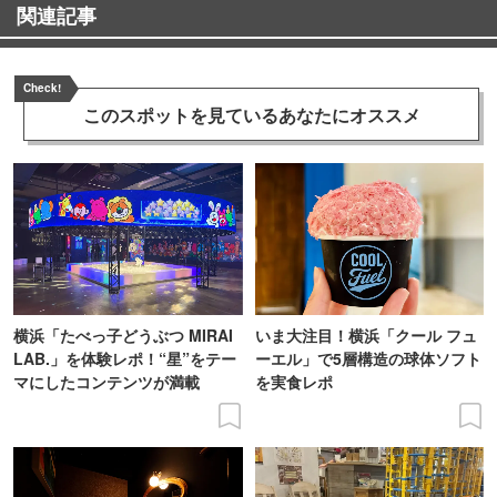
関連記事
Check!
このスポットを見ている
あなたにオススメ
横浜「たべっ子どうぶつ MIRAI
いま大注目！横浜「クール フュ
LAB.」を体験レポ！“星”をテー
ーエル」で5層構造の球体ソフト
マにしたコンテンツが満載
を実食レポ