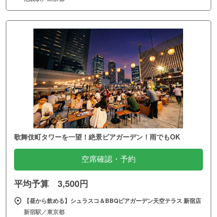
歌舞伎町タワーを一望！絶景ビアガーデン！雨でもOK
空席確認・予約
平均予算 3,500円
【昼から飲める】シュラスコ＆BBQビアガーデン天空テラス 新宿店
新宿駅／東京都