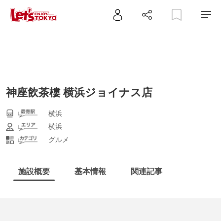
神座飲茶樓 横浜ジョイナス店
横浜
横浜
グルメ
施設概要
基本情報
関連記事