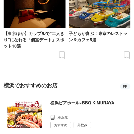
【東京ほか】カップルで“二人き
子どもが喜ぶ！東京のレストラ
り”になれる「個室デート」スポ
ン＆カフェ5選
ット10選
横浜でおすすめのお店
PR
横浜ビアホール×BBQ KIMURAYA
横浜駅
おすすめ
外飲み