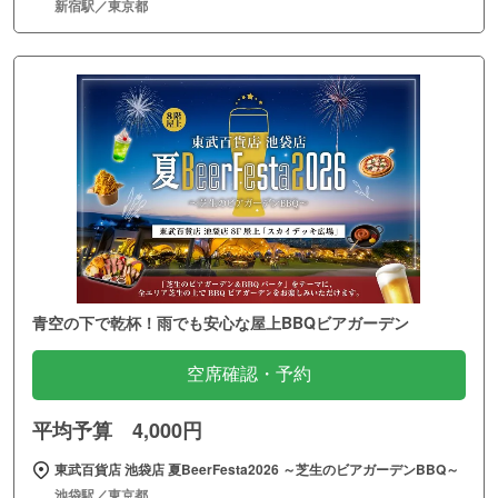
新宿駅／東京都
青空の下で乾杯！雨でも安心な屋上BBQビアガーデン
空席確認・予約
平均予算 4,000円
東武百貨店 池袋店 夏BeerFesta2026 ～芝生のビアガーデンBBQ～
池袋駅／東京都