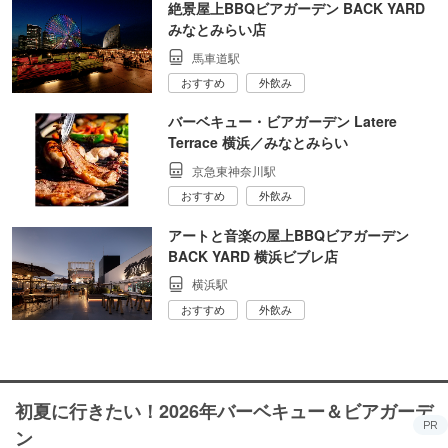
絶景屋上BBQビアガーデン BACK YARD
みなとみらい店
馬車道駅
おすすめ
外飲み
バーベキュー・ビアガーデン Latere
Terrace 横浜／みなとみらい
京急東神奈川駅
おすすめ
外飲み
アートと音楽の屋上BBQビアガーデン
BACK YARD 横浜ビブレ店
横浜駅
おすすめ
外飲み
初夏に行きたい！2026年バーベキュー＆ビアガーデ
PR
ン