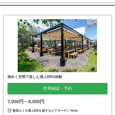
煌めく空間で楽しむ屋上BBQ体験
空席確認・予約
7,000円～8,500円
新宿ルミネ屋上BBQ 旅するビアガーデン Hello