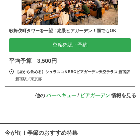
歌舞伎町タワーを一望！絶景ビアガーデン！雨でもOK
空席確認・予約
平均予算 3,500円
【昼から飲める】シュラスコ＆BBQビアガーデン天空テラス 新宿店
新宿駅／東京都
他の
バーベキュー
/
ビアガーデン
情報を見る
今が旬！季節のおすすめ特集