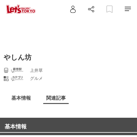
やしん坊
上井草
グルメ
基本情報
関連記事
基本情報