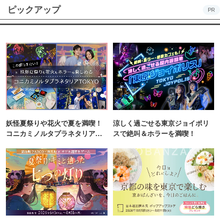
ピックアップ
PR
妖怪夏祭りや花火で夏を満喫！
涼しく過ごせる東京ジョイポリ
コニカミノルタプラネタリア
スで絶叫＆ホラーを満喫！
TOKYO