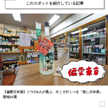
このスポットを
紹介している記事
【偏愛日本酒】ツウの4人が選ぶ、今こそ行くべき「推し日本酒」
聖地33選