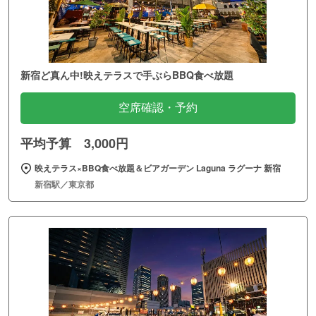
新宿ど真ん中!映えテラスで手ぶらBBQ食べ放題
空席確認・予約
平均予算 3,000円
映えテラス×BBQ食べ放題＆ビアガーデン Laguna ラグーナ 新宿
新宿駅／東京都