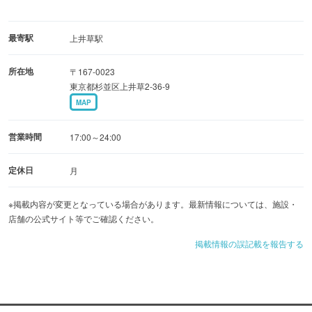
最寄駅
上井草駅
所在地
〒167-0023
東京都杉並区上井草2-36-9
MAP
営業時間
17:00～24:00
定休日
月
※掲載内容が変更となっている場合があります。最新情報については、施設・
店舗の公式サイト等でご確認ください。
掲載情報の誤記載を報告する