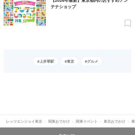
テナショップ
上井草駅
東京
グルメ
レッツエンジョイ東京
関東おでかけ
関東イベント
東京おでかけ
東