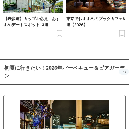
【表参道】カップル必見！おす
東京でおすすめのブックカフェ8
すめデートスポット13選
選【2026】
初夏に行きたい！2026年バーベキュー＆ビアガーデ
PR
ン