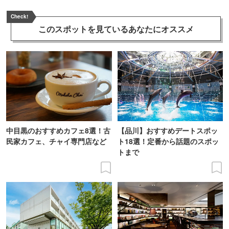
Check!
このスポットを見ている
あなたにオススメ
中目黒のおすすめカフェ8選！古
【品川】おすすめデートスポッ
民家カフェ、チャイ専門店など
ト18選！定番から話題のスポッ
トまで