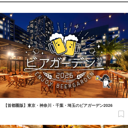
【首都圏版】東京・神奈川・千葉・埼玉のビアガーデン2026