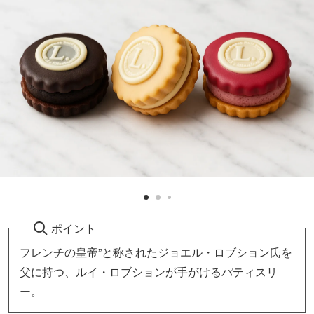
ポイント
フレンチの皇帝”と称されたジョエル・ロブション氏を
父に持つ、ルイ・ロブションが手がけるパティスリ
ー。