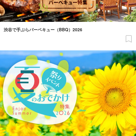
渋谷で手ぶらバーベキュー（BBQ）2026