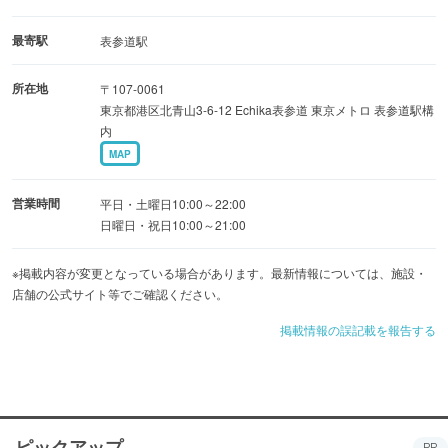
最寄駅
表参道駅
所在地
〒107-0061
東京都港区北青山3-6-12 Echika表参道 東京メトロ 表参道駅構
内
MAP
営業時間
平日・土曜日10:00～22:00
日曜日・祝日10:00～21:00
※掲載内容が変更となっている場合があります。最新情報については、施設・
店舗の公式サイト等でご確認ください。
掲載情報の誤記載を報告する
ピックアップ
PR