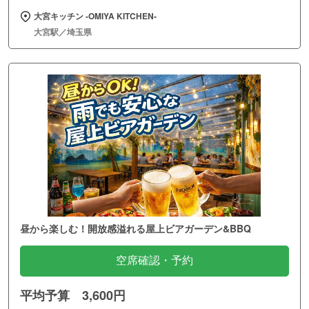
大宮キッチン ‐OMIYA KITCHEN‐
大宮駅／埼玉県
昼から楽しむ！開放感溢れる屋上ビアガーデン&BBQ
空席確認・予約
平均予算 3,600円