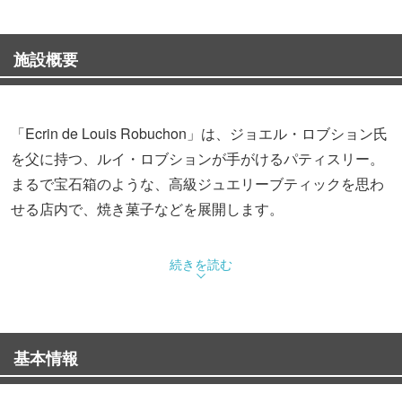
施設概要
「Ecrin de Louis Robuchon」は、ジョエル・ロブション氏
を父に持つ、ルイ・ロブションが手がけるパティスリー。
まるで宝石箱のような、高級ジュエリーブティックを思わ
せる店内で、焼き菓子などを展開します。
続きを読む
基本情報