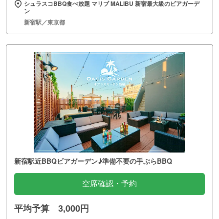
シュラスコBBQ食べ放題 マリブ MALIBU 新宿最大級のビアガーデ
ン
新宿駅／東京都
新宿駅近BBQビアガーデン♪準備不要の手ぶらBBQ
空席確認・予約
平均予算 3,000円