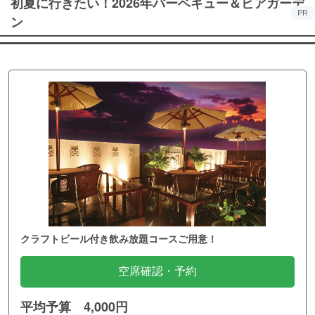
初夏に行きたい！2026年バーベキュー＆ビアガーデ
PR
ン
クラフトビール付き飲み放題コースご用意！
空席確認・予約
平均予算 4,000円