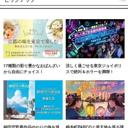
17種類の彩り豊かなおばんざい
涼しく過ごせる東京ジョイポリ
から自由にチョイス！
スで絶叫＆ホラーを満喫！
細田守監督作品ゆかりの地を巡
錦糸町PARCOと楽天地を巡る謎