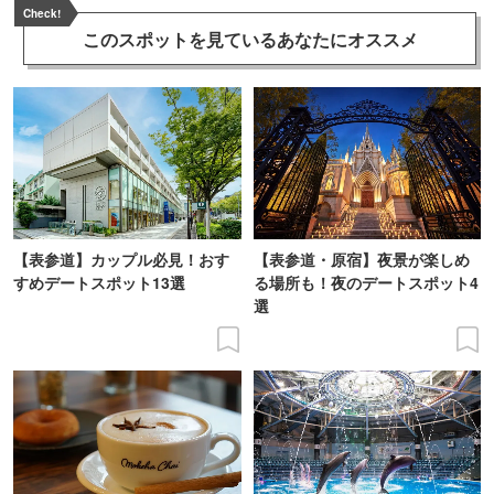
Check!
このスポットを見ている
あなたにオススメ
【表参道】カップル必見！おす
【表参道・原宿】夜景が楽しめ
すめデートスポット13選
る場所も！夜のデートスポット4
選