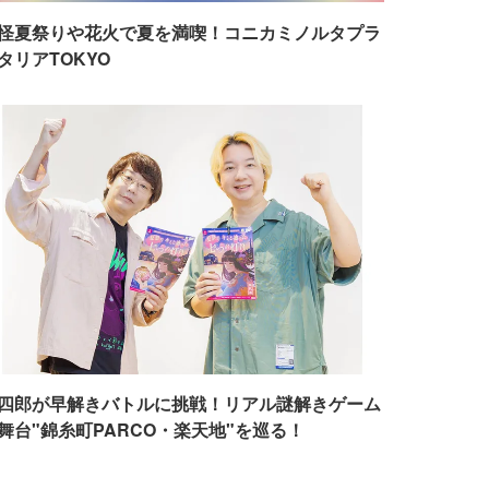
怪夏祭りや花火で夏を満喫！コニカミノルタプラ
タリアTOKYO
四郎が早解きバトルに挑戦！リアル謎解きゲーム
舞台"錦糸町PARCO・楽天地"を巡る！