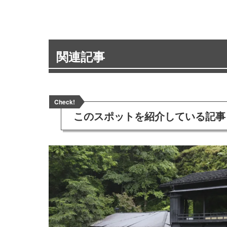
関連記事
Check!
このスポットを
紹介している記事