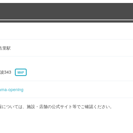
 古里駅
波343
MAP
tama-opening
報については、施設・店舗の公式サイト等でご確認ください。