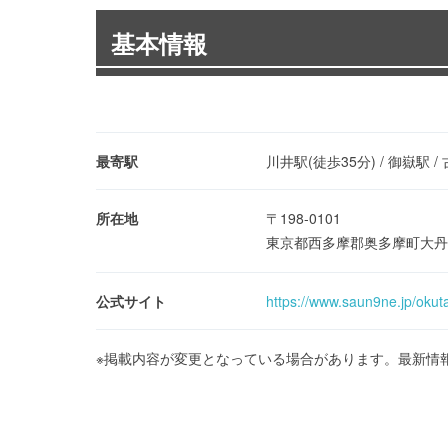
基本情報
最寄駅
川井駅(徒歩35分) / 御嶽駅 /
所在地
〒198-0101
東京都西多摩郡奥多摩町大丹
公式サイト
https://www.saun9ne.jp/oku
※掲載内容が変更となっている場合があります。最新情