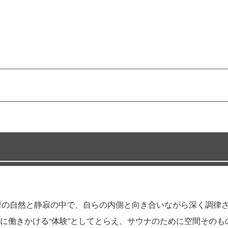
na”。奥多摩の自然と静寂の中で、自らの内側と向き合いながら深
に働きかける“体験”としてとらえ、サウナのために空間その