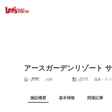
アースガーデンリゾート 
温泉・スパ
川井
施設概要
基本情報
関連記事