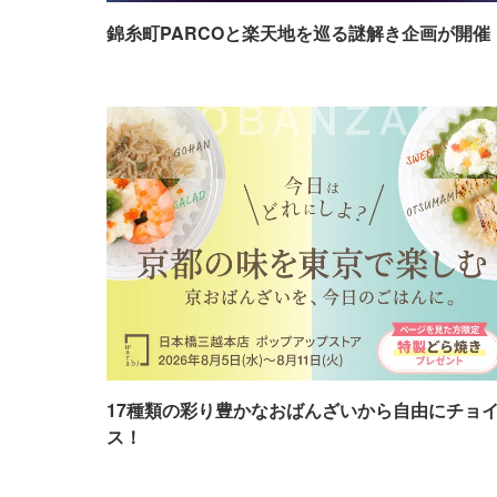
錦糸町PARCOと楽天地を巡る謎解き企画が開催
17種類の彩り豊かなおばんざいから自由にチョ
ス！