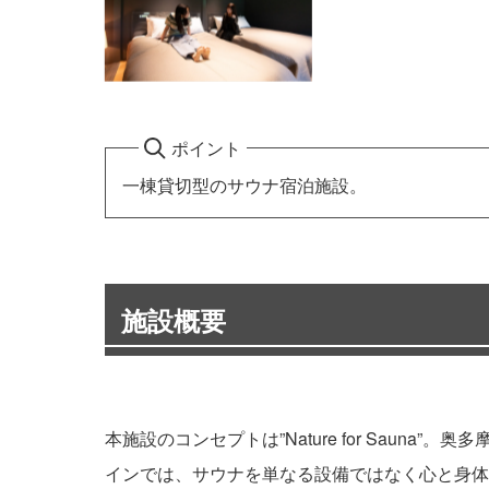
ポイント
一棟貸切型のサウナ宿泊施設。
施設概要
本施設のコンセプトは”Nature for Sau
インでは、サウナを単なる設備ではなく心と身体