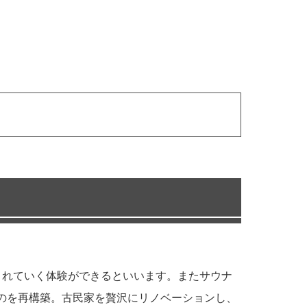
く調律されていく体験ができるといいます。またサウナ
ものを再構築。古民家を贅沢にリノベーションし、