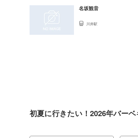
名坂観音
川井駅
初夏に行きたい！2026年バー