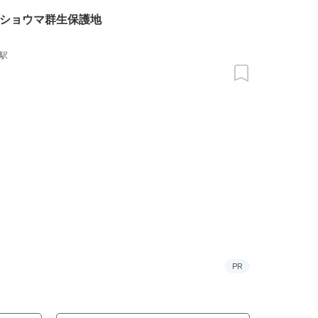
ショウマ群生保護地
駅
PR