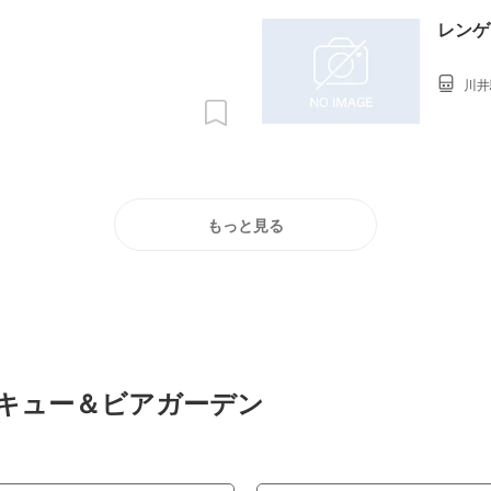
レンゲ
川井
もっと見る
ベキュー＆ビアガーデン