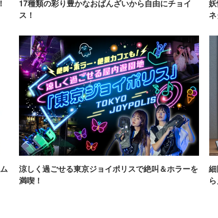
！
17種類の彩り豊かなおばんざいから自由にチョイ
妖
ス！
ネ
ム
涼しく過ごせる東京ジョイポリスで絶叫＆ホラーを
細
満喫！
ら