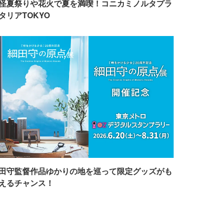
怪夏祭りや花火で夏を満喫！コニカミノルタプラ
タリアTOKYO
田守監督作品ゆかりの地を巡って限定グッズがも
えるチャンス！