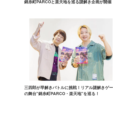
錦糸町PARCOと楽天地を巡る謎解き企画が開催
三四郎が早解きバトルに挑戦！リアル謎解きゲー
の舞台"錦糸町PARCO・楽天地"を巡る！