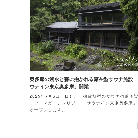
奥多摩の湧水と森に抱かれる滞在型サウナ施設「
ウナイン東京奥多摩」開業
2025年7月6日（日）、一棟貸切型のサウナ宿泊施
「アースガーデンリゾート サウナイン東京奥多摩」
オープンします。