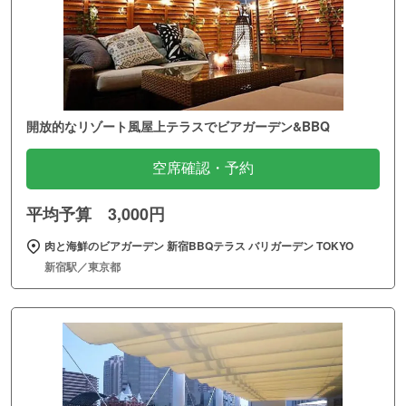
開放的なリゾート風屋上テラスでビアガーデン&BBQ
空席確認・予約
平均予算 3,000円
肉と海鮮のビアガーデン 新宿BBQテラス バリガーデン TOKYO
新宿駅／東京都