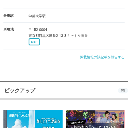
最寄駅
学芸大学駅
所在地
〒152-0004
東京都目黒区鷹番2-13-3 キャトル鷹番
MAP
掲載情報の誤記載を報告する
ピックアップ
PR