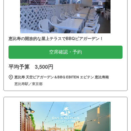
恵比寿の開放的な屋上テラスでBBQビアガーデン！
空席確認・予約
平均予算 3,500円
恵比寿 天空ビアガーデン＆BBQ EBITEN エビテン 恵比寿南
恵比寿駅／東京都