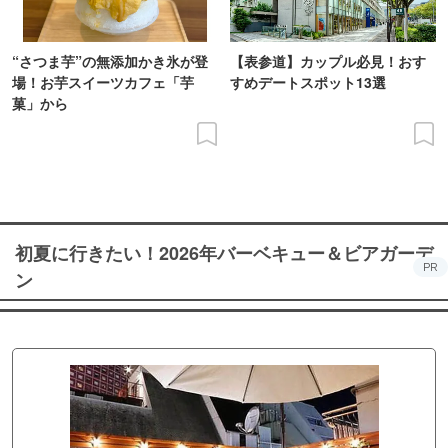
“さつま芋”の無添加かき氷が登
【表参道】カップル必見！おす
場！お芋スイーツカフェ「芋
すめデートスポット13選
菓」から
初夏に行きたい！2026年バーベキュー＆ビアガーデ
PR
ン