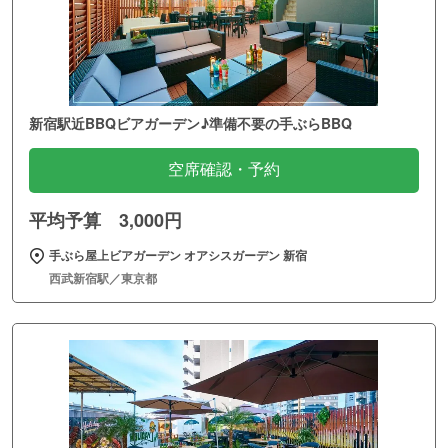
新宿駅近BBQビアガーデン♪準備不要の手ぶらBBQ
空席確認・予約
平均予算 3,000円
手ぶら屋上ビアガーデン オアシスガーデン 新宿
西武新宿駅／東京都