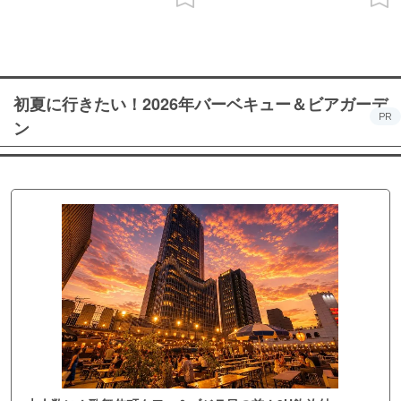
初夏に行きたい！2026年バーベキュー＆ビアガーデ
PR
ン