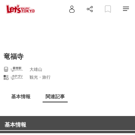
竜福寺
大雄山
観光・旅行
基本情報
関連記事
基本情報