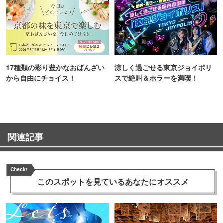
17種類の彩り豊かなおばんざい
涼しく過ごせる東京ジョイポリ
から自由にチョイス！
スで絶叫＆ホラーを満喫！
関連記事
Check!
このスポットを見ている
あなたにオススメ