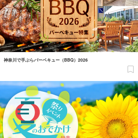
神奈川で手ぶらバーベキュー（BBQ）2026