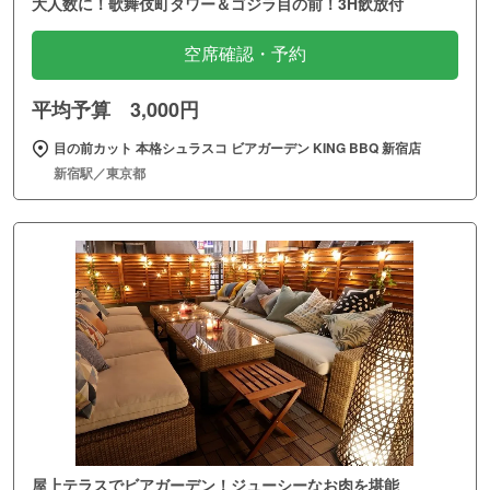
大人数に！歌舞伎町タワー＆ゴジラ目の前！3H飲放付
空席確認・予約
平均予算 3,000円
目の前カット 本格シュラスコ ビアガーデン KING BBQ 新宿店
新宿駅／東京都
屋上テラスでビアガーデン！ジューシーなお肉を堪能