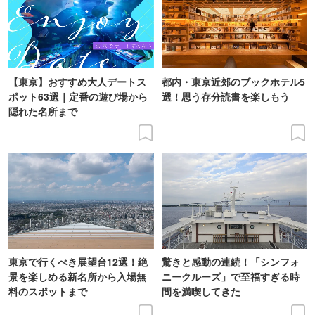
【東京】おすすめ大人デートス
都内・東京近郊のブックホテル5
ポット63選｜定番の遊び場から
選！思う存分読書を楽しもう
隠れた名所まで
東京で行くべき展望台12選！絶
驚きと感動の連続！「シンフォ
景を楽しめる新名所から入場無
ニークルーズ」で至福すぎる時
料のスポットまで
間を満喫してきた