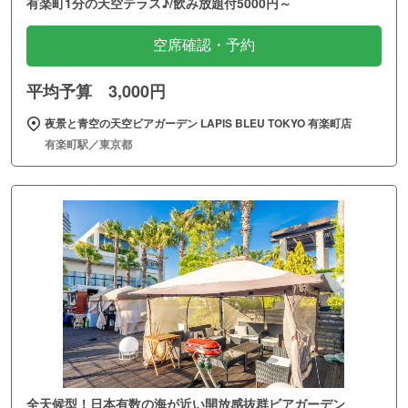
有楽町1分の天空テラス♪/飲み放題付5000円～
空席確認・予約
平均予算 3,000円
夜景と青空の天空ビアガーデン LAPIS BLEU TOKYO 有楽町店
有楽町駅／東京都
全天候型！日本有数の海が近い開放感抜群ビアガーデン