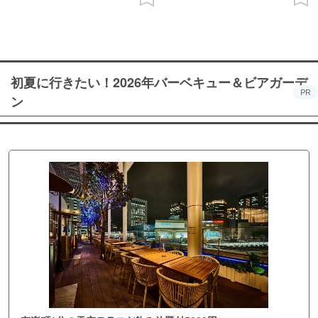
初夏に行きたい！2026年バーベキュー＆ビアガーデ
PR
ン