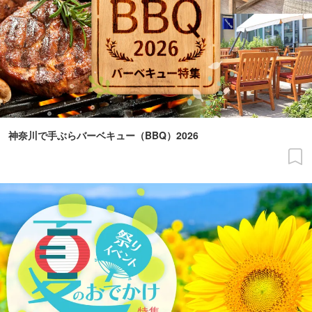
神奈川で手ぶらバーベキュー（BBQ）2026