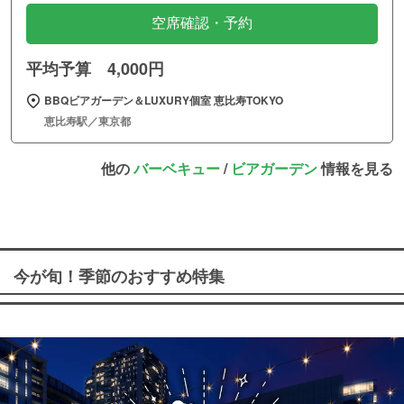
空席確認・予約
平均予算 4,000円
BBQビアガーデン＆LUXURY個室 恵比寿TOKYO
恵比寿駅／東京都
他の
バーベキュー
/
ビアガーデン
情報を見る
今が旬！季節のおすすめ特集