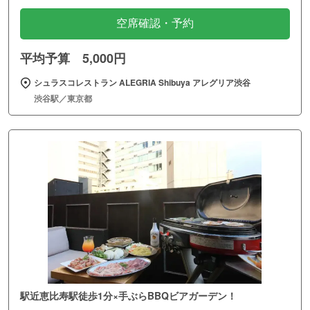
空席確認・予約
平均予算 5,000円
シュラスコレストラン ALEGRIA Shibuya アレグリア渋谷
渋谷駅／東京都
駅近恵比寿駅徒歩1分×手ぶらBBQビアガーデン！