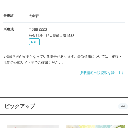
最寄駅
大磯駅
所在地
〒255-0003
神奈川県中郡大磯町大磯1582
MAP
※掲載内容が変更となっている場合があります。最新情報については、施設・
店舗の公式サイト等でご確認ください。
掲載情報の誤記載を報告する
ピックアップ
PR