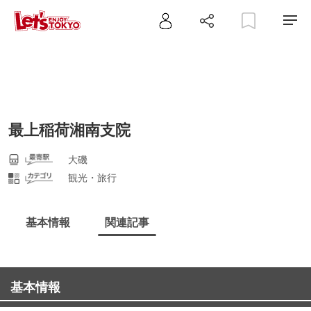
最上稲荷湘南支院
大磯
観光・旅行
基本情報
関連記事
基本情報