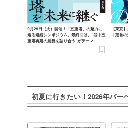
9月29日（火）開催！「五重塔」の魅力に
【東京】
迫る連続シンポジウム、最終回は、“谷中五
｜定番の
重塔再建の意義を語り合う”がテーマ
初夏に行きたい！2026年バ