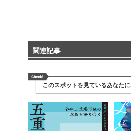
関連記事
Check!
このスポットを見ている
あなたに