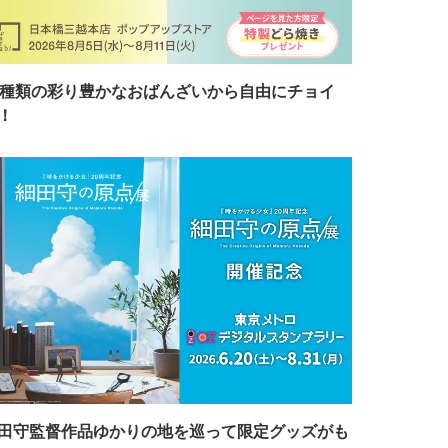
7種類の彩り豊かなおばんざいから自由にチョイ
！
田守監督作品ゆかりの地を巡って限定グッズがも