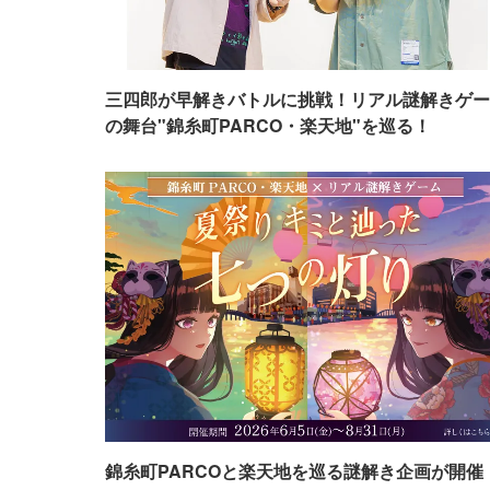
三四郎が早解きバトルに挑戦！リアル謎解きゲー
の舞台"錦糸町PARCO・楽天地"を巡る！
錦糸町PARCOと楽天地を巡る謎解き企画が開催