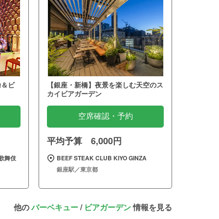
Q＆ビ
【銀座・新橋】夜景を楽しむ天空のス
カイビアガーデン
空席確認・予約
平均予算 6,000円
歌舞伎
BEEF STEAK CLUB KIYO GINZA
銀座駅／東京都
他の
バーベキュー
/
ビアガーデン
情報を見る