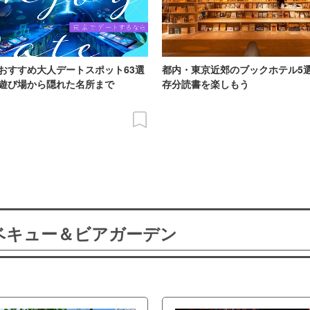
おすすめ大人デートスポット63選
都内・東京近郊のブックホテル5
遊び場から隠れた名所まで
存分読書を楽しもう
ーベキュー＆ビアガーデン