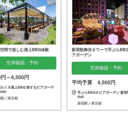
空間で楽しむ屋上BBQ体験
新宿歌舞伎タワーで手ぶらBB
アガーデン
空席確認・予約
空席確認・予約
00円～8,500円
平均予算 4,500円
宿ルミネ屋上BBQ 旅するビアガーデ
ello
手ぶらBBQ＆ビアガーデン 新宿
Hall
宿駅／東京都
新宿駅／東京都