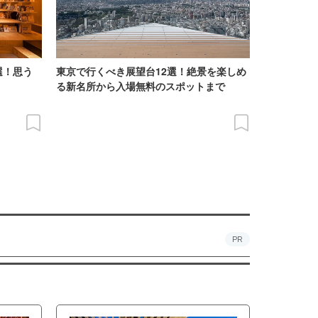
選！思う
東京で行くべき展望台12選！絶景を楽しめ
る新名所から入場無料のスポットまで
PR