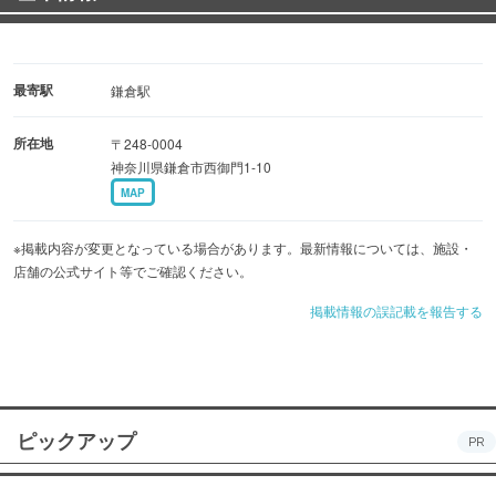
最寄駅
鎌倉駅
所在地
〒248-0004
神奈川県鎌倉市西御門1-10
MAP
※掲載内容が変更となっている場合があります。最新情報については、施設・
店舗の公式サイト等でご確認ください。
掲載情報の誤記載を報告する
ピックアップ
PR