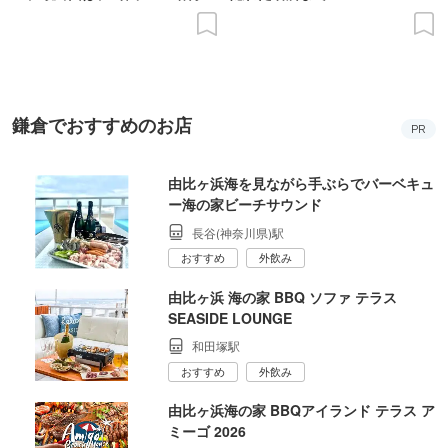
の意義を語り合う”がテーマ
鎌倉でおすすめのお店
PR
由比ヶ浜海を見ながら手ぶらでバーベキュ
ー海の家ビーチサウンド
長谷(神奈川県)駅
おすすめ
外飲み
由比ヶ浜 海の家 BBQ ソファ テラス
SEASIDE LOUNGE
和田塚駅
おすすめ
外飲み
由比ヶ浜海の家 BBQアイランド テラス ア
ミーゴ 2026