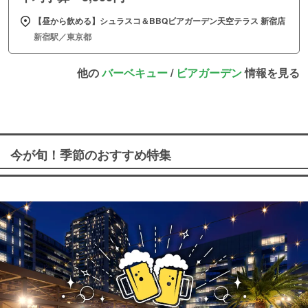
【昼から飲める】シュラスコ＆BBQビアガーデン天空テラス 新宿店
新宿駅／東京都
他の
バーベキュー
/
ビアガーデン
情報を見る
今が旬！季節のおすすめ特集