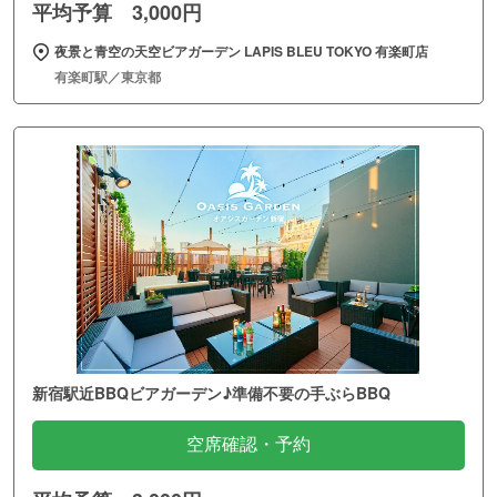
平均予算 3,000円
夜景と青空の天空ビアガーデン LAPIS BLEU TOKYO 有楽町店
有楽町駅／東京都
新宿駅近BBQビアガーデン♪準備不要の手ぶらBBQ
空席確認・予約