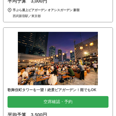
平均予算 3,000円
手ぶら屋上ビアガーデン オアシスガーデン 新宿
西武新宿駅／東京都
歌舞伎町タワーを一望！絶景ビアガーデン！雨でもOK
空席確認・予約
平均予算 3,500円