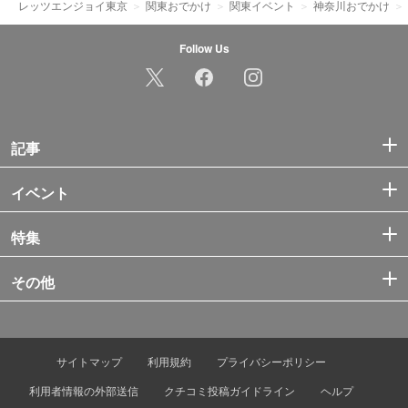
レッツエンジョイ東京
関東おでかけ
関東イベント
神奈川おでかけ
Follow Us
記事
イベント
特集
その他
サイトマップ
利用規約
プライバシーポリシー
利用者情報の外部送信
クチコミ投稿ガイドライン
ヘルプ