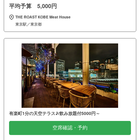
平均予算 5,000円
THE ROAST KOBE Meat House
東京駅／東京都
有楽町1分の天空テラス♪/飲み放題付5000円～
空席確認・予約