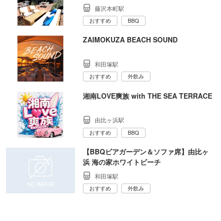
藤沢本町駅
おすすめ
BBQ
ZAIMOKUZA BEACH SOUND
和田塚駅
おすすめ
外飲み
湘南LOVE爽族 with THE SEA TERRACE
由比ヶ浜駅
おすすめ
BBQ
【BBQビアガーデン＆ソファ席】由比ヶ
浜 海の家ホワイトビーチ
和田塚駅
おすすめ
外飲み