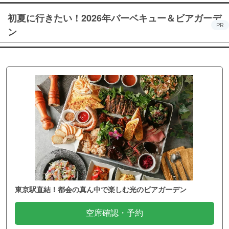
初夏に行きたい！2026年バーベキュー＆ビアガーデ
PR
ン
東京駅直結！都会の真ん中で楽しむ光のビアガーデン
空席確認・予約