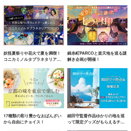
妖怪夏祭りや花火で夏を満喫！
錦糸町PARCOと楽天地を巡る謎
コニカミノルタプラネタリア
解き企画が開催！
TOKYO
17種類の彩り豊かなおばんざい
細田守監督作品ゆかりの地を巡
から自由にチョイス！
って限定グッズがもらえるチャ
ンス！