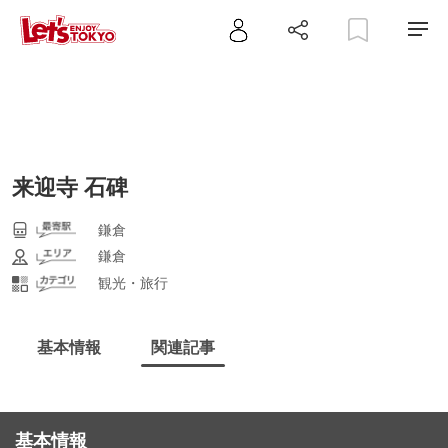
来迎寺 石碑
鎌倉
鎌倉
観光・旅行
基本情報
関連記事
基本情報