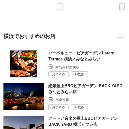
の意義を語り合う”がテーマ
横浜でおすすめのお店
PR
バーベキュー・ビアガーデン Latere
Terrace 横浜／みなとみらい
京急東神奈川駅
おすすめ
外飲み
絶景屋上BBQビアガーデン BACK YARD
みなとみらい店
馬車道駅
おすすめ
外飲み
アートと音楽の屋上BBQビアガーデン
BACK YARD 横浜ビブレ店