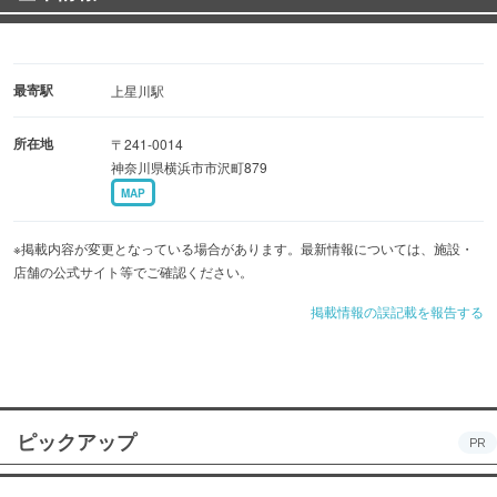
最寄駅
上星川駅
所在地
〒241-0014
神奈川県横浜市市沢町879
MAP
※掲載内容が変更となっている場合があります。最新情報については、施設・
店舗の公式サイト等でご確認ください。
掲載情報の誤記載を報告する
ピックアップ
PR