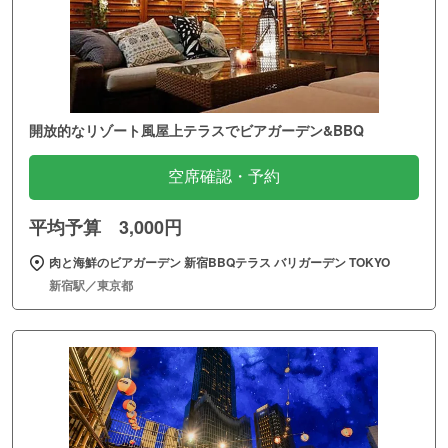
開放的なリゾート風屋上テラスでビアガーデン&BBQ
空席確認・予約
平均予算 3,000円
肉と海鮮のビアガーデン 新宿BBQテラス バリガーデン TOKYO
新宿駅／東京都