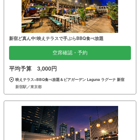
新宿ど真ん中!映えテラスで手ぶらBBQ食べ放題
空席確認・予約
平均予算 3,000円
映えテラス×BBQ食べ放題＆ビアガーデン Laguna ラグーナ 新宿
新宿駅／東京都