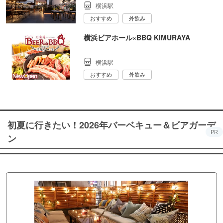
横浜駅
おすすめ
外飲み
横浜ビアホール×BBQ KIMURAYA
横浜駅
おすすめ
外飲み
初夏に行きたい！2026年バーベキュー＆ビアガーデ
PR
ン