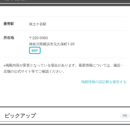
最寄駅
保土ケ谷駅
所在地
〒220-0063
神奈川県横浜市元久保町1-20
MAP
※掲載内容が変更となっている場合があります。最新情報については、施設・
店舗の公式サイト等でご確認ください。
掲載情報の誤記載を報告する
ピックアップ
PR