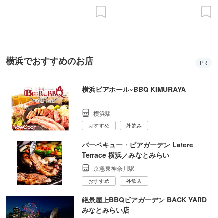
の意義を語り合う”がテーマ
横浜でおすすめのお店
PR
横浜ビアホール×BBQ KIMURAYA
横浜駅
おすすめ
外飲み
バーベキュー・ビアガーデン Latere
Terrace 横浜／みなとみらい
京急東神奈川駅
おすすめ
外飲み
絶景屋上BBQビアガーデン BACK YARD
みなとみらい店