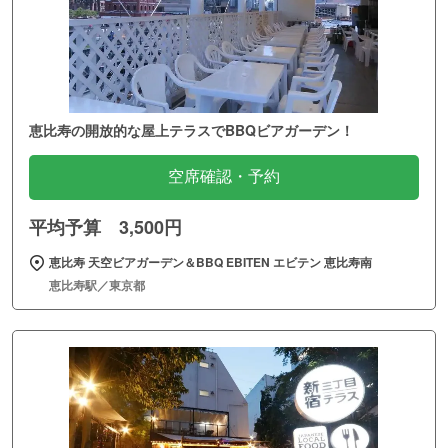
恵比寿の開放的な屋上テラスでBBQビアガーデン！
空席確認・予約
平均予算 3,500円
恵比寿 天空ビアガーデン＆BBQ EBITEN エビテン 恵比寿南
恵比寿駅／東京都