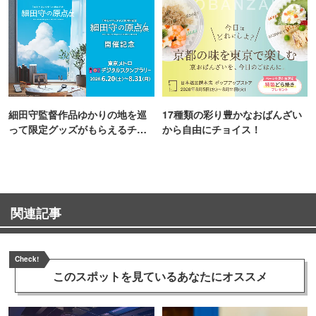
細田守監督作品ゆかりの地を巡
17種類の彩り豊かなおばんざい
って限定グッズがもらえるチャ
から自由にチョイス！
ンス！
関連記事
Check!
このスポットを見ている
あなたにオススメ