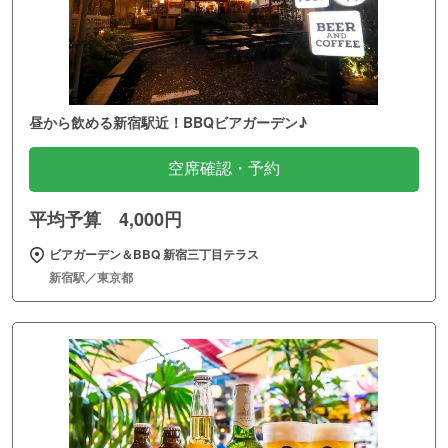
昼から飲める新宿駅近！BBQビアガーデン♪
空席確認・予約
平均予算 4,000円
ビアガーデン＆BBQ 新宿三丁目テラス
新宿駅／東京都