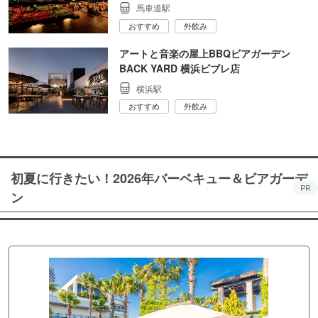
馬車道駅
おすすめ
外飲み
アートと音楽の屋上BBQビアガーデン
BACK YARD 横浜ビブレ店
横浜駅
おすすめ
外飲み
初夏に行きたい！2026年バーベキュー＆ビアガーデ
PR
ン