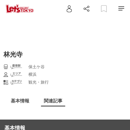
林光寺
保土ケ谷
横浜
観光・旅行
基本情報
関連記事
基本情報