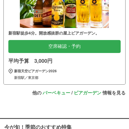
新宿駅徒歩4分。開放感抜群の屋上ビアガーデン。
空席確認・予約
平均予算 3,000円
新宿天空ビアガーデン2026
新宿駅／東京都
他の
バーベキュー
/
ビアガーデン
情報を見る
今が旬！季節のおすすめ特集