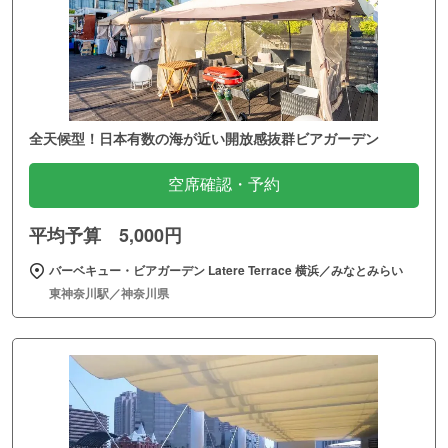
全天候型！日本有数の海が近い開放感抜群ビアガーデン
空席確認・予約
平均予算 5,000円
バーベキュー・ビアガーデン Latere Terrace 横浜／みなとみらい
東神奈川駅／神奈川県