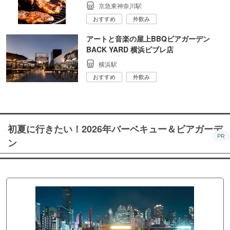
京急東神奈川駅
おすすめ
外飲み
アートと音楽の屋上BBQビアガーデン
BACK YARD 横浜ビブレ店
横浜駅
おすすめ
外飲み
初夏に行きたい！2026年バーベキュー＆ビアガーデ
PR
ン