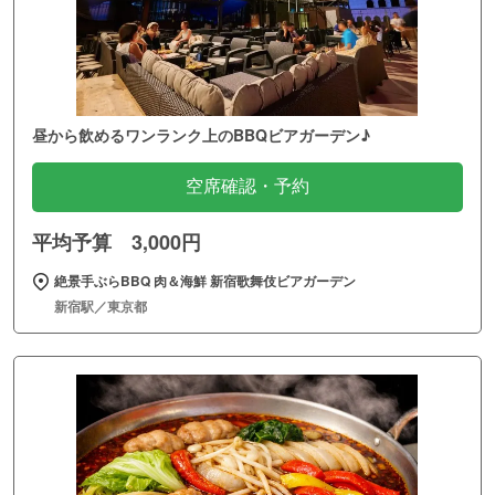
昼から飲めるワンランク上のBBQビアガーデン♪
空席確認・予約
平均予算 3,000円
絶景手ぶらBBQ 肉＆海鮮 新宿歌舞伎ビアガーデン
新宿駅／東京都