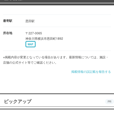
最寄駅
恩田駅
所在地
〒227-0065
神奈川県横浜市恩田町1892
MAP
※掲載内容が変更となっている場合があります。最新情報については、施設・
店舗の公式サイト等でご確認ください。
掲載情報の誤記載を報告する
ピックアップ
PR