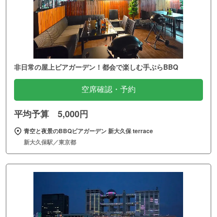
非日常の屋上ビアガーデン！都会で楽しむ手ぶらBBQ
空席確認・予約
平均予算 5,000円
青空と夜景のBBQビアガーデン 新大久保 terrace
新大久保駅／東京都