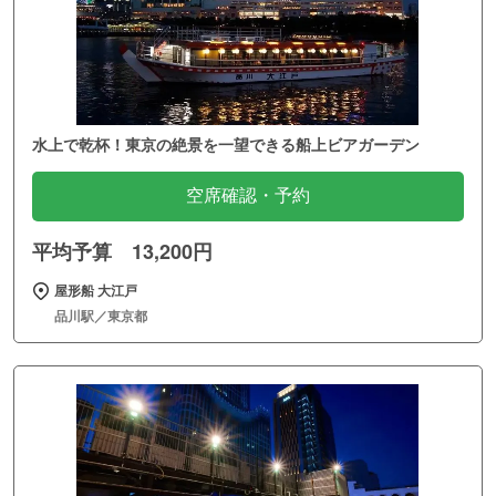
水上で乾杯！東京の絶景を一望できる船上ビアガーデン
空席確認・予約
平均予算 13,200円
屋形船 大江戸
品川駅／東京都