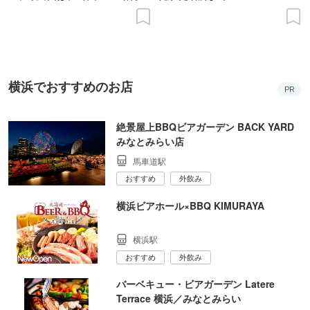
の意義を語り合う”がテーマ
横浜でおすすめのお店
PR
絶景屋上BBQビアガーデン BACK YARD
みなとみらい店
馬車道駅
おすすめ
外飲み
横浜ビアホール×BBQ KIMURAYA
横浜駅
おすすめ
外飲み
バーベキュー・ビアガーデン Latere
Terrace 横浜／みなとみらい