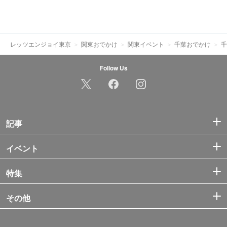
レッツエンジョイ東京
関東おでかけ
関東イベント
千葉おでかけ
千
Follow Us
記事
イベント
特集
その他