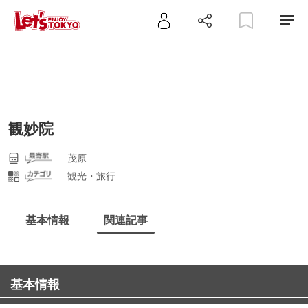
観妙院
茂原
観光・旅行
基本情報
関連記事
基本情報