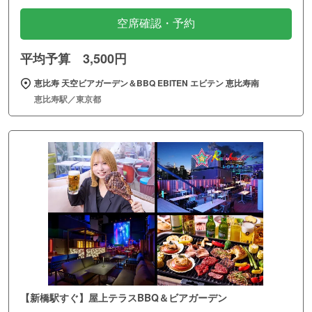
空席確認・予約
平均予算 3,500円
恵比寿 天空ビアガーデン＆BBQ EBITEN エビテン 恵比寿南
恵比寿駅／東京都
【新橋駅すぐ】屋上テラスBBQ＆ビアガーデン