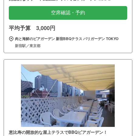
空席確認・予約
平均予算 3,000円
肉と海鮮のビアガーデン 新宿BBQテラス バリガーデン TOKYO
新宿駅／東京都
恵比寿の開放的な屋上テラスでBBQビアガーデン！