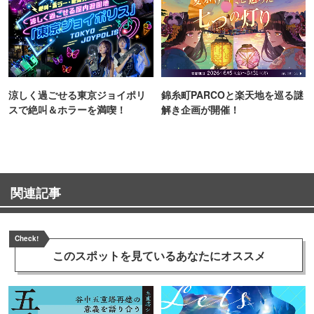
涼しく過ごせる東京ジョイポリ
錦糸町PARCOと楽天地を巡る謎
スで絶叫＆ホラーを満喫！
解き企画が開催！
関連記事
Check!
このスポットを見ている
あなたにオススメ