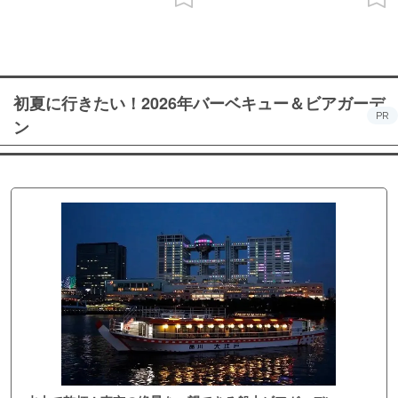
初夏に行きたい！2026年バーベキュー＆ビアガーデ
PR
ン