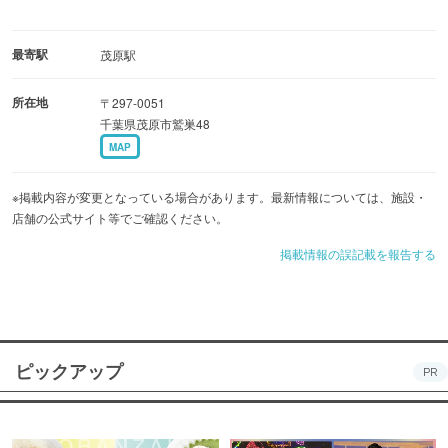
最寄駅
茂原駅
所在地
〒297-0051
千葉県茂原市鷲巣48
MAP
※掲載内容が変更となっている場合があります。最新情報については、施設・
店舗の公式サイト等でご確認ください。
掲載情報の誤記載を報告する
ピックアップ
PR