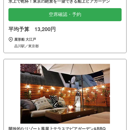
水上で乾杯！東京の絶景を一望できる船上ビアガーデン
空席確認・予約
平均予算 13,200円
屋形船 大江戸
品川駅／東京都
開放的なリゾート風屋上テラスでビアガーデン&BBQ