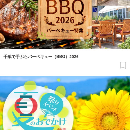
千葉で手ぶらバーベキュー（BBQ）2026