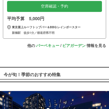
空席確認・予約
平均予算 5,000円
東京屋上ルーフトップバー＆BBQ レインボースター
新橋駅 徒歩1分／都道府県不明
他の
バーベキュー
/
ビアガーデン
情報を見る
今が旬！季節のおすすめ特集