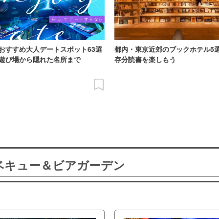
おすすめ大人デートスポット63選
都内・東京近郊のブックホテル5
遊び場から隠れた名所まで
存分読書を楽しもう
ーベキュー＆ビアガーデン