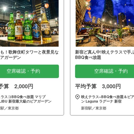
も！歌舞伎町タワーと夜景見な
新宿ど真ん中!映えテラスで手
アガーデン
BBQ食べ放題
空席確認・予約
空席確認・予約
算 2,000円
平均予算 3,000円
ラスコBBQ食べ放題 マリブ
映えテラス×BBQ食べ放題＆ビ
LIBU 新宿最大級のビアガーデン
ン Laguna ラグーナ 新宿
宿駅／東京都
新宿駅／東京都