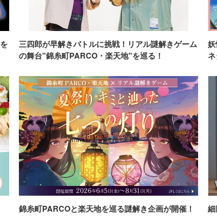
を
三四郎が早解きバトルに挑戦！リアル謎解きゲーム
妖
の舞台"錦糸町PARCO・楽天地"を巡る！
ネ
イ
錦糸町PARCOと楽天地を巡る謎解き企画が開催！
細