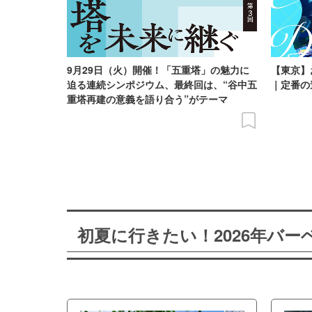
9月29日（火）開催！「五重塔」の魅力に
【東京】
迫る連続シンポジウム、最終回は、“谷中五
｜定番の
重塔再建の意義を語り合う”がテーマ
初夏に行きたい！2026年バ