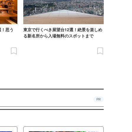
選！思う
東京で行くべき展望台12選！絶景を楽しめ
る新名所から入場無料のスポットまで
PR