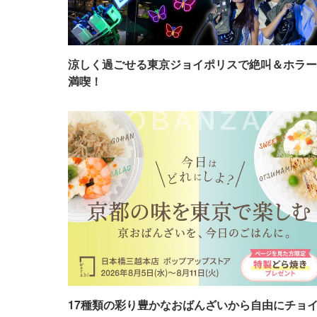
涼しく過ごせる東京ジョイポリスで絶叫＆ホラー
満喫！
17種類の彩り豊かなおばんざいから自由にチョ