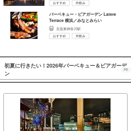
おすすめ
外飲み
バーベキュー・ビアガーデン Latere
Terrace 横浜／みなとみらい
京急東神奈川駅
おすすめ
外飲み
初夏に行きたい！2026年バーベキュー＆ビアガーデ
PR
ン