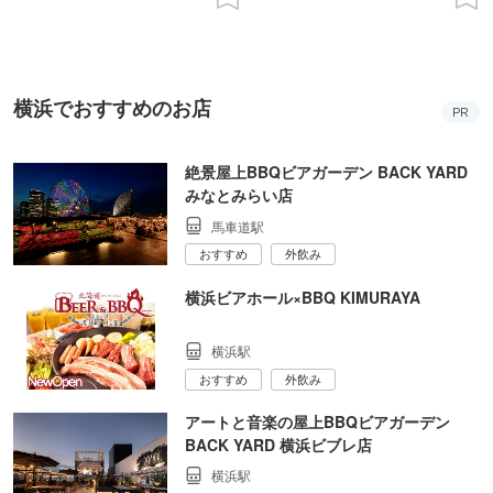
横浜でおすすめのお店
PR
絶景屋上BBQビアガーデン BACK YARD
みなとみらい店
馬車道駅
おすすめ
外飲み
横浜ビアホール×BBQ KIMURAYA
横浜駅
おすすめ
外飲み
アートと音楽の屋上BBQビアガーデン
BACK YARD 横浜ビブレ店
横浜駅