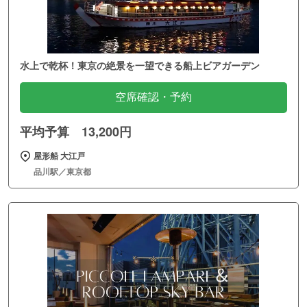
水上で乾杯！東京の絶景を一望できる船上ビアガーデン
空席確認・予約
平均予算 13,200円
屋形船 大江戸
品川駅／東京都