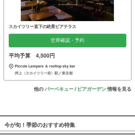
スカイツリー直下の絶景ビアテラス
空席確認・予約
平均予算 4,500円
Piccole Lampare ＆ rooftop sky bar
押上〈スカイツリー前〉駅／東京都
他の
バーベキュー
/
ビアガーデン
情報を見る
今が旬！季節のおすすめ特集