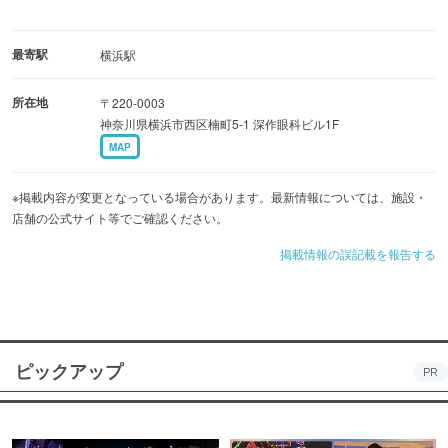
最寄駅
横浜駅
所在地
〒220-0003
神奈川県横浜市西区楠町5-1 深作眼科ビル1F
MAP
※掲載内容が変更となっている場合があります。最新情報については、施設・
店舗の公式サイト等でご確認ください。
掲載情報の誤記載を報告する
ピックアップ
PR