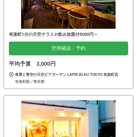
有楽町1分の天空テラス♪/飲み放題付5000円～
空席確認・予約
平均予算 3,000円
夜景と青空の天空ビアガーデン LAPIS BLEU TOKYO 有楽町店
有楽町駅／東京都