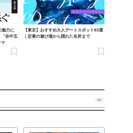
の魅力に
【東京】おすすめ大人デートスポット63選
、“谷中五
｜定番の遊び場から隠れた名所まで
ーマ
PR