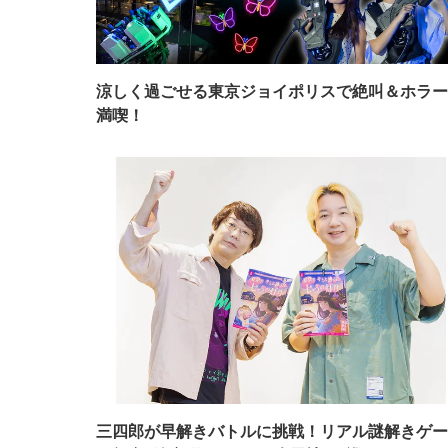
涼しく過ごせる東京ジョイポリスで絶叫＆ホラー
満喫！
三四郎が早解きバトルに挑戦！リアル謎解きゲー