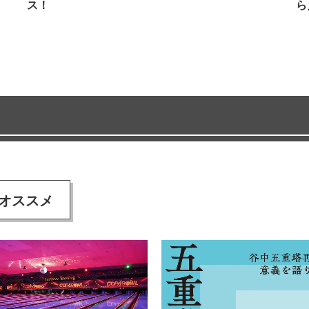
ス！
ら
オススメ