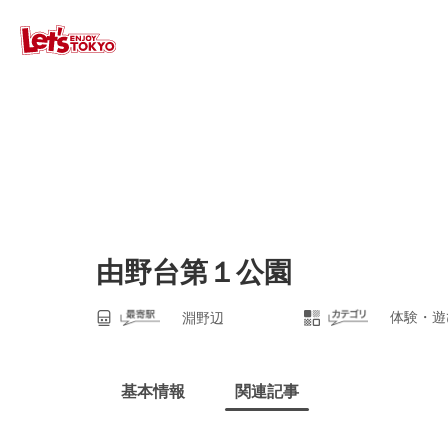
由野台第１公園
体験・遊
淵野辺
基本情報
関連記事