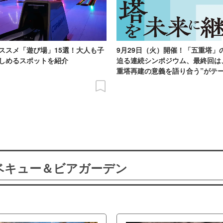
ススメ「遊び場」15選！大人も子
9月29日（火）開催！「五重塔」
しめるスポットを紹介
迫る連続シンポジウム、最終回は
重塔再建の意義を語り合う”がテ
ーベキュー＆ビアガーデン