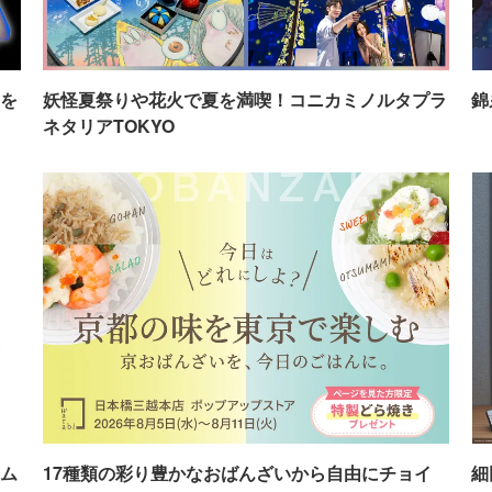
を
妖怪夏祭りや花火で夏を満喫！コニカミノルタプラ
錦
ネタリアTOKYO
ム
17種類の彩り豊かなおばんざいから自由にチョイ
細