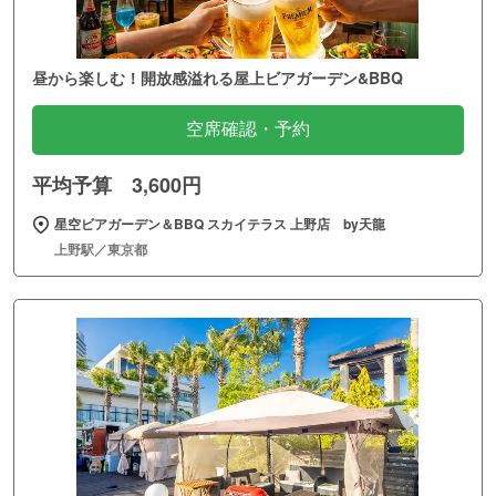
昼から楽しむ！開放感溢れる屋上ビアガーデン&BBQ
空席確認・予約
平均予算 3,600円
星空ビアガーデン＆BBQ スカイテラス 上野店 by天龍
上野駅／東京都