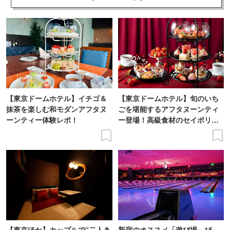
【東京ドームホテル】イチゴ＆
【東京ドームホテル】旬のいち
抹茶を楽しむ和モダンアフタヌ
ごを堪能するアフタヌーンティ
ーンティー体験レポ！
ー登場！高級食材のセイボリー
も
【東京ほか】カップルで“二人き
新宿のオススメ「遊び場」15