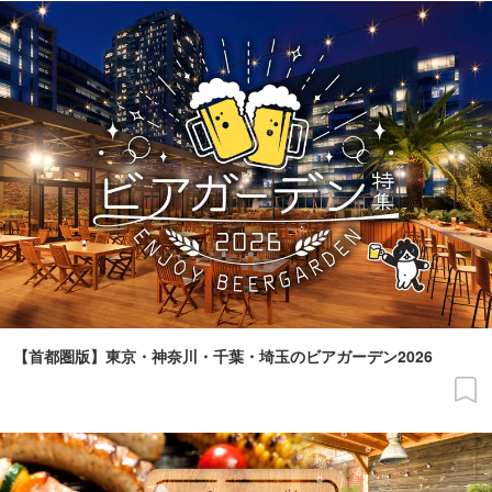
【首都圏版】東京・神奈川・千葉・埼玉のビアガーデン2026