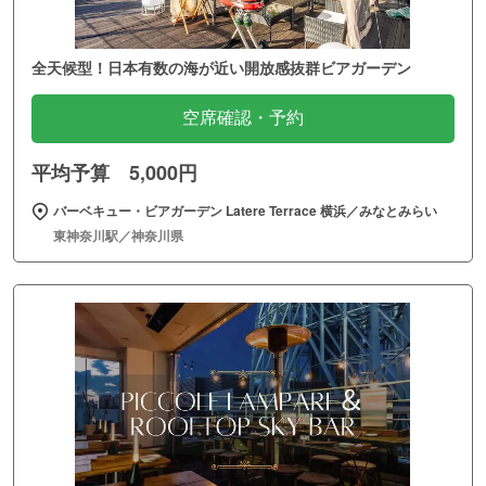
全天候型！日本有数の海が近い開放感抜群ビアガーデン
空席確認・予約
平均予算 5,000円
バーベキュー・ビアガーデン Latere Terrace 横浜／みなとみらい
東神奈川駅／神奈川県