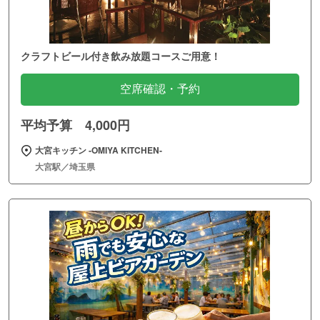
クラフトビール付き飲み放題コースご用意！
空席確認・予約
平均予算 4,000円
大宮キッチン ‐OMIYA KITCHEN‐
大宮駅／埼玉県