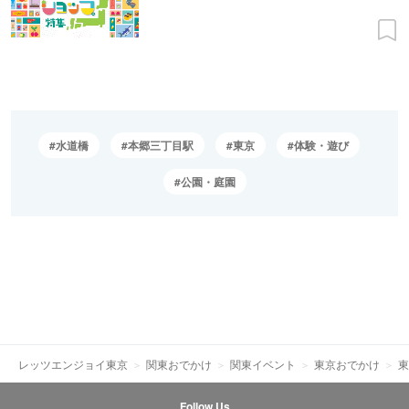
水道橋
本郷三丁目駅
東京
体験・遊び
公園・庭園
レッツエンジョイ東京
関東おでかけ
関東イベント
東京おでかけ
東
Follow Us