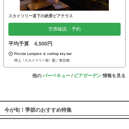
スカイツリー直下の絶景ビアテラス
空席確認・予約
平均予算 4,500円
Piccole Lampare ＆ rooftop sky bar
押上〈スカイツリー前〉駅／東京都
他の
バーベキュー
/
ビアガーデン
情報を見る
今が旬！季節のおすすめ特集