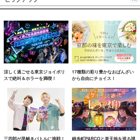
涼しく過ごせる東京ジョイポリ
17種類の彩り豊かなおばんざい
スで絶叫＆ホラーを満喫！
から自由にチョイス！
三四郎が早解きバトルに挑戦！
錦糸町PARCOと楽天地を巡る謎