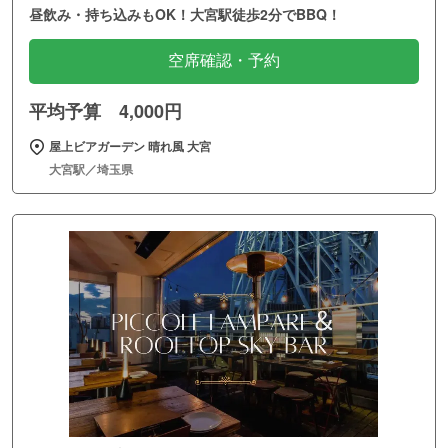
昼飲み・持ち込みもOK！大宮駅徒歩2分でBBQ！
空席確認・予約
平均予算 4,000円
屋上ビアガーデン 晴れ風 大宮
大宮駅／埼玉県