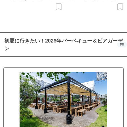
初夏に行きたい！2026年バーベキュー＆ビアガーデ
PR
ン