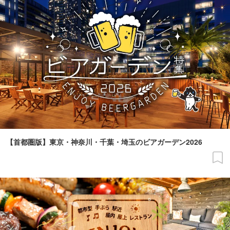
【首都圏版】東京・神奈川・千葉・埼玉のビアガーデン2026