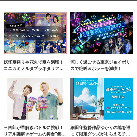
妖怪夏祭りや花火で夏を満喫！
涼しく過ごせる東京ジョイポリ
コニカミノルタプラネタリア
スで絶叫＆ホラーを満喫！
TOKYO
三四郎が早解きバトルに挑戦！
細田守監督作品ゆかりの地を巡
リアル謎解きゲームの舞台"錦糸
って限定グッズがもらえるチャ