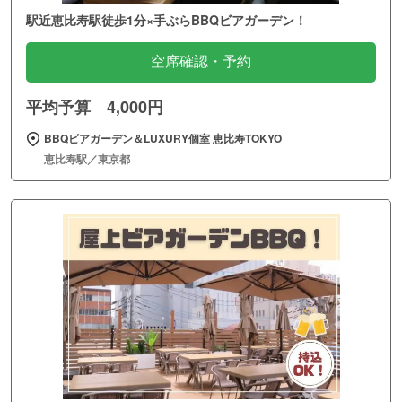
駅近恵比寿駅徒歩1分×手ぶらBBQビアガーデン！
空席確認・予約
平均予算 4,000円
BBQビアガーデン＆LUXURY個室 恵比寿TOKYO
恵比寿駅／東京都