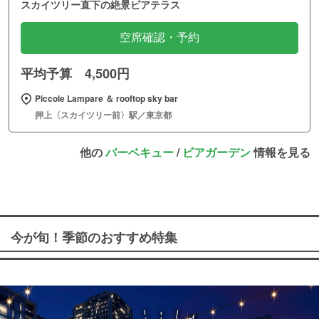
スカイツリー直下の絶景ビアテラス
空席確認・予約
平均予算 4,500円
Piccole Lampare ＆ rooftop sky bar
押上〈スカイツリー前〉駅／東京都
他の
バーベキュー
/
ビアガーデン
情報を見る
今が旬！季節のおすすめ特集