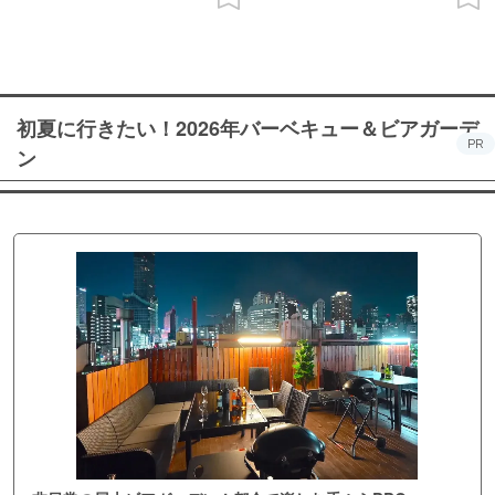
初夏に行きたい！2026年バーベキュー＆ビアガーデ
PR
ン