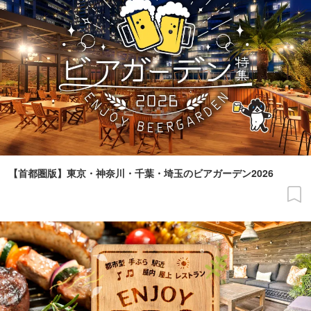
【首都圏版】東京・神奈川・千葉・埼玉のビアガーデン2026