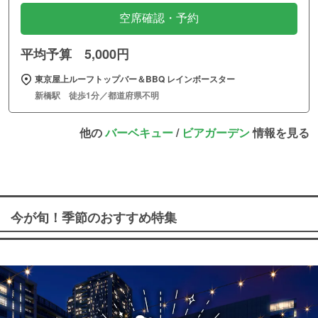
空席確認・予約
平均予算 5,000円
東京屋上ルーフトップバー＆BBQ レインボースター
新橋駅 徒歩1分／都道府県不明
他の
バーベキュー
/
ビアガーデン
情報を見る
今が旬！季節のおすすめ特集