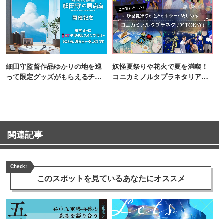
細田守監督作品ゆかりの地を巡
妖怪夏祭りや花火で夏を満喫！
って限定グッズがもらえるチャ
コニカミノルタプラネタリア
ンス！
TOKYO
関連記事
Check!
このスポットを見ている
あなたにオススメ