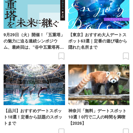
9月29日（火）開催！「五重塔」
【東京】おすすめ大人デートス
の魅力に迫る連続シンポジウ
ポット63選｜定番の遊び場から
ム、最終回は、“谷中五重塔再建
隠れた名所まで
の意義を語り合う”がテーマ
【品川】おすすめデートスポッ
神奈川「無料」デートスポット
ト18選！定番から話題のスポッ
10選！0円で二人の時間を満喫
トまで
【2026】