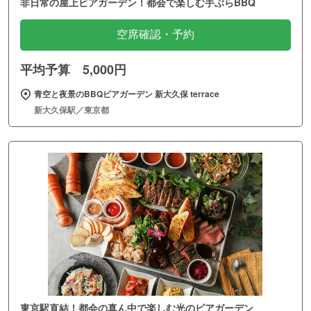
非日常の屋上ビアガーデン！都会で楽しむ手ぶらBBQ
空席確認・予約
平均予算 5,000円
青空と夜景のBBQビアガーデン 新大久保 terrace
新大久保駅／東京都
東京駅直結！都会の真ん中で楽しむ光のビアガーデン