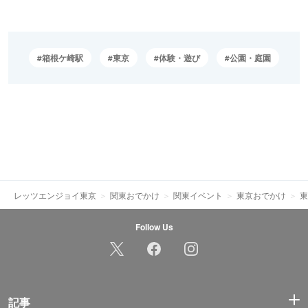
箱根ケ崎駅
東京
体験・遊び
公園・庭園
レッツエンジョイ東京
関東おでかけ
関東イベント
東京おでかけ
東
Follow Us
記事