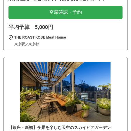
空席確認・予約
平均予算 5,000円
THE ROAST KOBE Meat House
東京駅／東京都
【銀座・新橋】夜景を楽しむ天空のスカイビアガーデン