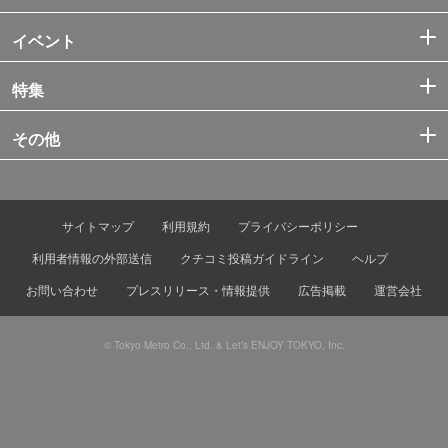
イベント
特集
その他
サイトマップ
利用規約
プライバシーポリシー
利用者情報の外部送信
クチコミ投稿ガイドライン
ヘルプ
お問い合わせ
プレスリリース・情報提供
広告掲載
運営会社
© Tokyo Metro Co., Ltd. & Let’s ENJOY TOKYO, Inc.