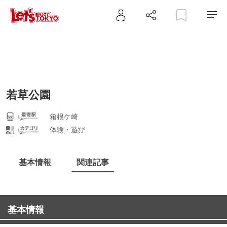
若草公園
箱根ケ崎
体験・遊び
基本情報
関連記事
基本情報