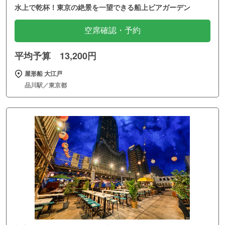
水上で乾杯！東京の絶景を一望できる船上ビアガーデン
空席確認・予約
平均予算 13,200円
屋形船 大江戸
品川駅／東京都