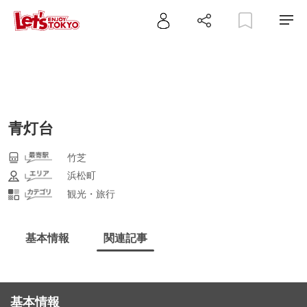
青灯台
竹芝
浜松町
観光・旅行
基本情報
関連記事
基本情報