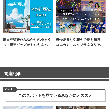
細田守監督作品ゆかりの地を巡
妖怪夏祭りや花火で夏を満喫！
って限定グッズがもらえるチャ
コニカミノルタプラネタリア
ンス！
TOKYO
関連記事
Check!
このスポットを見ている
あなたにオススメ