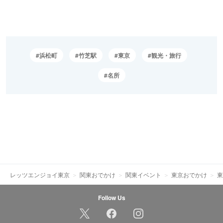
浜松町
竹芝駅
東京
観光・旅行
名所
レッツエンジョイ東京
関東おでかけ
関東イベント
東京おでかけ
東
Follow Us