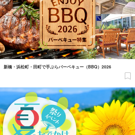
新橋・浜松町・田町で手ぶらバーベキュー（BBQ）2026