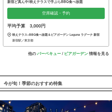
新宿ど真ん中!映えテラスで手ぶらBBQ食べ放題
空席確認・予約
平均予算 3,000円
映えテラス×BBQ食べ放題＆ビアガーデン Laguna ラグーナ 新宿
新宿駅／東京都
他の
バーベキュー
/
ビアガーデン
情報を見る
今が旬！季節のおすすめ特集