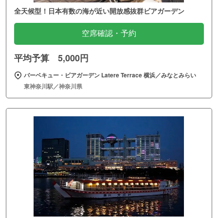
全天候型！日本有数の海が近い開放感抜群ビアガーデン
空席確認・予約
平均予算 5,000円
バーベキュー・ビアガーデン Latere Terrace 横浜／みなとみらい
東神奈川駅／神奈川県