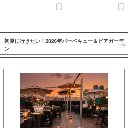
の意義を語り合う”がテーマ
初夏に行きたい！2026年バーベキュー＆ビアガーデ
PR
ン