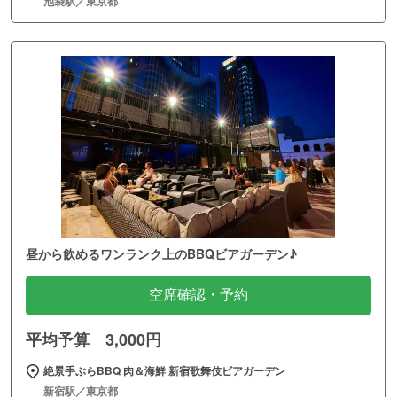
池袋駅／東京都
昼から飲めるワンランク上のBBQビアガーデン♪
空席確認・予約
平均予算 3,000円
絶景手ぶらBBQ 肉＆海鮮 新宿歌舞伎ビアガーデン
新宿駅／東京都