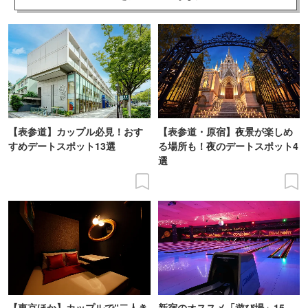
【表参道】カップル必見！おす
【表参道・原宿】夜景が楽しめ
すめデートスポット13選
る場所も！夜のデートスポット4
選
【東京ほか】カップルで“二人き
新宿のオススメ「遊び場」15