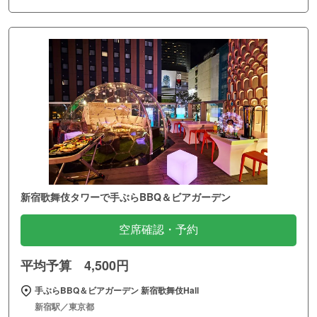
新宿歌舞伎タワーで手ぶらBBQ＆ビアガーデン
空席確認・予約
平均予算 4,500円
手ぶらBBQ＆ビアガーデン 新宿歌舞伎Hall
新宿駅／東京都