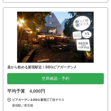
昼から飲める新宿駅近！BBQビアガーデン♪
空席確認・予約
平均予算 4,000円
ビアガーデン＆BBQ 新宿三丁目テラス
新宿駅／東京都