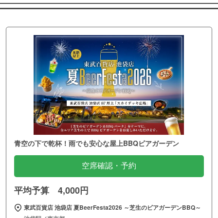
青空の下で乾杯！雨でも安心な屋上BBQビアガーデン
空席確認・予約
平均予算 4,000円
東武百貨店 池袋店 夏BeerFesta2026 ～芝生のビアガーデンBBQ～