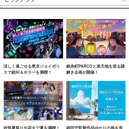
涼しく過ごせる東京ジョイポリ
錦糸町PARCOと楽天地を巡る謎
スで絶叫＆ホラーを満喫！
解き企画が開催！
妖怪夏祭りや花火で夏を満喫！
細田守監督作品ゆかりの地を巡