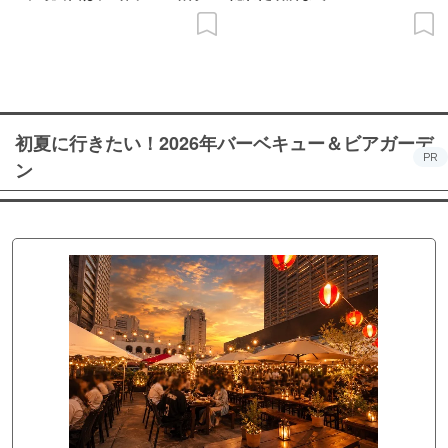
の意義を語り合う”がテーマ
初夏に行きたい！2026年バーベキュー＆ビアガーデ
PR
ン