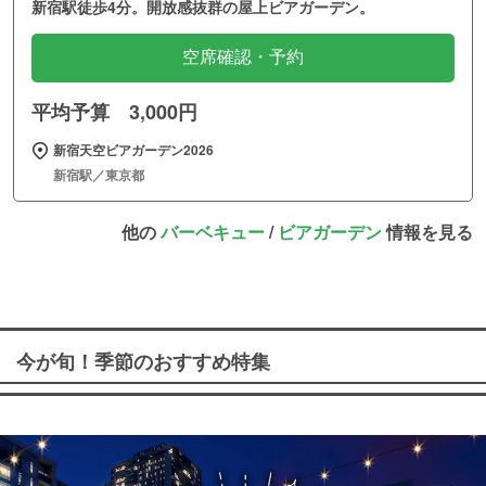
新宿駅徒歩4分。開放感抜群の屋上ビアガーデン。
空席確認・予約
平均予算 3,000円
新宿天空ビアガーデン2026
新宿駅／東京都
他の
バーベキュー
/
ビアガーデン
情報を見る
今が旬！季節のおすすめ特集