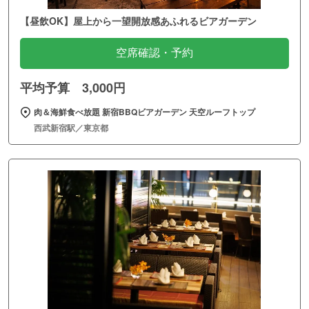
【昼飲OK】屋上から一望開放感あふれるビアガーデン
空席確認・予約
平均予算 3,000円
肉＆海鮮食べ放題 新宿BBQビアガーデン 天空ルーフトップ
西武新宿駅／東京都