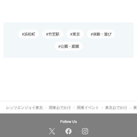
浜松町
竹芝駅
東京
体験・遊び
公園・庭園
レッツエンジョイ東京
関東おでかけ
関東イベント
東京おでかけ
東
Follow Us