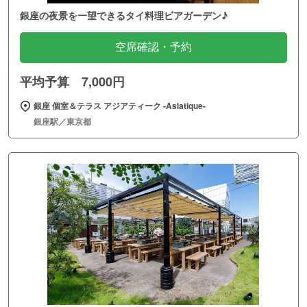
銀座の夜景を一望できるタイ料理ビアガーデン♪
空席確認・予約
平均予算 7,000円
銀座 個室＆テラス アジアティーク ‐Asiatique‐
銀座駅／東京都