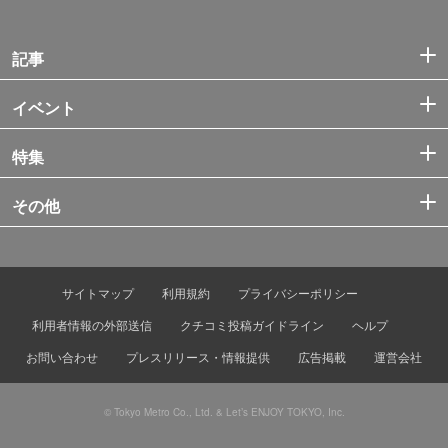
記事
イベント
特集
その他
サイトマップ
利用規約
プライバシーポリシー
利用者情報の外部送信
クチコミ投稿ガイドライン
ヘルプ
お問い合わせ
プレスリリース・情報提供
広告掲載
運営会社
© Tokyo Metro Co., Ltd. & Let’s ENJOY TOKYO, Inc.