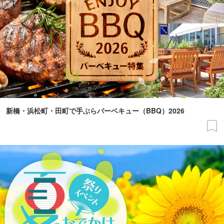
新橋・浜松町・田町で手ぶらバーベキュー（BBQ）2026