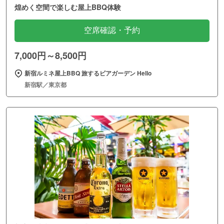
煌めく空間で楽しむ屋上BBQ体験
空席確認・予約
7,000円～8,500円
新宿ルミネ屋上BBQ 旅するビアガーデン Hello
新宿駅／東京都