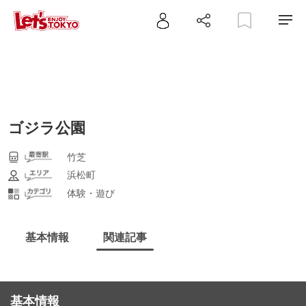
ゴジラ公園
竹芝
浜松町
体験・遊び
基本情報
関連記事
基本情報