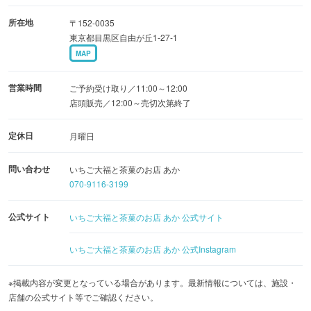
所在地
〒152-0035
東京都目黒区自由が丘1-27-1
MAP
営業時間
ご予約受け取り／11:00～12:00
店頭販売／12:00～売切次第終了
定休日
月曜日
問い合わせ
いちご大福と茶菓のお店 あか
070-9116-3199
公式サイト
いちご大福と茶菓のお店 あか 公式サイト
いちご大福と茶菓のお店 あか 公式Instagram
※掲載内容が変更となっている場合があります。最新情報については、施設・
店舗の公式サイト等でご確認ください。