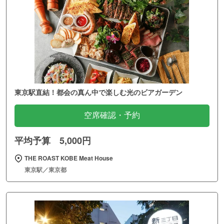
東京駅直結！都会の真ん中で楽しむ光のビアガーデン
空席確認・予約
平均予算 5,000円
THE ROAST KOBE Meat House
東京駅／東京都