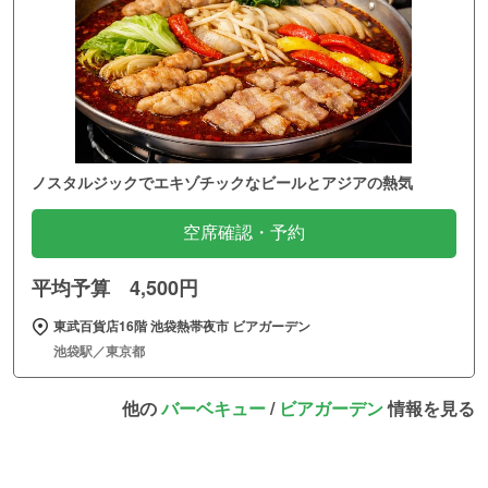
ノスタルジックでエキゾチックなビールとアジアの熱気
空席確認・予約
平均予算 4,500円
東武百貨店16階 池袋熱帯夜市 ビアガーデン
池袋駅／東京都
他の
バーベキュー
/
ビアガーデン
情報を見る