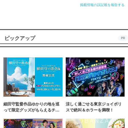
掲載情報の誤記載を報告する
ピックアップ
PR
細田守監督作品ゆかりの地を巡
涼しく過ごせる東京ジョイポリ
って限定グッズがもらえるチャ
スで絶叫＆ホラーを満喫！
ンス！