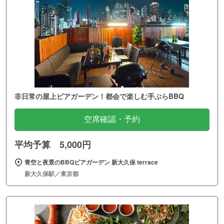
非日常の屋上ビアガーデン！都会で楽しむ手ぶらBBQ
空席確認・予約
平均予算 5,000円
青空と夜景のBBQビアガーデン 新大久保 terrace
新大久保駅／東京都