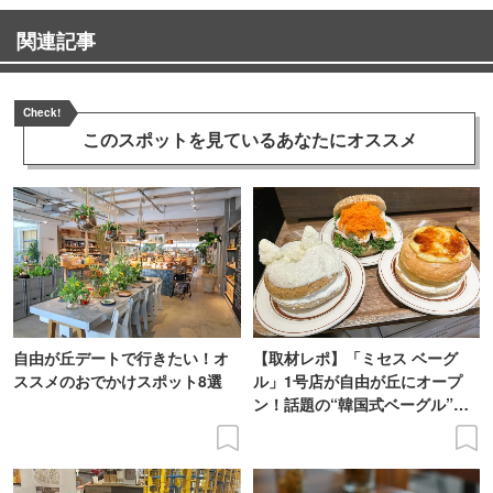
関連記事
Check!
このスポットを見ている
あなたにオススメ
自由が丘デートで行きたい！オ
【取材レポ】「ミセス ベーグ
ススメのおでかけスポット8選
ル」1号店が自由が丘にオープ
ン！話題の“韓国式ベーグル”を
実食