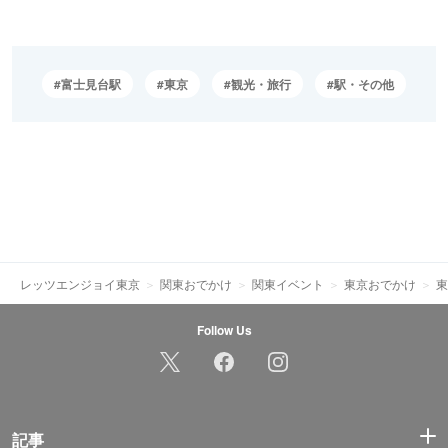
富士見台駅
東京
観光・旅行
駅・その他
レッツエンジョイ東京
関東おでかけ
関東イベント
東京おでかけ
東
Follow Us
記事