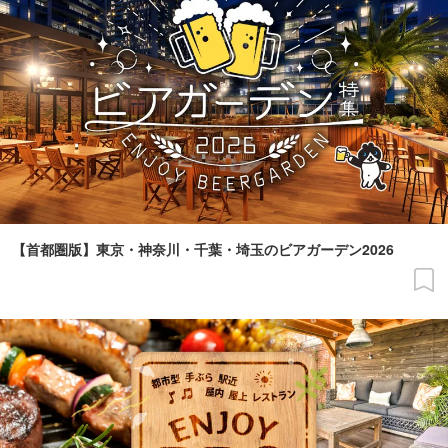
【首都圏版】東京・神奈川・千葉・埼玉のビアガーデン2026