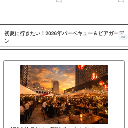
初夏に行きたい！2026年バーベキュー＆ビアガーデ
PR
ン