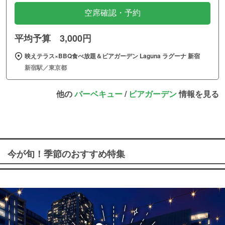
空席確認・予約
平均予算 3,000円
映えテラス×BBQ食べ放題＆ビアガーデン Laguna ラグーナ 新宿
新宿駅／東京都
他の
バーベキュー
/
ビアガーデン
情報を見る
今が旬！季節のおすすめ特集