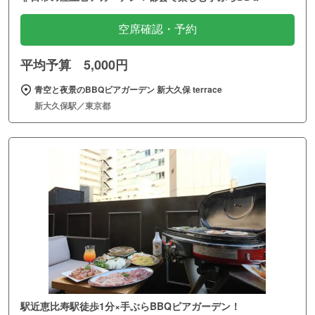
空席確認・予約
平均予算 5,000円
青空と夜景のBBQビアガーデン 新大久保 terrace
新大久保駅／東京都
駅近恵比寿駅徒歩1分×手ぶらBBQビアガーデン！