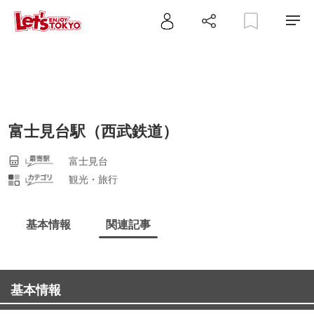
富士見台駅（西武鉄道）
富士見台
観光・旅行
基本情報
関連記事
基本情報