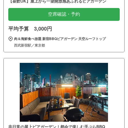
【昼飲OK】屋上から一望開放感あふれるビアガーデン
空席確認・予約
平均予算 3,000円
肉＆海鮮食べ放題 新宿BBQビアガーデン 天空ルーフトップ
西武新宿駅／東京都
非日常の屋上ビアガーデン！都会で楽しむ手ぶらBBQ