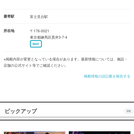
最寄駅
富士見台駅
所在地
〒176-0021
東京都練馬区貫井3-7-4
MAP
※掲載内容が変更となっている場合があります。最新情報については、施設・
店舗の公式サイト等でご確認ください。
掲載情報の誤記載を報告する
ピックアップ
PR