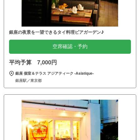
銀座の夜景を一望できるタイ料理ビアガーデン♪
空席確認・予約
平均予算 7,000円
銀座 個室＆テラス アジアティーク ‐Asiatique‐
銀座駅／東京都