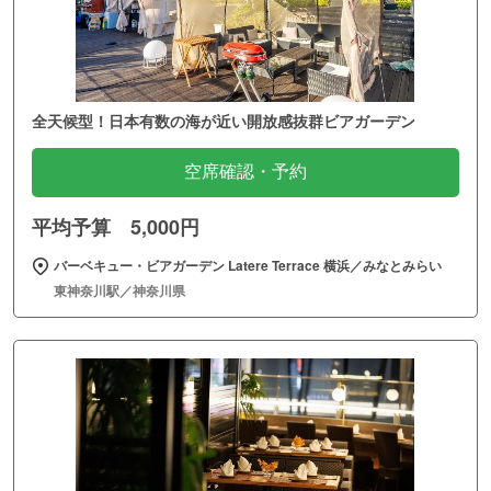
全天候型！日本有数の海が近い開放感抜群ビアガーデン
空席確認・予約
平均予算 5,000円
バーベキュー・ビアガーデン Latere Terrace 横浜／みなとみらい
東神奈川駅／神奈川県