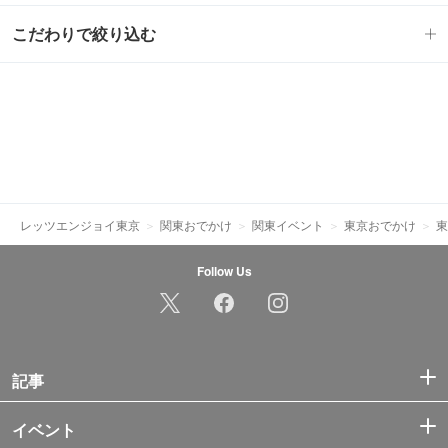
こだわりで絞り込む
レッツエンジョイ東京
関東おでかけ
関東イベント
東京おでかけ
東
Follow Us
記事
イベント