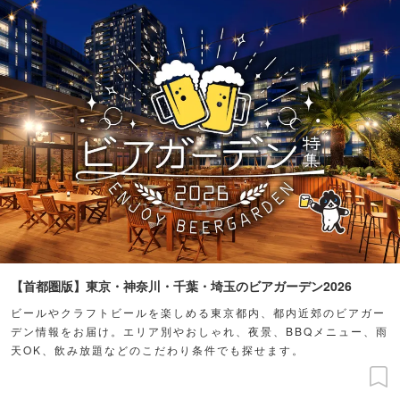
【首都圏版】東京・神奈川・千葉・埼玉のビアガーデン2026
ビールやクラフトビールを楽しめる東京都内、都内近郊のビアガー
デン情報をお届け。エリア別やおしゃれ、夜景、BBQメニュー、雨
天OK、飲み放題などのこだわり条件でも探せます。