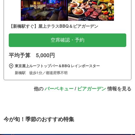
【新橋駅すぐ】屋上テラスBBQ＆ビアガーデン
空席確認・予約
平均予算 5,000円
東京屋上ルーフトップバー＆BBQ レインボースター
新橋駅 徒歩1分／都道府県不明
他の
バーベキュー
/
ビアガーデン
情報を見る
今が旬！季節のおすすめ特集