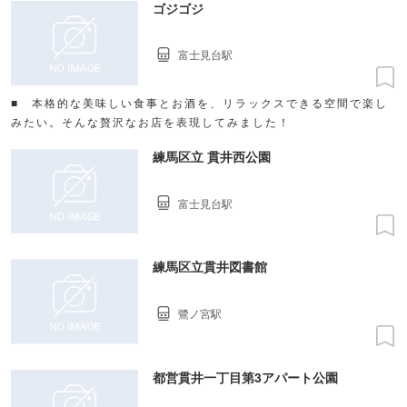
ゴジゴジ
富士見台駅
■ 本格的な美味しい食事とお酒を、リラックスできる空間で楽し
みたい。そんな贅沢なお店を表現してみました！
練馬区立 貫井西公園
富士見台駅
練馬区立貫井図書館
鷺ノ宮駅
都営貫井一丁目第3アパート公園