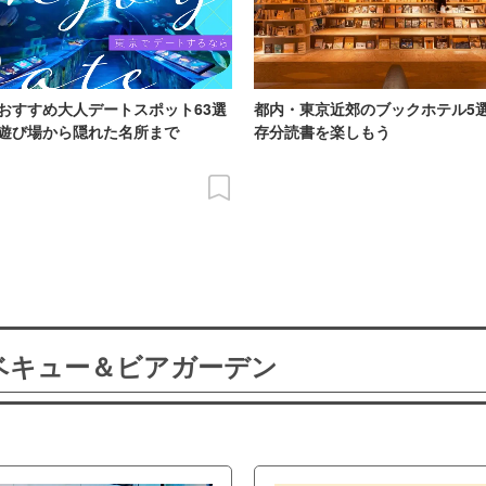
おすすめ大人デートスポット63選
都内・東京近郊のブックホテル5
遊び場から隠れた名所まで
存分読書を楽しもう
ーベキュー＆ビアガーデン