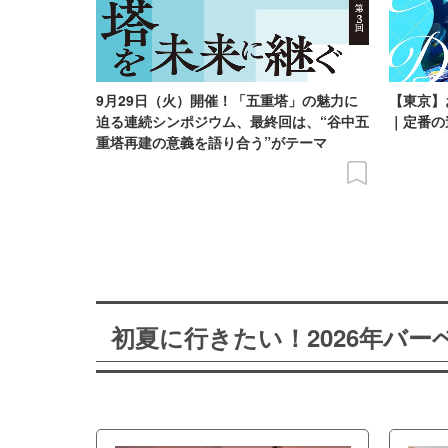
9月29日（火）開催！「五重塔」の魅力に
【東京】
迫る連続シンポジウム、最終回は、“谷中五
｜定番の
重塔再建の意義を語り合う”がテーマ
初夏に行きたい！2026年バ