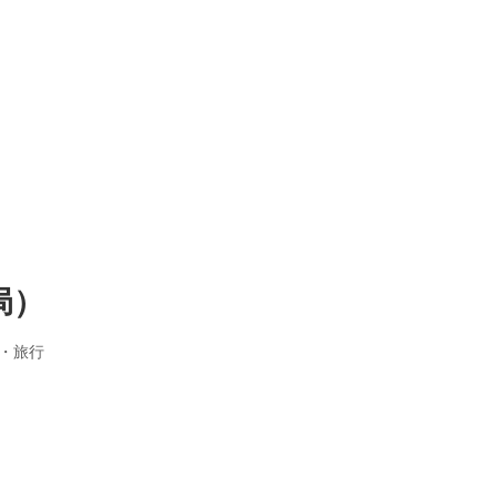
局）
・旅行