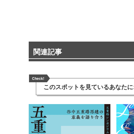
関連記事
Check!
このスポットを見ている
あなたに