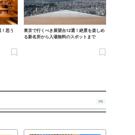
選！思う
東京で行くべき展望台12選！絶景を楽しめ
る新名所から入場無料のスポットまで
PR