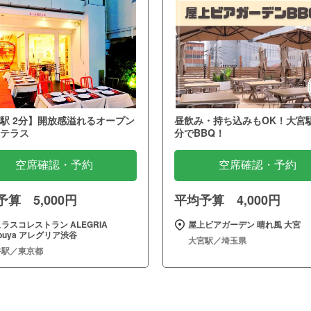
駅 2分】開放感溢れるオープン
昼飲み・持ち込みもOK！大宮
テラス
分でBBQ！
空席確認・予約
空席確認・予約
算 5,000円
平均予算 4,000円
ラスコレストラン ALEGRIA
屋上ビアガーデン 晴れ風 大宮
ibuya アレグリア渋谷
大宮駅／埼玉県
谷駅／東京都