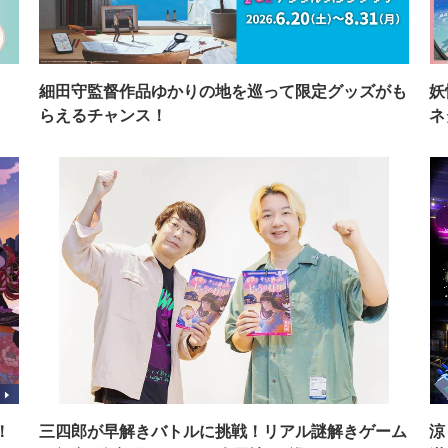
イ
細田守監督作品ゆかりの地を巡って限定グッズがも
妖
らえるチャンス！
ネ
！
三四郎が早解きバトルに挑戦！リアル謎解きゲーム
涼