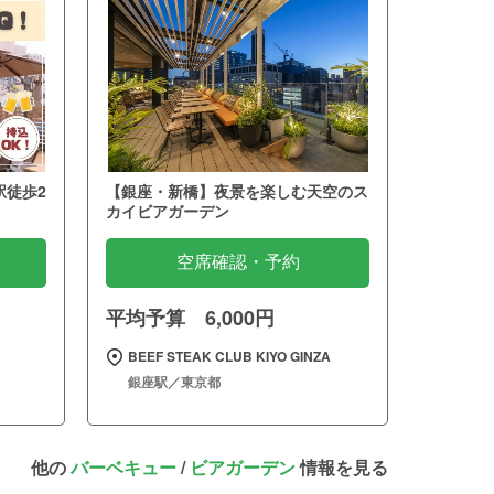
駅徒歩2
【銀座・新橋】夜景を楽しむ天空のス
カイビアガーデン
空席確認・予約
平均予算 6,000円
BEEF STEAK CLUB KIYO GINZA
銀座駅／東京都
他の
バーベキュー
/
ビアガーデン
情報を見る