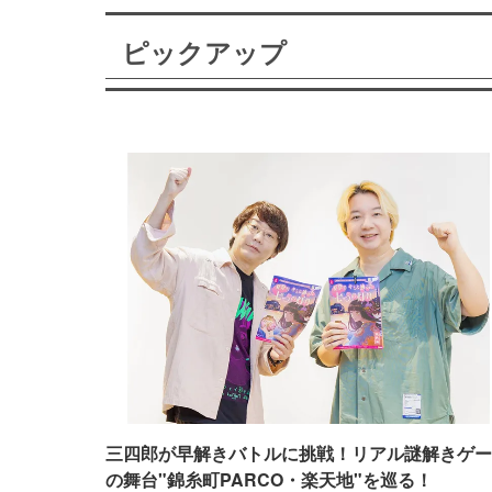
ピックアップ
三四郎が早解きバトルに挑戦！リアル謎解きゲー
の舞台"錦糸町PARCO・楽天地"を巡る！