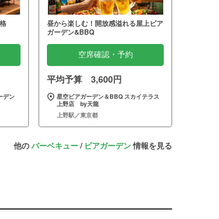
格
昼から楽しむ！開放感溢れる屋上ビア
ガーデン&BBQ
空席確認・予約
平均予算 3,600円
ーデン
星空ビアガーデン＆BBQ スカイテラス
上野店 by天龍
上野駅／東京都
他の
バーベキュー
/
ビアガーデン
情報を見る