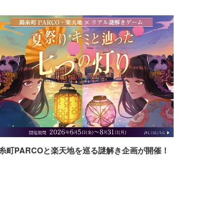
糸町PARCOと楽天地を巡る謎解き企画が開催！