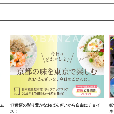
ム
17種類の彩り豊かなおばんざいから自由にチョイ
妖
ス！
ネ