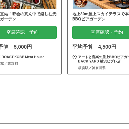
直結！都会の真ん中で楽しむ光
地上30m屋上スカイテラスで本
ガーデン
BBQビアガーデン
空席確認・予約
空席確認・予約
算 5,000円
平均予算 4,500円
 ROAST KOBE Meat House
アートと音楽の屋上BBQビアガ
BACK YARD 横浜ビブレ店
京駅／東京都
横浜駅／神奈川県