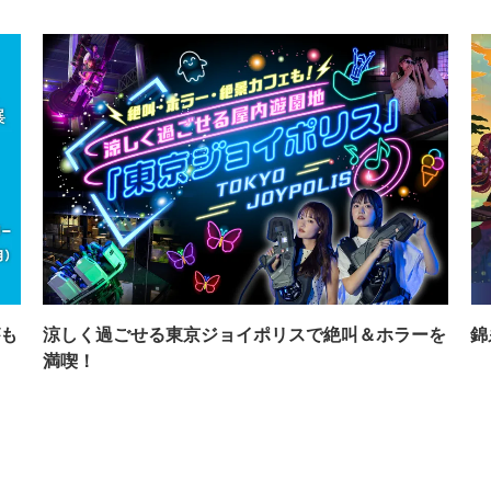
も
涼しく過ごせる東京ジョイポリスで絶叫＆ホラーを
錦
満喫！