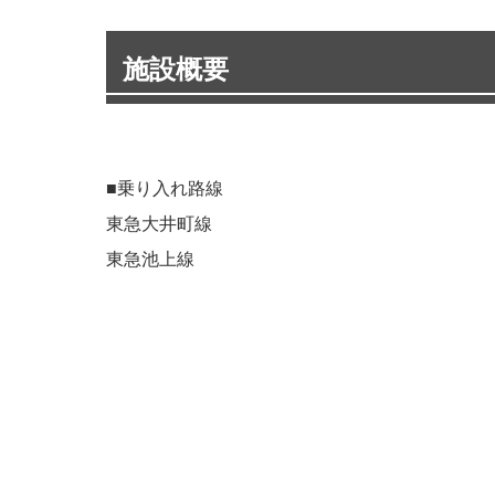
施設概要
■乗り入れ路線
東急大井町線
東急池上線