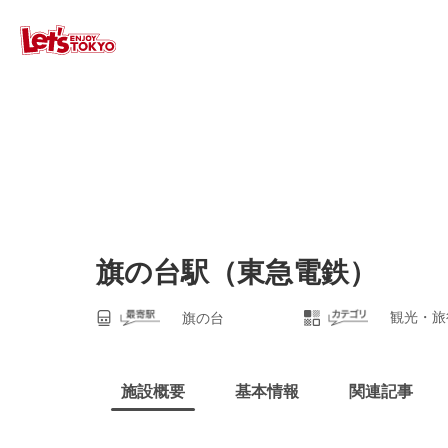
旗の台駅（東急電鉄）
観光・旅
旗の台
施設概要
基本情報
関連記事