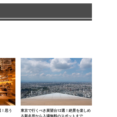
選！思う
東京で行くべき展望台12選！絶景を楽しめ
る新名所から入場無料のスポットまで