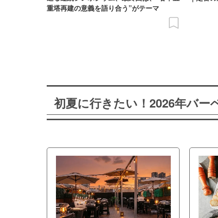
重塔再建の意義を語り合う”がテーマ
初夏に行きたい！2026年バ