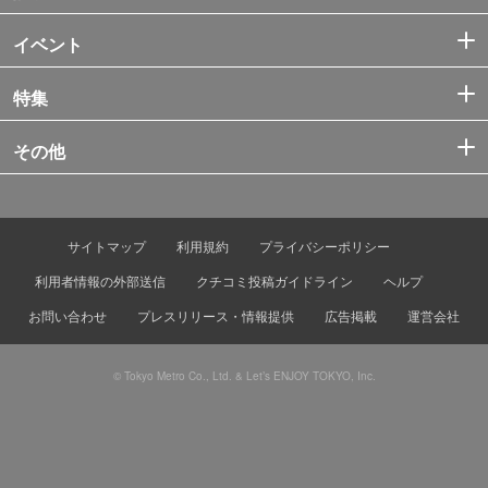
イベント
特集
その他
サイトマップ
利用規約
プライバシーポリシー
利用者情報の外部送信
クチコミ投稿ガイドライン
ヘルプ
お問い合わせ
プレスリリース・情報提供
広告掲載
運営会社
© Tokyo Metro Co., Ltd. & Let’s ENJOY TOKYO, Inc.