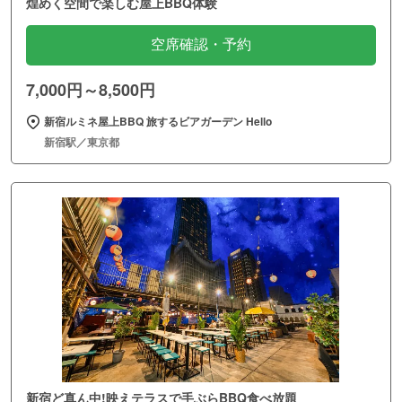
煌めく空間で楽しむ屋上BBQ体験
空席確認・予約
7,000円～8,500円
新宿ルミネ屋上BBQ 旅するビアガーデン Hello
新宿駅／東京都
新宿ど真ん中!映えテラスで手ぶらBBQ食べ放題