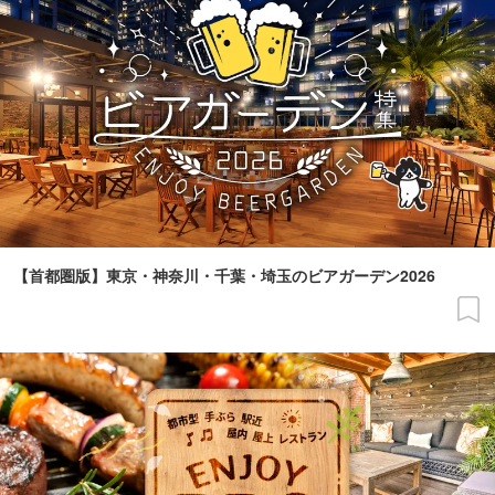
【首都圏版】東京・神奈川・千葉・埼玉のビアガーデン2026