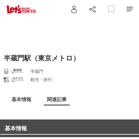
半蔵門駅（東京メトロ）
半蔵門
観光・旅行
基本情報
関連記事
基本情報