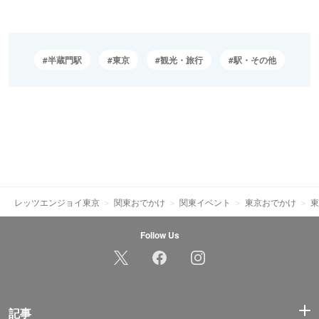
半蔵門駅
東京
観光・旅行
駅・その他
レッツエンジョイ東京
関東おでかけ
関東イベント
東京おでかけ
東
Follow Us
記事