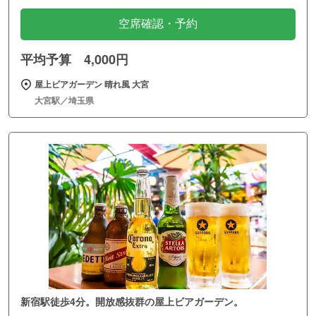
空席確認・予約
平均予算 4,000円
屋上ビアガーデン 晴れ風 大宮
大宮駅／埼玉県
新宿駅徒歩4分。開放感抜群の屋上ビアガーデン。