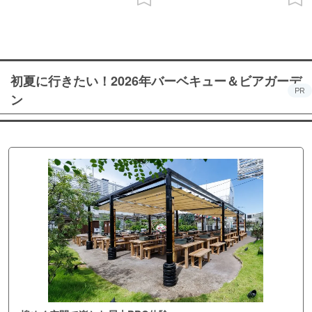
初夏に行きたい！2026年バーベキュー＆ビアガーデ
PR
ン