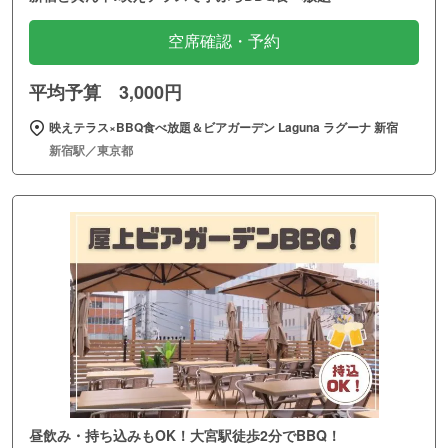
空席確認・予約
平均予算 3,000円
映えテラス×BBQ食べ放題＆ビアガーデン Laguna ラグーナ 新宿
新宿駅／東京都
昼飲み・持ち込みもOK！大宮駅徒歩2分でBBQ！