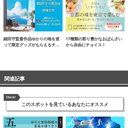
細田守監督作品ゆかりの地を巡
17種類の彩り豊かなおばんざい
って限定グッズがもらえるチャ
から自由にチョイス！
ンス！
関連記事
Check!
このスポットを見ている
あなたにオススメ