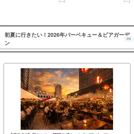
初夏に行きたい！2026年バーベキュー＆ビアガーデ
PR
ン