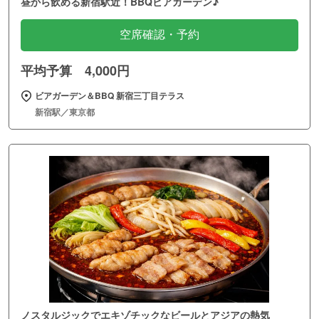
昼から飲める新宿駅近！BBQビアガーデン♪
空席確認・予約
平均予算 4,000円
ビアガーデン＆BBQ 新宿三丁目テラス
新宿駅／東京都
ノスタルジックでエキゾチックなビールとアジアの熱気