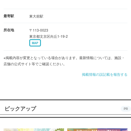
最寄駅
東大前駅
所在地
〒113-0023
東京都文京区向丘1-19-2
MAP
※掲載内容が変更となっている場合があります。最新情報については、施設・
店舗の公式サイト等でご確認ください。
掲載情報の誤記載を報告する
ピックアップ
PR