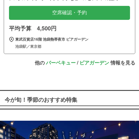
空席確認・予約
平均予算 4,500円
東武百貨店16階 池袋熱帯夜市 ビアガーデン
池袋駅／東京都
他の
バーベキュー
/
ビアガーデン
情報を見る
今が旬！季節のおすすめ特集