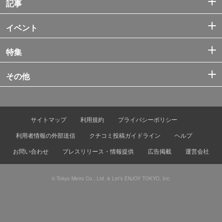
記事
イベント
特集
その他
サイトマップ
利用規約
プライバシーポリシー
利用者情報の外部送信
クチコミ投稿ガイドライン
ヘルプ
お問い合わせ
プレスリリース・情報提供
広告掲載
運営会社
© Tokyo Metro Co., Ltd. & Let’s ENJOY TOKYO, Inc.