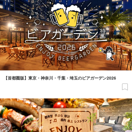
【首都圏版】東京・神奈川・千葉・埼玉のビアガーデン2026