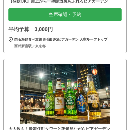
【昼飲OK】屋上から一望開放感あふれるビアガーデン
空席確認・予約
平均予算 3,000円
肉＆海鮮食べ放題 新宿BBQビアガーデン 天空ルーフトップ
西武新宿駅／東京都
大人数も！歌舞伎町タワーと夜景見ながらビアガーデン