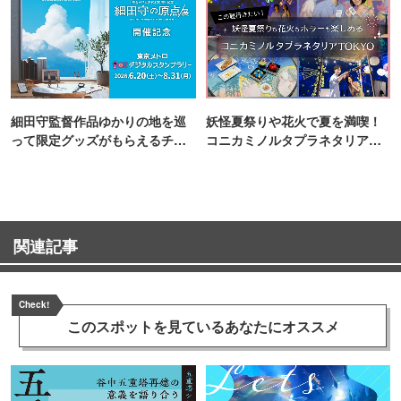
細田守監督作品ゆかりの地を巡
妖怪夏祭りや花火で夏を満喫！
って限定グッズがもらえるチャ
コニカミノルタプラネタリア
ンス！
TOKYO
関連記事
Check!
このスポットを見ている
あなたにオススメ