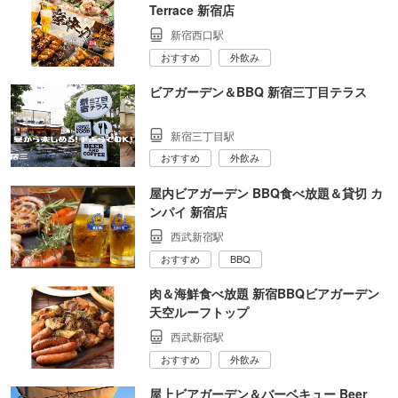
Terrace 新宿店
新宿西口駅
おすすめ
外飲み
ビアガーデン＆BBQ 新宿三丁目テラス
新宿三丁目駅
おすすめ
外飲み
屋内ビアガーデン BBQ食べ放題＆貸切 カ
ンパイ 新宿店
西武新宿駅
おすすめ
BBQ
肉＆海鮮食べ放題 新宿BBQビアガーデン
天空ルーフトップ
西武新宿駅
おすすめ
外飲み
屋上ビアガーデン＆バーベキュー Beer