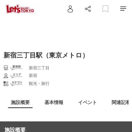
新宿三丁目駅（東京メトロ）
新宿三丁目
新宿
観光・旅行
施設概要
基本情報
イベント
関連記事
施設概要