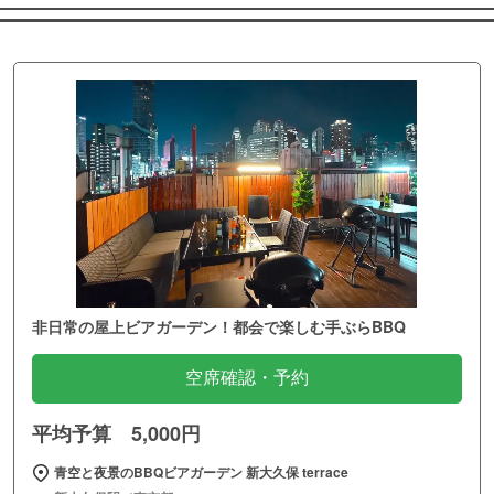
非日常の屋上ビアガーデン！都会で楽しむ手ぶらBBQ
空席確認・予約
平均予算 5,000円
青空と夜景のBBQビアガーデン 新大久保 terrace