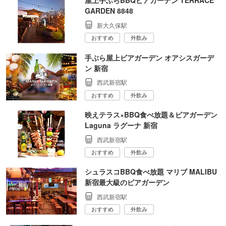
屋上手ぶらBBQビアガーデン TERRACE
GARDEN 8848
新大久保駅
おすすめ
外飲み
手ぶら屋上ビアガーデン オアシスガーデ
ン 新宿
西武新宿駅
おすすめ
外飲み
映えテラス×BBQ食べ放題＆ビアガーデン
Laguna ラグーナ 新宿
西武新宿駅
おすすめ
外飲み
シュラスコBBQ食べ放題 マリブ MALIBU
新宿最大級のビアガーデン
西武新宿駅
おすすめ
外飲み