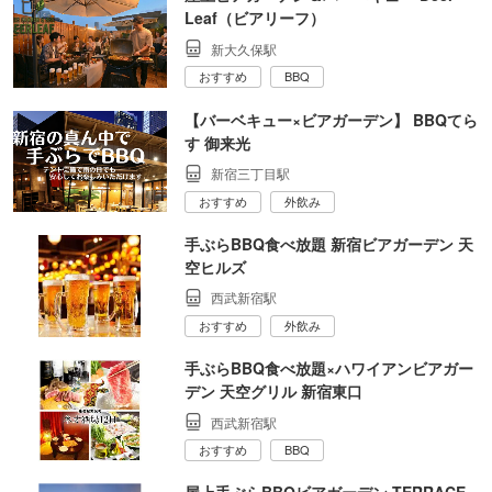
Leaf（ビアリーフ）
新大久保駅
おすすめ
BBQ
【バーベキュー×ビアガーデン】 BBQてら
す 御来光
新宿三丁目駅
おすすめ
外飲み
手ぶらBBQ食べ放題 新宿ビアガーデン 天
空ヒルズ
西武新宿駅
おすすめ
外飲み
手ぶらBBQ食べ放題×ハワイアンビアガー
デン 天空グリル 新宿東口
西武新宿駅
おすすめ
BBQ