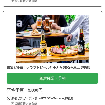
新大久保駅／東京都
東宝ビル前！クラフトビールと手ぶらBBQを屋上で堪能
空席確認・予約
平均予算 3,000円
新宿ビアガーデン 宴 ～UTAGE～Terrace 新宿店
西武新宿駅／東京都