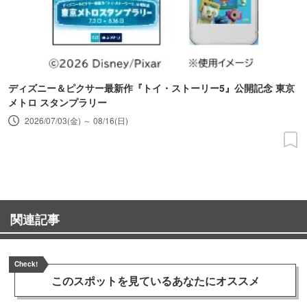
ディズニー＆ピクサー最新作『トイ・ストーリー5』公開記念 東京
メトロ スタンプラリー
2026/07/03(金) ～ 08/16(日)
関連記事
Check!
このスポットを見ている
あなたにオススメ