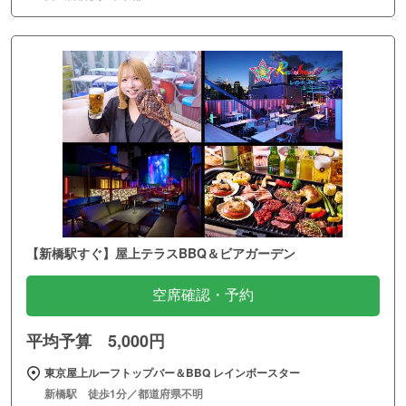
【新橋駅すぐ】屋上テラスBBQ＆ビアガーデン
空席確認・予約
平均予算 5,000円
東京屋上ルーフトップバー＆BBQ レインボースター
新橋駅 徒歩1分／都道府県不明