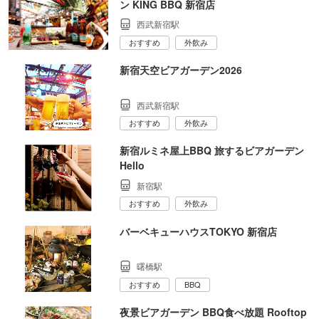
ン KING BBQ 新宿店
西武新宿駅
おすすめ
外飲み
新宿天空ビアガーデン2026
西武新宿駅
おすすめ
外飲み
新宿ルミネ屋上BBQ 旅するビアガーデン
Hello
新宿駅
おすすめ
外飲み
バーベキューハウスTOKYO 新宿店
曙橋駅
おすすめ
BBQ
夜景ビアガーデン BBQ食べ放題 Rooftop