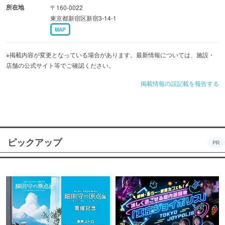
所在地
〒160-0022
東京都新宿区新宿3-14-1
MAP
※掲載内容が変更となっている場合があります。最新情報については、施設・
店舗の公式サイト等でご確認ください。
掲載情報の誤記載を報告する
ピックアップ
PR