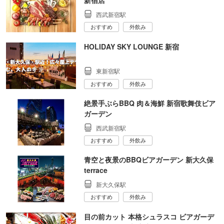
新宿店
西武新宿駅
おすすめ
外飲み
HOLIDAY SKY LOUNGE 新宿
東新宿駅
おすすめ
外飲み
絶景手ぶらBBQ 肉＆海鮮 新宿歌舞伎ビア
ガーデン
西武新宿駅
おすすめ
外飲み
青空と夜景のBBQビアガーデン 新大久保
terrace
新大久保駅
おすすめ
外飲み
目の前カット 本格シュラスコ ビアガーデ