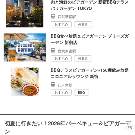
肉と海鮮のビアガーデン 新宿BBQテラス
バリガーデン TOKYO
西武新宿駅
おすすめ
外飲み
BBQ食べ放題＆ビアガーデン ブリーズガ
ーデン 新宿店
西武新宿駅
おすすめ
外飲み
BBQテラスビアガーデン×150種飲み放題
コロニアルラウンジ 新宿
代々木駅
おすすめ
BBQ
初夏に行きたい！2026年バーベキュー＆ビアガーデ
PR
ン