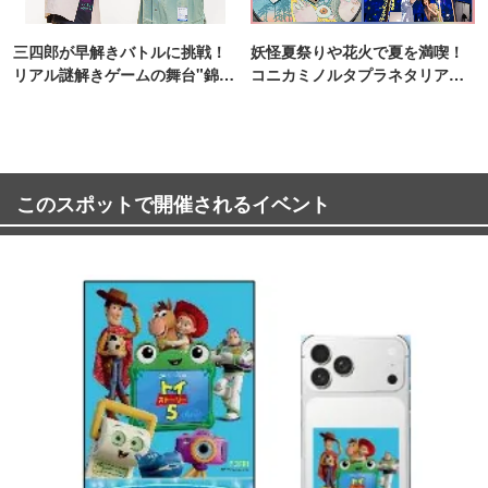
三四郎が早解きバトルに挑戦！
妖怪夏祭りや花火で夏を満喫！
リアル謎解きゲームの舞台"錦糸
コニカミノルタプラネタリア
町PARCO・楽天地"を巡る！
TOKYO
このスポットで開催されるイベント