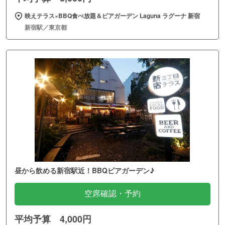
映えテラス×BBQ食べ放題＆ビアガーデン Laguna ラグーナ 新宿
新宿駅／東京都
昼から飲める新宿駅近！BBQビアガーデン♪
空席確認・予約
平均予算 4,000円