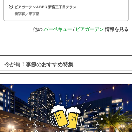
ビアガーデン＆BBQ 新宿三丁目テラス
新宿駅／東京都
他の
バーベキュー
/
ビアガーデン
情報を見る
今が旬！季節のおすすめ特集