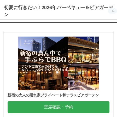
初夏に行きたい！2026年バーベキュー＆ビアガーデ
PR
ン
新宿の大人の隠れ家プライベート和テラスビアガーデン
空席確認・予約