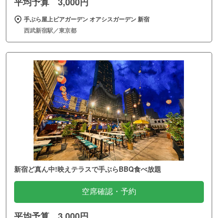
平均予算 3,000円
手ぶら屋上ビアガーデン オアシスガーデン 新宿
西武新宿駅／東京都
新宿ど真ん中!映えテラスで手ぶらBBQ食べ放題
空席確認・予約
平均予算 3,000円