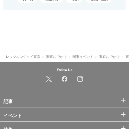
レッツエンジョイ東京
関東おでかけ
関東イベント
東京おでかけ
東
Follow Us
記事
イベント