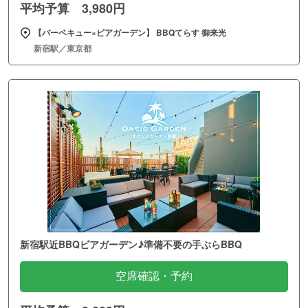
平均予算 3,980円
【バーベキュー×ビアガーデン】 BBQてらす 御来光
新宿駅／東京都
新宿駅近BBQビアガーデン♪準備不要の手ぶらBBQ
空席確認・予約