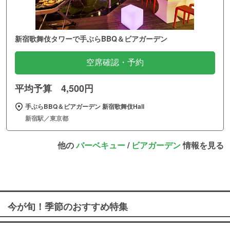
新宿歌舞伎タワーで手ぶらBBQ＆ビアガーデン
空席確認・予約
平均予算 4,500円
手ぶらBBQ＆ビアガーデン 新宿歌舞伎Hall
新宿駅／東京都
他の
バーベキュー
/
ビアガーデン
情報を見る
今が旬！季節のおすすめ特集