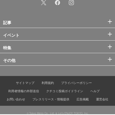
記事
イベント
特集
その他
サイトマップ
利用規約
プライバシーポリシー
利用者情報の外部送信
クチコミ投稿ガイドライン
ヘルプ
お問い合わせ
プレスリリース・情報提供
広告掲載
運営会社
© Tokyo Metro Co., Ltd. & Let’s ENJOY TOKYO, Inc.