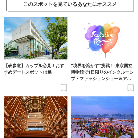
このスポットを見ている
あなたにオススメ
【表参道】カップル必見！おす
“境界を溶かす”挑戦！ 東京国立
すめデートスポット13選
博物館で1日限りのインクルーシ
ブ・ファッションショー＆アー
ト展を開催