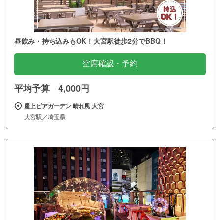
昼飲み・持ち込みもOK！大宮駅徒歩2分でBBQ！
空席確認・予約
平均予算 4,000円
屋上ビアガーデン 晴れ風 大宮
大宮駅／埼玉県