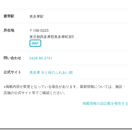
最寄駅
奥多摩駅
所在地
〒198-0223
東京都西多摩郡奥多摩町原5
MAP
問い合わせ
0428-86-2731
公式サイト
奥多摩 水と緑のふれあい館
※掲載内容が変更となっている場合があります。最新情報については、施設・
店舗の公式サイト等でご確認ください。
掲載情報の誤記載を報告する