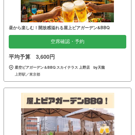
昼から楽しむ！開放感溢れる屋上ビアガーデン&BBQ
空席確認・予約
平均予算 3,600円
星空ビアガーデン＆BBQ スカイテラス 上野店 by天龍
上野駅／東京都