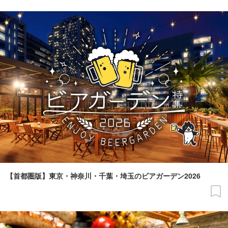
【首都圏版】東京・神奈川・千葉・埼玉のビアガーデン2026