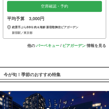
空席確認・予約
平均予算 3,000円
絶景手ぶらBBQ 肉＆海鮮 新宿歌舞伎ビアガーデン
新宿駅／東京都
他の
バーベキュー
/
ビアガーデン
情報を見る
今が旬！季節のおすすめ特集