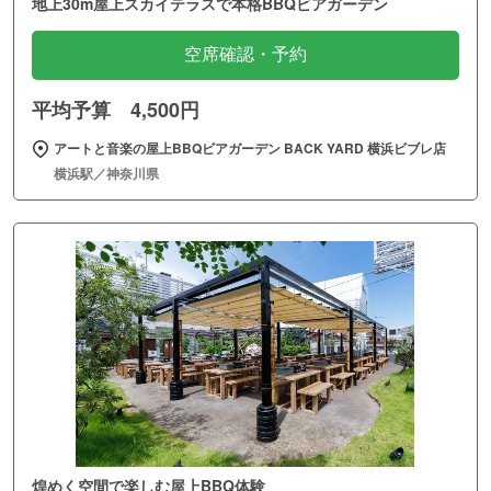
地上30m屋上スカイテラスで本格BBQビアガーデン
空席確認・予約
平均予算 4,500円
アートと音楽の屋上BBQビアガーデン BACK YARD 横浜ビブレ店
横浜駅／神奈川県
煌めく空間で楽しむ屋上BBQ体験