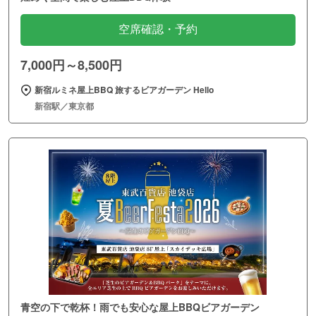
空席確認・予約
7,000円～8,500円
新宿ルミネ屋上BBQ 旅するビアガーデン Hello
新宿駅／東京都
青空の下で乾杯！雨でも安心な屋上BBQビアガーデン