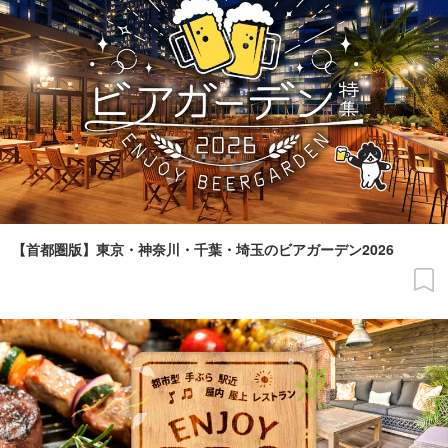
【首都圏版】東京・神奈川・千葉・埼玉のビアガーデン2026