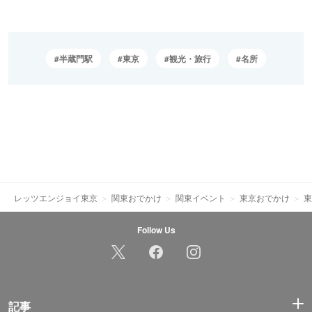
半蔵門駅
東京
観光・旅行
名所
レッツエンジョイ東京
関東おでかけ
関東イベント
東京おでかけ
東
Follow Us
記事