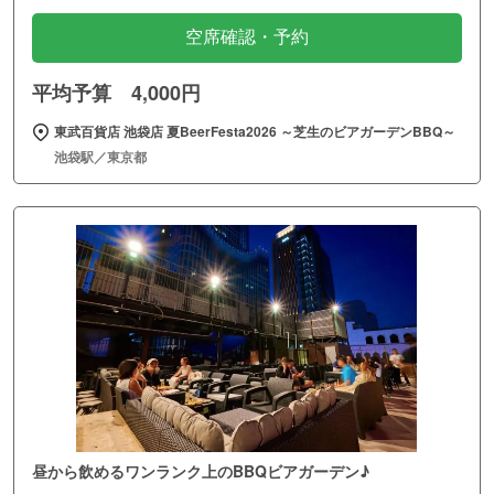
空席確認・予約
平均予算 4,000円
東武百貨店 池袋店 夏BeerFesta2026 ～芝生のビアガーデンBBQ～
池袋駅／東京都
昼から飲めるワンランク上のBBQビアガーデン♪