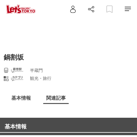
鍋割坂
半蔵門
観光・旅行
基本情報
関連記事
基本情報