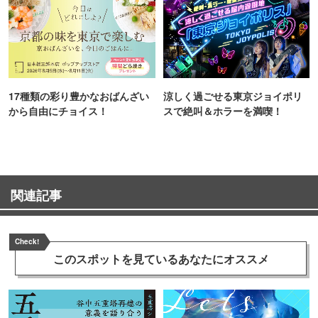
17種類の彩り豊かなおばんざい
涼しく過ごせる東京ジョイポリ
から自由にチョイス！
スで絶叫＆ホラーを満喫！
関連記事
Check!
このスポットを見ている
あなたにオススメ