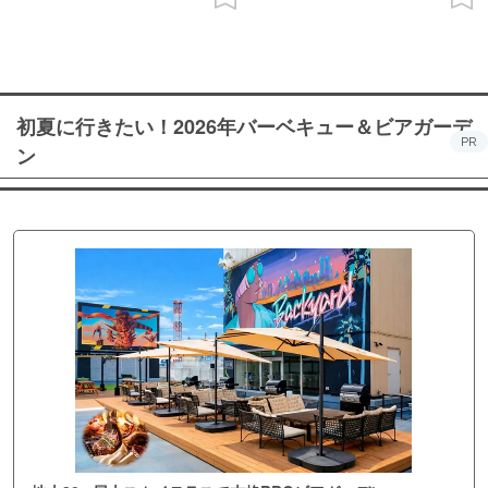
初夏に行きたい！2026年バーベキュー＆ビアガーデ
PR
ン