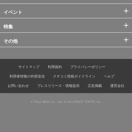
イベント
特集
その他
サイトマップ
利用規約
プライバシーポリシー
利用者情報の外部送信
クチコミ投稿ガイドライン
ヘルプ
お問い合わせ
プレスリリース・情報提供
広告掲載
運営会社
© Tokyo Metro Co., Ltd. & Let’s ENJOY TOKYO, Inc.