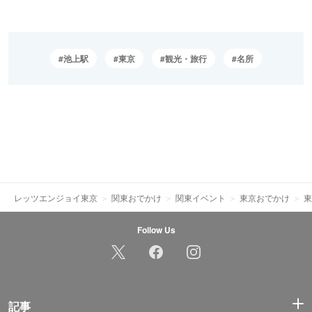
池上駅
東京
観光・旅行
名所
レッツエンジョイ東京
関東おでかけ
関東イベント
東京おでかけ
東
Follow Us
記事