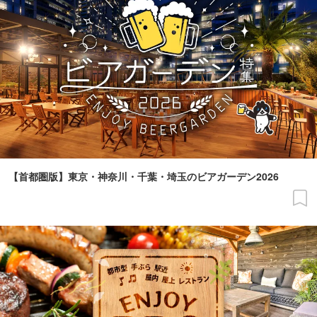
【首都圏版】東京・神奈川・千葉・埼玉のビアガーデン2026