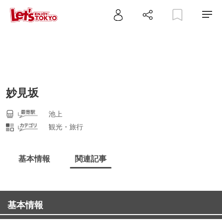
妙見坂
池上
観光・旅行
基本情報
関連記事
基本情報