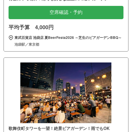
空席確認・予約
平均予算 4,000円
東武百貨店 池袋店 夏BeerFesta2026 ～芝生のビアガーデンBBQ～
池袋駅／東京都
歌舞伎町タワーを一望！絶景ビアガーデン！雨でもOK