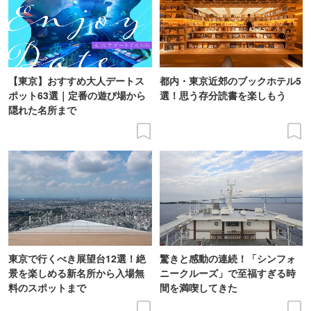
【東京】おすすめ大人デートス
都内・東京近郊のブックホテル5
ポット63選｜定番の遊び場から
選！思う存分読書を楽しもう
隠れた名所まで
東京で行くべき展望台12選！絶
驚きと感動の連続！「シンフォ
景を楽しめる新名所から入場無
ニークルーズ」で至福すぎる時
料のスポットまで
間を満喫してきた