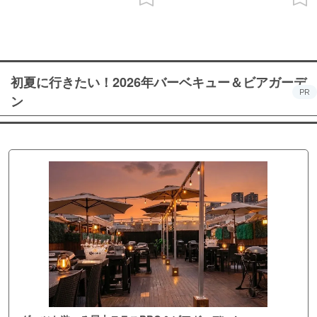
初夏に行きたい！2026年バーベキュー＆ビアガーデ
PR
ン