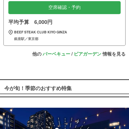
空席確認・予約
平均予算 6,000円
BEEF STEAK CLUB KIYO GINZA
銀座駅／東京都
他の
バーベキュー
/
ビアガーデン
情報を見る
今が旬！季節のおすすめ特集