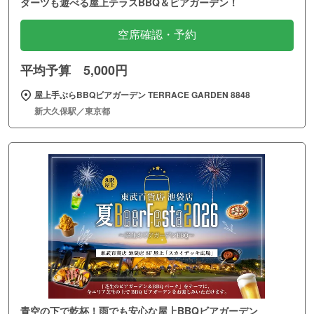
ダーツも遊べる屋上テラスBBQ＆ビアガーデン！
空席確認・予約
平均予算 5,000円
屋上手ぶらBBQビアガーデン TERRACE GARDEN 8848
新大久保駅／東京都
青空の下で乾杯！雨でも安心な屋上BBQビアガーデン