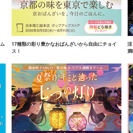
ム
17種類の彩り豊かなおばんざいから自由にチョイ
涼
ス！
満