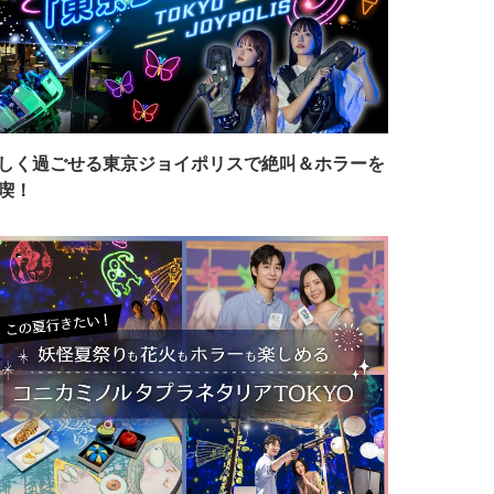
しく過ごせる東京ジョイポリスで絶叫＆ホラーを
喫！