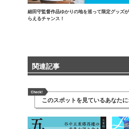
細田守監督作品ゆかりの地を巡って限定グッズが
らえるチャンス！
関連記事
Check!
このスポットを見ている
あなたに