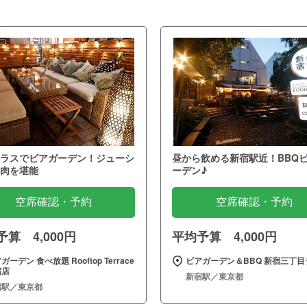
ラスでビアガーデン！ジューシ
昼から飲める新宿駅近！BBQ
肉を堪能
ーデン♪
空席確認・予約
空席確認・予約
算 4,000円
平均予算 4,000円
ガーデン 食べ放題 Rooftop Terrace
ビアガーデン＆BBQ 新宿三丁目
宿店
新宿駅／東京都
宿駅／東京都