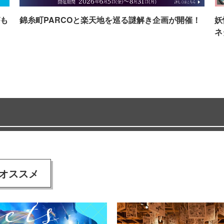
も
錦糸町PARCOと楽天地を巡る謎解き企画が開催！
妖
ネ
オススメ