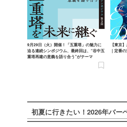
9月29日（火）開催！「五重塔」の魅力に
【東京】
迫る連続シンポジウム、最終回は、“谷中五
｜定番の
重塔再建の意義を語り合う”がテーマ
初夏に行きたい！2026年バ