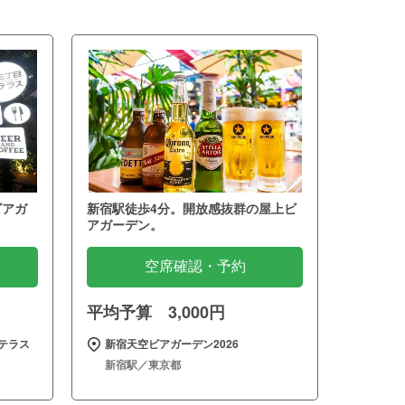
ビアガ
新宿駅徒歩4分。開放感抜群の屋上ビ
アガーデン。
空席確認・予約
平均予算 3,000円
テラス
新宿天空ビアガーデン2026
新宿駅／東京都