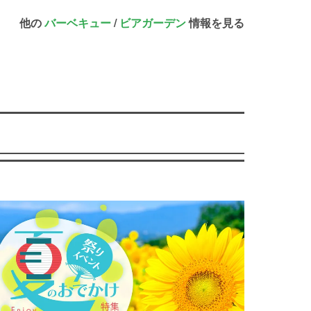
他の
バーベキュー
/
ビアガーデン
情報を見る