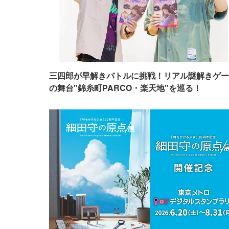
三四郎が早解きバトルに挑戦！リアル謎解きゲー
の舞台"錦糸町PARCO・楽天地"を巡る！