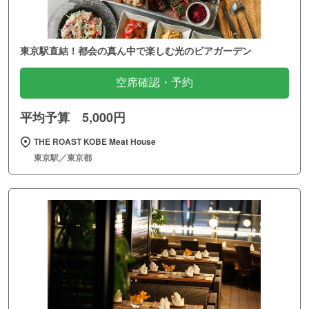
東京駅直結！都会の真ん中で楽しむ光のビアガーデン
空席確認・予約
平均予算 5,000円
THE ROAST KOBE Meat House
東京駅／東京都