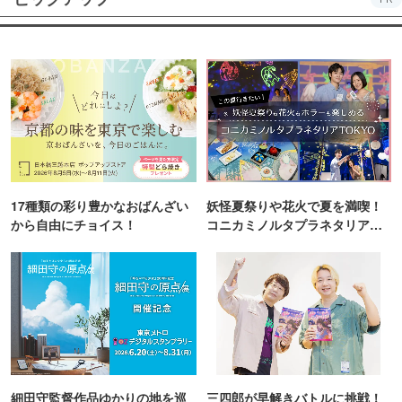
17種類の彩り豊かなおばんざい
妖怪夏祭りや花火で夏を満喫！
から自由にチョイス！
コニカミノルタプラネタリア
TOKYO
細田守監督作品ゆかりの地を巡
三四郎が早解きバトルに挑戦！