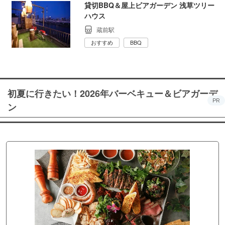
貸切BBQ＆屋上ビアガーデン 浅草ツリー
ハウス
蔵前駅
おすすめ
BBQ
初夏に行きたい！2026年バーベキュー＆ビアガーデ
PR
ン