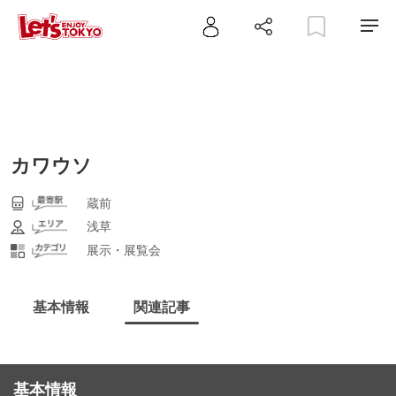
カワウソ
蔵前
浅草
展示・展覧会
基本情報
関連記事
基本情報