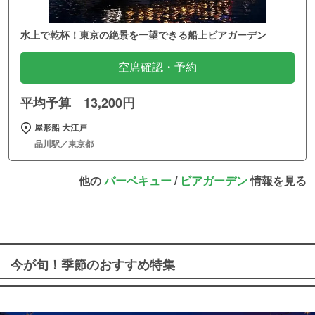
水上で乾杯！東京の絶景を一望できる船上ビアガーデン
空席確認・予約
平均予算 13,200円
屋形船 大江戸
品川駅／東京都
他の
バーベキュー
/
ビアガーデン
情報を見る
今が旬！季節のおすすめ特集