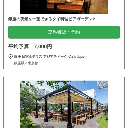
銀座の夜景を一望できるタイ料理ビアガーデン♪
空席確認・予約
平均予算 7,000円
銀座 個室＆テラス アジアティーク ‐Asiatique‐
銀座駅／東京都