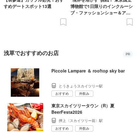
すめデートスポット13選
博物館で1日限りのインクルーシ
ブ・ファッションショー＆アー
ト展を開催
浅草でおすすめのお店
PR
Piccole Lampare ＆ rooftop sky bar
とうきょうスカイツリー駅
おすすめ
外飲み
東京スカイツリータウン（R）夏
BeerFesta2026
押上〈スカイツリー前〉駅
おすすめ
外飲み