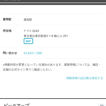
最寄駅
蔵前駅
所在地
〒111-0043
東京都台東区駒形2-1-8 楠ビル 201
MAP
問い合わせ
03-6231-7289
※掲載内容が変更となっている場合があります。最新情報については、施設・
店舗の公式サイト等でご確認ください。
掲載情報の誤記載を報告する
ピックアップ
PR