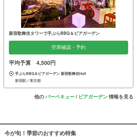
新宿歌舞伎タワーで手ぶらBBQ＆ビアガーデン
空席確認・予約
平均予算 4,500円
手ぶらBBQ＆ビアガーデン 新宿歌舞伎Hall
新宿駅／東京都
他の
バーベキュー
/
ビアガーデン
情報を見る
今が旬！季節のおすすめ特集