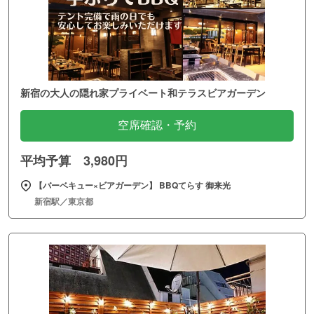
新宿の大人の隠れ家プライベート和テラスビアガーデン
空席確認・予約
平均予算 3,980円
【バーベキュー×ビアガーデン】 BBQてらす 御来光
新宿駅／東京都