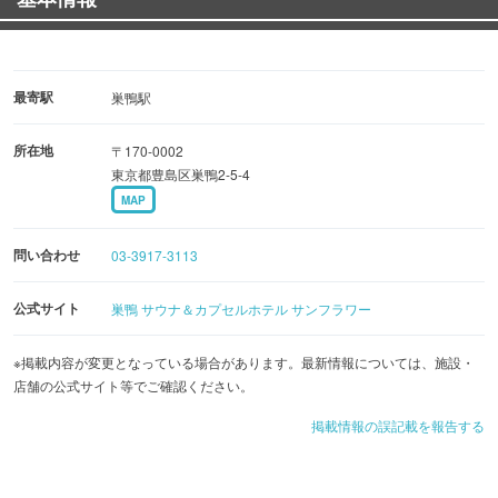
最寄駅
巣鴨駅
所在地
〒170-0002
東京都豊島区巣鴨2-5-4
MAP
問い合わせ
03-3917-3113
公式サイト
巣鴨 サウナ＆カプセルホテル サンフラワー
※掲載内容が変更となっている場合があります。最新情報については、施設・
店舗の公式サイト等でご確認ください。
掲載情報の誤記載を報告する