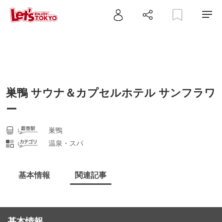
巣鴨 サウナ＆カプセルホテル サンフラワ
ー
巣鴨
温泉・スパ
基本情報
関連記事
基本情報