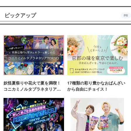
ピックアップ
PR
妖怪夏祭りや花火で夏を満喫！
17種類の彩り豊かなおばんざい
コニカミノルタプラネタリア
から自由にチョイス！
TOKYO