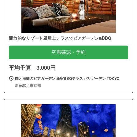
開放的なリゾート風屋上テラスでビアガーデン&BBQ
空席確認・予約
平均予算 3,000円
肉と海鮮のビアガーデン 新宿BBQテラス バリガーデン TOKYO
新宿駅／東京都