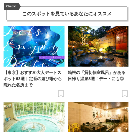
Check!
このスポットを見ている
あなたにオススメ
【東京】おすすめ大人デートス
箱根の「貸切個室風呂」がある
ポット63選｜定番の遊び場から
日帰り温泉8選！デートにも◎
隠れた名所まで