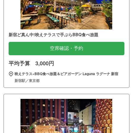
新宿ど真ん中!映えテラスで手ぶらBBQ食べ放題
空席確認・予約
平均予算 3,000円
映えテラス×BBQ食べ放題＆ビアガーデン Laguna ラグーナ 新宿
新宿駅／東京都