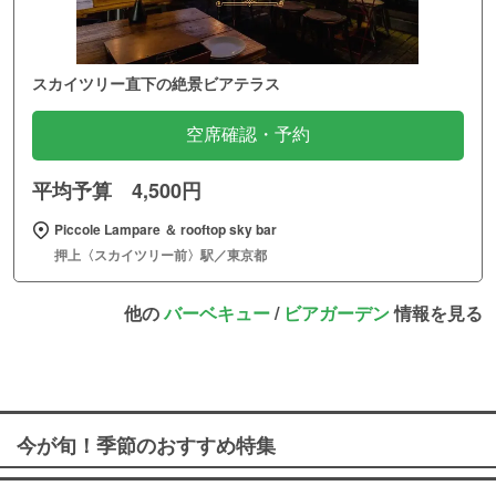
スカイツリー直下の絶景ビアテラス
空席確認・予約
平均予算 4,500円
Piccole Lampare ＆ rooftop sky bar
押上〈スカイツリー前〉駅／東京都
他の
バーベキュー
/
ビアガーデン
情報を見る
今が旬！季節のおすすめ特集