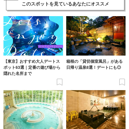
このスポットを見ている
あなたにオススメ
【東京】おすすめ大人デートス
箱根の「貸切個室風呂」がある
ポット63選｜定番の遊び場から
日帰り温泉8選！デートにも◎
隠れた名所まで