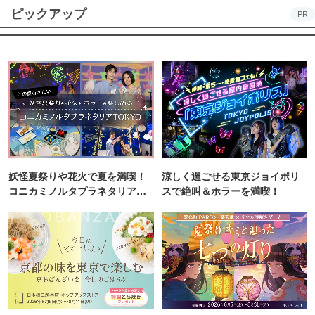
ピックアップ
PR
妖怪夏祭りや花火で夏を満喫！
涼しく過ごせる東京ジョイポリ
コニカミノルタプラネタリア
スで絶叫＆ホラーを満喫！
TOKYO