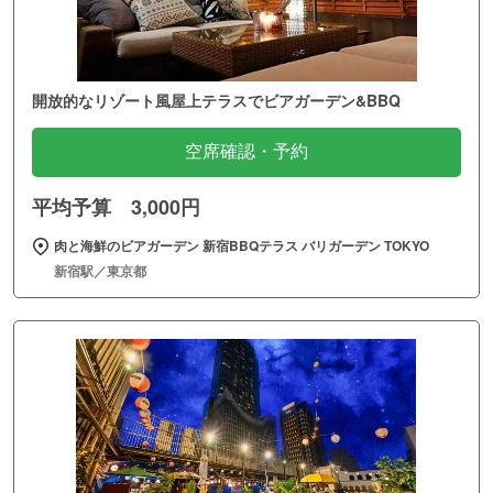
開放的なリゾート風屋上テラスでビアガーデン&BBQ
空席確認・予約
平均予算 3,000円
肉と海鮮のビアガーデン 新宿BBQテラス バリガーデン TOKYO
新宿駅／東京都