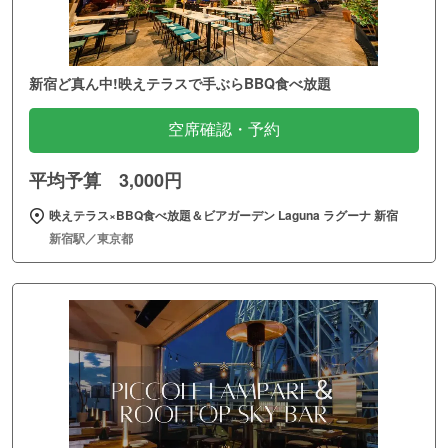
新宿ど真ん中!映えテラスで手ぶらBBQ食べ放題
空席確認・予約
平均予算 3,000円
映えテラス×BBQ食べ放題＆ビアガーデン Laguna ラグーナ 新宿
新宿駅／東京都