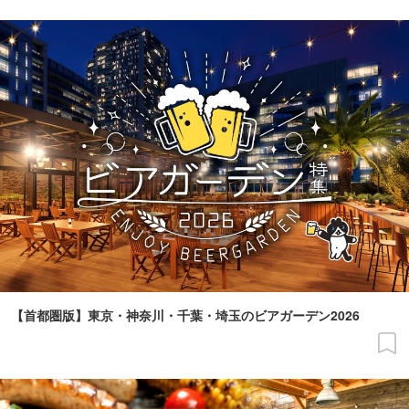
【首都圏版】東京・神奈川・千葉・埼玉のビアガーデン2026